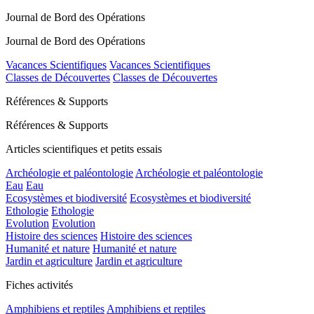
Journal de Bord des Opérations
Journal de Bord des Opérations
Vacances Scientifiques
Vacances Scientifiques
Classes de Découvertes
Classes de Découvertes
Références & Supports
Références & Supports
Articles scientifiques et petits essais
Archéologie et paléontologie
Archéologie et paléontologie
Eau
Eau
Ecosystèmes et biodiversité
Ecosystèmes et biodiversité
Ethologie
Ethologie
Evolution
Evolution
Histoire des sciences
Histoire des sciences
Humanité et nature
Humanité et nature
Jardin et agriculture
Jardin et agriculture
Fiches activités
Amphibiens et reptiles
Amphibiens et reptiles