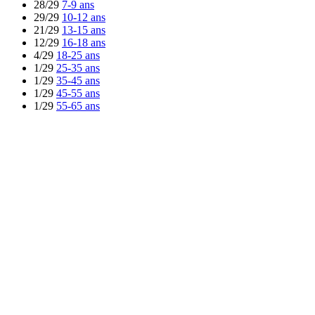
28/29
7-9 ans
29/29
10-12 ans
21/29
13-15 ans
12/29
16-18 ans
4/29
18-25 ans
1/29
25-35 ans
1/29
35-45 ans
1/29
45-55 ans
1/29
55-65 ans