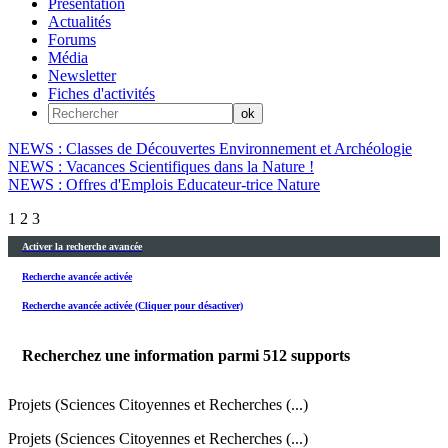
Présentation
Actualités
Forums
Média
Newsletter
Fiches d'activités
NEWS : Classes de Découvertes Environnement et Archéologie
NEWS : Vacances Scientifiques dans la Nature !
NEWS : Offres d'Emplois Educateur-trice Nature
1
2
3
Activer la recherche avancée
Recherche avancée activée
Recherche avancée activée (Cliquer pour désactiver)
Recherchez une information parmi
512
supports
Projets (Sciences Citoyennes et Recherches (...)
Projets (Sciences Citoyennes et Recherches (...)