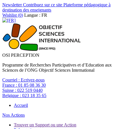
Newsletter
Contribuez sur ce site
Plateforme pédagogique à
destination des enseignants
Wishlist (
0
)
Langue : FR
OSI PERCEPTION
Programme de Recherches Participatives et d’Education aux
Sciences de l’ONG Objectif Sciences International
Courriel :
Ecrivez-nous
France :
01 85 08 36 30
Suisse :
022 519 0440
Belgique :
023 18 35 65
Accueil
Nos Actions
Trouver un Support ou une Action