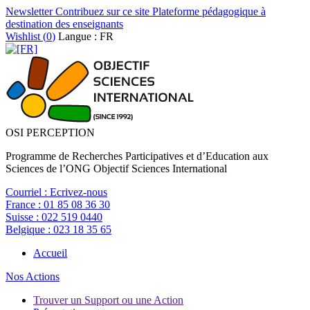
Newsletter
Contribuez sur ce site
Plateforme pédagogique à
destination des enseignants
Wishlist (
0
)
Langue : FR
OSI PERCEPTION
Programme de Recherches Participatives et d’Education aux
Sciences de l’ONG Objectif Sciences International
Courriel :
Ecrivez-nous
France :
01 85 08 36 30
Suisse :
022 519 0440
Belgique :
023 18 35 65
Accueil
Nos Actions
Trouver un Support ou une Action