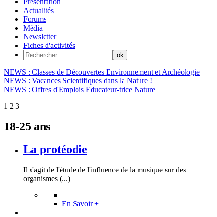
Présentation
Actualités
Forums
Média
Newsletter
Fiches d'activités
NEWS : Classes de Découvertes Environnement et Archéologie
NEWS : Vacances Scientifiques dans la Nature !
NEWS : Offres d'Emplois Educateur-trice Nature
1
2
3
18-25 ans
La protéodie
Il s'agit de l'étude de l'influence de la musique sur des
organismes (...)
En Savoir +