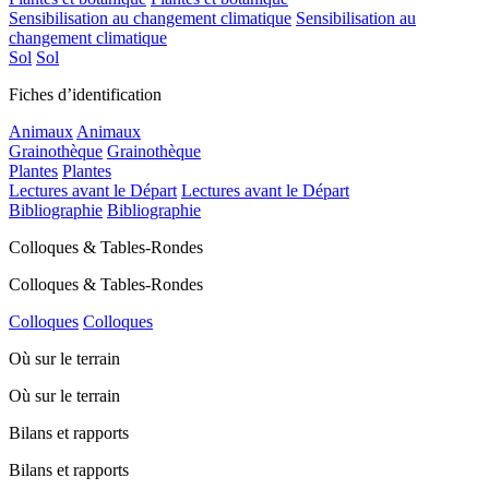
Sensibilisation au changement climatique
Sensibilisation au
changement climatique
Sol
Sol
Fiches d’identification
Animaux
Animaux
Grainothèque
Grainothèque
Plantes
Plantes
Lectures avant le Départ
Lectures avant le Départ
Bibliographie
Bibliographie
Colloques & Tables-Rondes
Colloques & Tables-Rondes
Colloques
Colloques
Où sur le terrain
Où sur le terrain
Bilans et rapports
Bilans et rapports