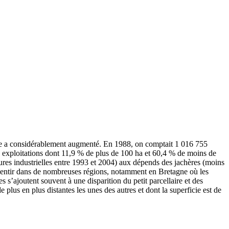
face a considérablement augmenté. En 1988, on comptait 1 016 755
7 exploitations dont 11,9 % de plus de 100 ha et 60,4 % de moins de
ures industrielles entre 1993 et 2004) aux dépends des jachères (moins
essentir dans de nombreuses régions, notamment en Bretagne où les
s s’ajoutent souvent à une disparition du petit parcellaire et des
 plus en plus distantes les unes des autres et dont la superficie est de