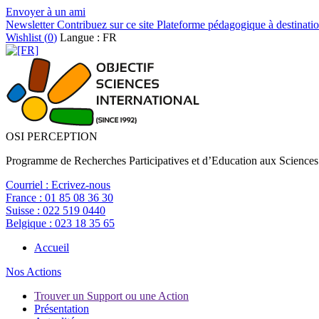
Envoyer à un ami
Newsletter
Contribuez sur ce site
Plateforme pédagogique à destinatio
Wishlist (
0
)
Langue : FR
OSI PERCEPTION
Programme de Recherches Participatives et d’Education aux Sciences
Courriel :
Ecrivez-nous
France :
01 85 08 36 30
Suisse :
022 519 0440
Belgique :
023 18 35 65
Accueil
Nos Actions
Trouver un Support ou une Action
Présentation