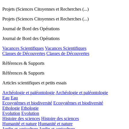
Projets (Sciences Citoyennes et Recherches (...)
Projets (Sciences Citoyennes et Recherches (...)
Journal de Bord des Opérations
Journal de Bord des Opérations
Vacances Scientifiques
Vacances Scientifiques
Classes de Découvertes
Classes de Découvertes
Références & Supports
Références & Supports
Articles scientifiques et petits essais
Archéologie et paléontologie
Archéologie et paléontologie
Eau
Eau
Ecosystèmes et biodiversité
Ecosystèmes et biodiversité
Ethologie
Ethologie
Evolution
Evolution
Histoire des sciences
Histoire des sciences
Humanité et nature
Humanité et nature
Jardin et agriculture
Jardin et agriculture