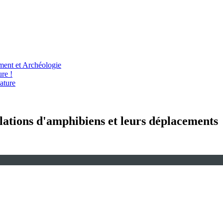
ent et Archéologie
re !
ature
ulations d'amphibiens et leurs déplacements