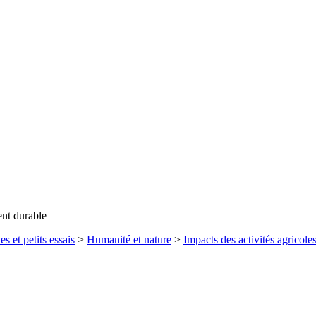
ent durable
es et petits essais
>
Humanité et nature
>
Impacts des activités agricole