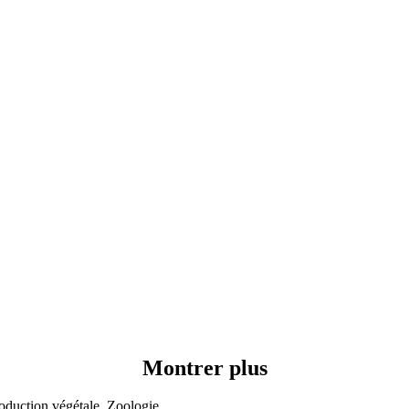
Montrer plus
oduction végétale, Zoologie,