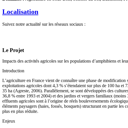
Localisation
Suivez notre actualité sur les réseaux sociaux :
Le Projet
Impacts des activités agricoles sur les populations d’amphibiens et le
Introduction
L’agriculture en France vient de connaître une phase de modification 
exploitations agricoles dont 4,3 % s’étendaient sur plus de 100 ha et
35 ha (Agreste, 2006). Parallèlement, se sont développées des culture
36,8 % entre 1993 et 2004) et des jardins et vergers familiaux (moins
effluents agricoles sont à l’origine de réels bouleversements écologique
éléments paysagers (haies, fossés, bosquets) structurant en partie les c
plus en plus réduite.
Enjeux