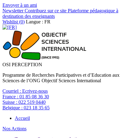
Envoyer à un ami
Newsletter
Contribuez sur ce site
Plateforme pédagogique à
destination des enseignants
Wishlist (
0
)
Langue : FR
OSI PERCEPTION
Programme de Recherches Participatives et d’Education aux
Sciences de l’ONG Objectif Sciences International
Courriel :
Ecrivez-nous
France :
01 85 08 36 30
Suisse :
022 519 0440
Belgique :
023 18 35 65
Accueil
Nos Actions