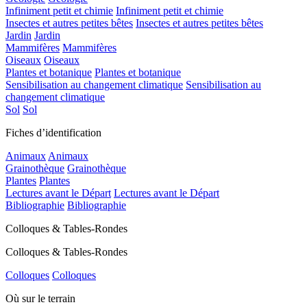
Infiniment petit et chimie
Infiniment petit et chimie
Insectes et autres petites bêtes
Insectes et autres petites bêtes
Jardin
Jardin
Mammifères
Mammifères
Oiseaux
Oiseaux
Plantes et botanique
Plantes et botanique
Sensibilisation au changement climatique
Sensibilisation au
changement climatique
Sol
Sol
Fiches d’identification
Animaux
Animaux
Grainothèque
Grainothèque
Plantes
Plantes
Lectures avant le Départ
Lectures avant le Départ
Bibliographie
Bibliographie
Colloques & Tables-Rondes
Colloques & Tables-Rondes
Colloques
Colloques
Où sur le terrain