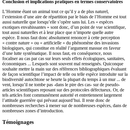
Conclusion et implications pratiques en termes conservatoires
L’Homme étant un animal tout ce qu’il y a de plus naturel,
l’extension d’une aire de répartition par le biais de l’Homme est tout
aussi naturelle que lorsqu’elle s’opère sans lui. Les « espèces
exotiques envahissantes » sont donc, d’un point de vue scientifique,
tout aussi naturelles et à leur place que n’importe quelle autre
espèce. Il nous faut donc absolument renoncer à cette perception
« contre nature » ou « artificielle » du phénomène des invasions
biologiques, qui constitue en réalité l’argument massue en faveur
d’une lutte systématique. Il nous faut, en conséquence, nous
focaliser au cas par cas sur leurs seuls effets écologiques, sanitaires,
économiques ... Lesquels sont souvent mal renseignés. Quiconque
souhaite mettre la main sur des références bibliographiques évaluant
de façon scientifique l’impact de telle ou telle espèce introduite sur la
biodiversité autochtone se heurte la plupart du temps à un mur ... de
vent, lorsqu’il ne tombe pas -dans le pire des cas- sur de pseudo-
articles scientifiques reposant sur des protocoles défectueux. Or, de
tels articles font communément autorité et entretiennent largement
l’attitude guerrière qui prévaut aujourd’hui. Il reste donc de
nombreuses recherches à mener sur de nombreuses espèces, dans de
nombreuses zones d’introduction.
Témoignages