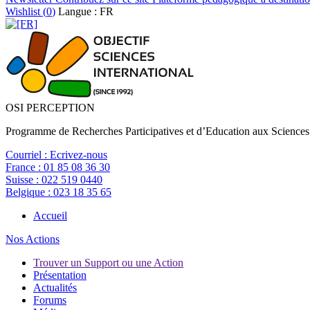
Wishlist (
0
)
Langue : FR
OSI PERCEPTION
Programme de Recherches Participatives et d’Education aux Sciences
Courriel :
Ecrivez-nous
France :
01 85 08 36 30
Suisse :
022 519 0440
Belgique :
023 18 35 65
Accueil
Nos Actions
Trouver un Support ou une Action
Présentation
Actualités
Forums