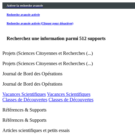
Activer la recherche avancée
Recherche avancée activée
Recherche avancée activée (Cliquer pour désactiver)
Recherchez une information parmi
512
supports
Projets (Sciences Citoyennes et Recherches (...)
Projets (Sciences Citoyennes et Recherches (...)
Journal de Bord des Opérations
Journal de Bord des Opérations
Vacances Scientifiques
Vacances Scientifiques
Classes de Découvertes
Classes de Découvertes
Références & Supports
Références & Supports
Articles scientifiques et petits essais