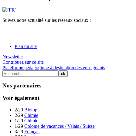
Suivez notre actualité sur les réseaux sociaux :
Plan du site
Newsletter
Contribuez sur ce site
Plateforme pédagogique à destination des enseignants
Nos partenaires
Voir également
2/29
Biotop
2/29
Chimie
1/29
Chimie
1/29
Colonie de vacances / Valais / Suisse
3/29
Français