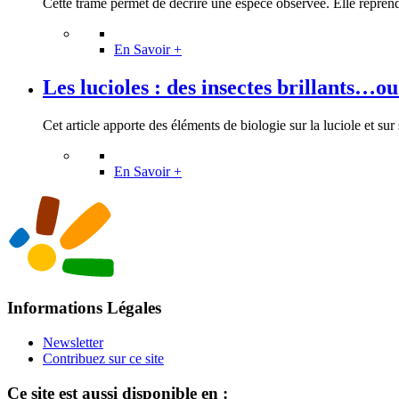
Cette trame permet de décrire une espèce observée. Elle reprend 
En Savoir +
Les lucioles : des insectes brillants…ou l
Cet article apporte des éléments de biologie sur la luciole et sur s
En Savoir +
Informations Légales
Newsletter
Contribuez sur ce site
Ce site est aussi disponible en :