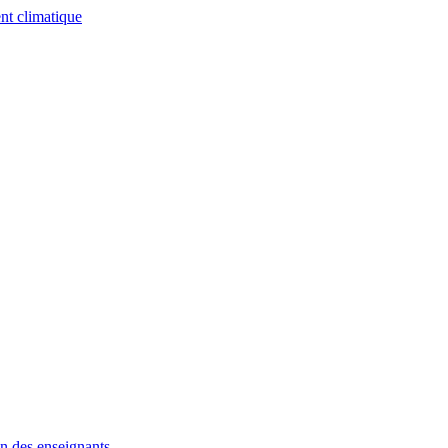
nt climatique
n des enseignants