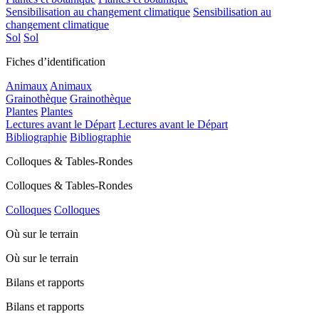
Sensibilisation au changement climatique
Sensibilisation au
changement climatique
Sol
Sol
Fiches d’identification
Animaux
Animaux
Grainothèque
Grainothèque
Plantes
Plantes
Lectures avant le Départ
Lectures avant le Départ
Bibliographie
Bibliographie
Colloques & Tables-Rondes
Colloques & Tables-Rondes
Colloques
Colloques
Où sur le terrain
Où sur le terrain
Bilans et rapports
Bilans et rapports