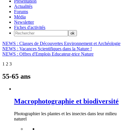
Présentation
Actualités
Forums
Média
Newsletter
Fiches d'activités
NEWS : Classes de Découvertes Environnement et Archéologie
NEWS : Vacances Scientifiques dans la Nature !
NEWS : Offres d'Emplois Educateur-trice Nature
1
2
3
55-65 ans
Macrophotographie et biodiversité
Photographier les plantes et les insectes dans leur milieu
naturel