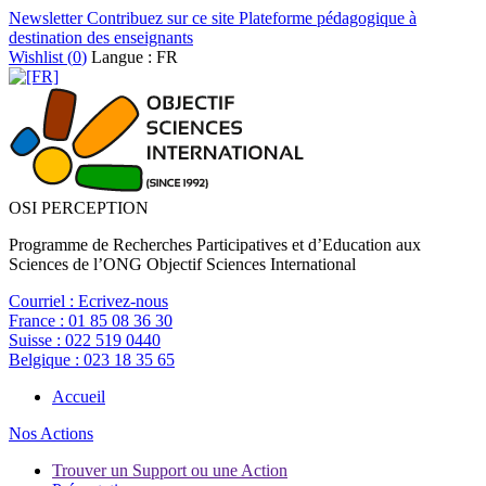
Newsletter
Contribuez sur ce site
Plateforme pédagogique à
destination des enseignants
Wishlist (
0
)
Langue : FR
OSI PERCEPTION
Programme de Recherches Participatives et d’Education aux
Sciences de l’ONG Objectif Sciences International
Courriel :
Ecrivez-nous
France :
01 85 08 36 30
Suisse :
022 519 0440
Belgique :
023 18 35 65
Accueil
Nos Actions
Trouver un Support ou une Action