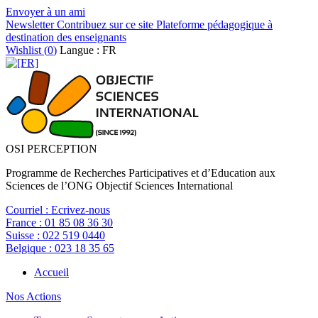
Envoyer à un ami
Newsletter
Contribuez sur ce site
Plateforme pédagogique à
destination des enseignants
Wishlist (
0
)
Langue : FR
OSI PERCEPTION
Programme de Recherches Participatives et d’Education aux
Sciences de l’ONG Objectif Sciences International
Courriel :
Ecrivez-nous
France :
01 85 08 36 30
Suisse :
022 519 0440
Belgique :
023 18 35 65
Accueil
Nos Actions