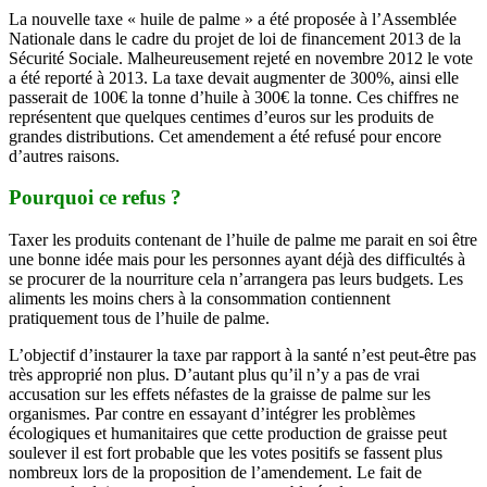
La nouvelle taxe « huile de palme » a été proposée à l’Assemblée
Nationale dans le cadre du projet de loi de financement 2013 de la
Sécurité Sociale. Malheureusement rejeté en novembre 2012 le vote
a été reporté à 2013. La taxe devait augmenter de 300%, ainsi elle
passerait de 100€ la tonne d’huile à 300€ la tonne. Ces chiffres ne
représentent que quelques centimes d’euros sur les produits de
grandes distributions. Cet amendement a été refusé pour encore
d’autres raisons.
Pourquoi ce refus ?
Taxer les produits contenant de l’huile de palme me parait en soi être
une bonne idée mais pour les personnes ayant déjà des difficultés à
se procurer de la nourriture cela n’arrangera pas leurs budgets. Les
aliments les moins chers à la consommation contiennent
pratiquement tous de l’huile de palme.
L’objectif d’instaurer la taxe par rapport à la santé n’est peut-être pas
très approprié non plus. D’autant plus qu’il n’y a pas de vrai
accusation sur les effets néfastes de la graisse de palme sur les
organismes. Par contre en essayant d’intégrer les problèmes
écologiques et humanitaires que cette production de graisse peut
soulever il est fort probable que les votes positifs se fassent plus
nombreux lors de la proposition de l’amendement. Le fait de