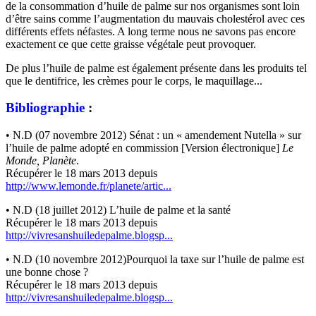
de la consommation d’huile de palme sur nos organismes sont loin
d’être sains comme l’augmentation du mauvais cholestérol avec ces
différents effets néfastes. A long terme nous ne savons pas encore
exactement ce que cette graisse végétale peut provoquer.
De plus l’huile de palme est également présente dans les produits tel
que le dentifrice, les crèmes pour le corps, le maquillage...
Bibliographie
:
• N.D (07 novembre 2012) Sénat : un « amendement Nutella » sur
l’huile de palme adopté en commission [Version électronique]
Le
Monde, Planète
.
Récupérer le 18 mars 2013 depuis
http://www.lemonde.fr/planete/artic...
• N.D (18 juillet 2012) L’huile de palme et la santé
Récupérer le 18 mars 2013 depuis
http://vivresanshuiledepalme.blogsp...
• N.D (10 novembre 2012)Pourquoi la taxe sur l’huile de palme est
une bonne chose ?
Récupérer le 18 mars 2013 depuis
http://vivresanshuiledepalme.blogsp...