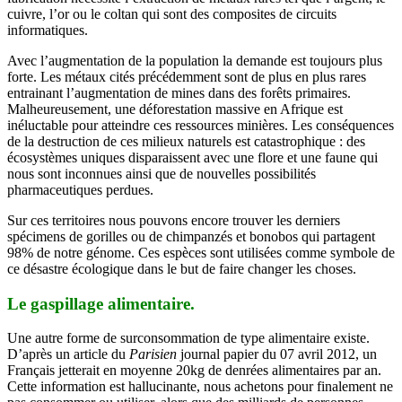
cuivre, l’or ou le coltan qui sont des composites de circuits
informatiques.
Avec l’augmentation de la population la demande est toujours plus
forte. Les métaux cités précédemment sont de plus en plus rares
entrainant l’augmentation de mines dans des forêts primaires.
Malheureusement, une déforestation massive en Afrique est
inéluctable pour atteindre ces ressources minières. Les conséquences
de la destruction de ces milieux naturels est catastrophique : des
écosystèmes uniques disparaissent avec une flore et une faune qui
nous sont inconnues ainsi que de nouvelles possibilités
pharmaceutiques perdues.
Sur ces territoires nous pouvons encore trouver les derniers
spécimens de gorilles ou de chimpanzés et bonobos qui partagent
98% de notre génome. Ces espèces sont utilisées comme symbole de
ce désastre écologique dans le but de faire changer les choses.
Le gaspillage alimentaire.
Une autre forme de surconsommation de type alimentaire existe.
D’après un article du
Parisien
journal papier du 07 avril 2012, un
Français jetterait en moyenne 20kg de denrées alimentaires par an.
Cette information est hallucinante, nous achetons pour finalement ne