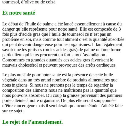
tournesol, d’olive ou de colza.
Et notre santé
Le débat de l’huile de palme a été lancé essentiellement à cause du
danger qu’elle représente pour notre santé. Elle est composée de 3
fois plus d’acide gras que l’huile de tournesol ce n’est pas un
problème en soi, mais comme tout aliment c’est la quantité absorbée
qui peut devenir dangereuse pour les organismes. Il faut également
savoir que les graisses (ou les acides gras) de palme ont une forme
particulière qui leurs procurent un fort taux d’assimilation.
Consommés en grandes quantités ces acides gras favorisent le
mauvais cholestérol et peuvent provoquer des arrêts cardiaques.
Le plus nuisible pour notre santé est la présence de cette huile
végétale dans un très grand nombre de produits alimentaires que
nous ingérons. Si nous ne prenons pas le temps de regarder la
composition des aliments nous ne maîtrisons pas la quantité que
nous pouvons absorber. Du coup la graisse provenant des palmiers
porte atteinte à notre organisme. De plus elle serait soupçonnée
d’être cancérigène mais il semblerait qu’aucune étude n’ait été faite
sur ce sujet.
Le rejet de l’amendement.