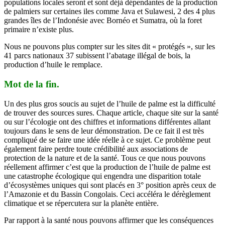
populations locales seront et sont déjà dépendantes de la production
de palmiers sur certaines iles comme Java et Sulawesi, 2 des 4 plus
grandes îles de l’Indonésie avec Bornéo et Sumatra, où la foret
primaire n’existe plus.
Nous ne pouvons plus compter sur les sites dit « protégés », sur les
41 parcs nationaux 37 subissent l’abatage illégal de bois, la
production d’huile le remplace.
Mot de la fin.
Un des plus gros soucis au sujet de l’huile de palme est la difficulté
de trouver des sources sures. Chaque article, chaque site sur la santé
ou sur l’écologie ont des chiffres et informations différentes allant
toujours dans le sens de leur démonstration. De ce fait il est très
compliqué de se faire une idée réelle à ce sujet. Ce problème peut
également faire perdre toute crédibilité aux associations de
protection de la nature et de la santé. Tous ce que nous pouvons
réellement affirmer c’est que la production de l’huile de palme est
une catastrophe écologique qui engendra une disparition totale
d’écosystèmes uniques qui sont placés en 3° position après ceux de
l’Amazonie et du Bassin Congolais. Ceci accéléra le dérèglement
climatique et se répercutera sur la planète entière.
Par rapport à la santé nous pouvons affirmer que les conséquences