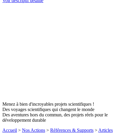
Voir descriptif détaillé
Menez à bien d'incroyables projets scientifiques !
Des voyages scientifiques qui changent le monde
Des aventures hors du commun, des projets réels pour le
développement durable
Accueil
>
Nos Actions
>
Références & Supports
>
Articles