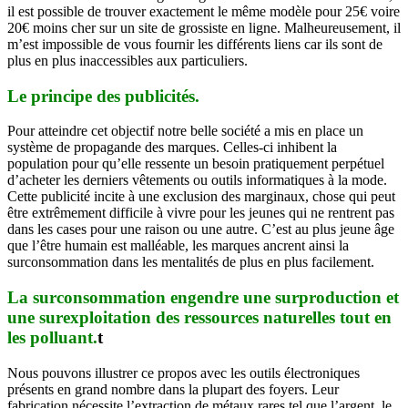
il est possible de trouver exactement le même modèle pour 25€ voire
20€ moins cher sur un site de grossiste en ligne. Malheureusement, il
m’est impossible de vous fournir les différents liens car ils sont de
plus en plus inaccessibles aux particuliers.
Le principe des publicités.
Pour atteindre cet objectif notre belle société a mis en place un
système de propagande des marques. Celles-ci inhibent la
population pour qu’elle ressente un besoin pratiquement perpétuel
d’acheter les derniers vêtements ou outils informatiques à la mode.
Cette publicité incite à une exclusion des marginaux, chose qui peut
être extrêmement difficile à vivre pour les jeunes qui ne rentrent pas
dans les cases pour une raison ou une autre. C’est au plus jeune âge
que l’être humain est malléable, les marques ancrent ainsi la
surconsommation dans les mentalités de plus en plus facilement.
La surconsommation engendre une surproduction et
une surexploitation des ressources naturelles tout en
les polluant.
t
Nous pouvons illustrer ce propos avec les outils électroniques
présents en grand nombre dans la plupart des foyers. Leur
fabrication nécessite l’extraction de métaux rares tel que l’argent, le