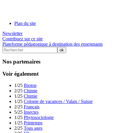
Plan du site
Newsletter
Contribuez sur ce site
Plateforme pédagogique à destination des enseignants
Nos partenaires
Voir également
1/25
Biotop
2/25
Chimie
1/25
Chimie
1/25
Colonie de vacances / Valais / Suisse
2/25
Français
5/25
Insectes
1/25
Phytosociologie
1/25
Printemps
2/25
Tous ages