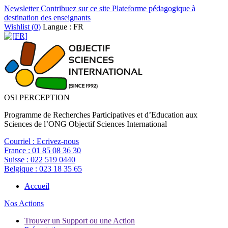
Newsletter
Contribuez sur ce site
Plateforme pédagogique à
destination des enseignants
Wishlist (
0
)
Langue : FR
OSI PERCEPTION
Programme de Recherches Participatives et d’Education aux
Sciences de l’ONG Objectif Sciences International
Courriel :
Ecrivez-nous
France :
01 85 08 36 30
Suisse :
022 519 0440
Belgique :
023 18 35 65
Accueil
Nos Actions
Trouver un Support ou une Action