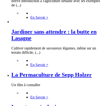
Brève introduction à l'agriculture urbaine avec les exemples
de (...)
En Savoir +
Jardiner sans attendre : la butte en
Lasagne
Cultiver rapidement de savoureux légumes, même sur un
terrain difficile, (...)
En Savoir +
La Permaculture de Sepp Holzer
Un film à connaître
En Savoir +