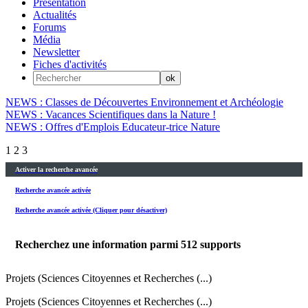
Présentation
Actualités
Forums
Média
Newsletter
Fiches d'activités
NEWS : Classes de Découvertes Environnement et Archéologie
NEWS : Vacances Scientifiques dans la Nature !
NEWS : Offres d'Emplois Educateur-trice Nature
1
2
3
Activer la recherche avancée
Recherche avancée activée
Recherche avancée activée (Cliquer pour désactiver)
Recherchez une information parmi
512
supports
Projets (Sciences Citoyennes et Recherches (...)
Projets (Sciences Citoyennes et Recherches (...)