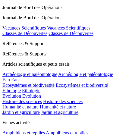
Journal de Bord des Opérations
Journal de Bord des Opérations
Vacances Scientifiques
Vacances Scientifiques
Classes de Découvertes
Classes de Découvertes
Références & Supports
Références & Supports
Articles scientifiques et petits essais
Archéologie et paléontologie
Archéologie et paléontologie
Eau
Eau
Ecosystèmes et biodiversité
Ecosystèmes et biodiversité
Ethologie
Ethologie
Evolution
Evolution
Histoire des sciences
Histoire des sciences
Humanité et nature
Humanité et nature
Jardin et agriculture
Jardin et agriculture
Fiches activités
Amphibiens et reptiles
Amphibiens et reptiles