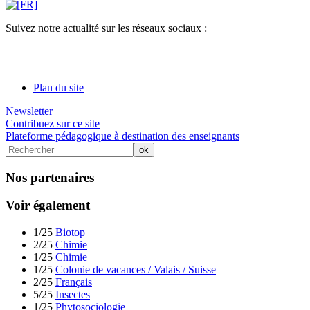
Suivez notre actualité sur les réseaux sociaux :
Plan du site
Newsletter
Contribuez sur ce site
Plateforme pédagogique à destination des enseignants
Nos partenaires
Voir également
1/25
Biotop
2/25
Chimie
1/25
Chimie
1/25
Colonie de vacances / Valais / Suisse
2/25
Français
5/25
Insectes
1/25
Phytosociologie