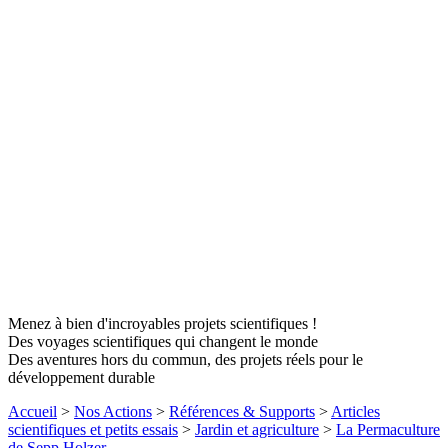
Menez à bien d'incroyables projets scientifiques !
Des voyages scientifiques qui changent le monde
Des aventures hors du commun, des projets réels pour le
développement durable
Accueil
>
Nos Actions
>
Références & Supports
>
Articles
scientifiques et petits essais
>
Jardin et agriculture
>
La Permaculture
de Sepp Holzer