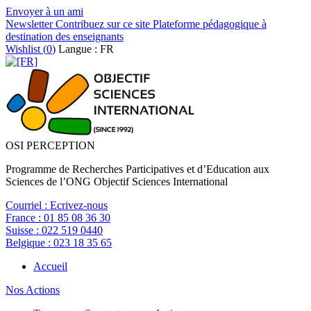
Envoyer à un ami
Newsletter
Contribuez sur ce site
Plateforme pédagogique à
destination des enseignants
Wishlist (
0
)
Langue : FR
OSI PERCEPTION
Programme de Recherches Participatives et d’Education aux
Sciences de l’ONG Objectif Sciences International
Courriel :
Ecrivez-nous
France :
01 85 08 36 30
Suisse :
022 519 0440
Belgique :
023 18 35 65
Accueil
Nos Actions