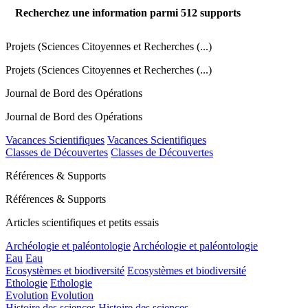
Recherchez une information parmi
512
supports
Projets (Sciences Citoyennes et Recherches (...)
Projets (Sciences Citoyennes et Recherches (...)
Journal de Bord des Opérations
Journal de Bord des Opérations
Vacances Scientifiques
Vacances Scientifiques
Classes de Découvertes
Classes de Découvertes
Références & Supports
Références & Supports
Articles scientifiques et petits essais
Archéologie et paléontologie
Archéologie et paléontologie
Eau
Eau
Ecosystèmes et biodiversité
Ecosystèmes et biodiversité
Ethologie
Ethologie
Evolution
Evolution
Histoire des sciences
Histoire des sciences