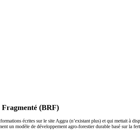
al Fragmenté (BRF)
formations écrites sur le site Aggra (n’existant plus) et qui mettait à disp
ment un modèle de développement agro-forestier durable basé sur la fert