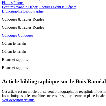
Plantes
Plantes
Lectures avant le Départ
Lectures avant le Départ
Bibliographie
Bibliographie
Colloques & Tables-Rondes
Colloques & Tables-Rondes
Colloques
Colloques
Où sur le terrain
Où sur le terrain
Bilans et rapports
Bilans et rapports
Article bibliographique sur le Bois Ramé
Cet article est un article qui se veut bibliographique récapitulatif des in
les techniques et les machines nécessaires pour mettre en place locale
Voir descriptif détaillé