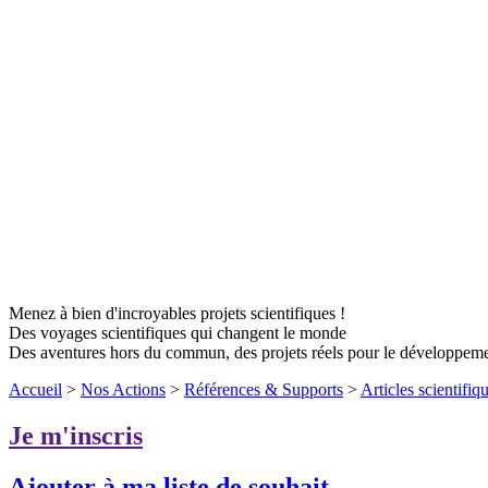
Menez à bien d'incroyables projets scientifiques !
Des voyages scientifiques qui changent le monde
Des aventures hors du commun, des projets réels pour le développem
Accueil
>
Nos Actions
>
Références & Supports
>
Articles scientifiqu
Je m'inscris
Ajouter à ma liste de souhait