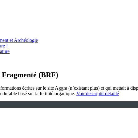
ent et Archéologie
re !
ature
al Fragmenté (BRF)
nformations écrites sur le site Aggra (n’existant plus) et qui mettait à di
durable basé sur la fertilité organique.
Voir descriptif détaillé