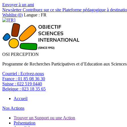
Envoyer à un ami
Newsletter
Contribuez sur ce site
Plateforme pédagogique à destinatio
Wishlist (
0
)
Langue : FR
OSI PERCEPTION
Programme de Recherches Participatives et d’Education aux Sciences
Courriel :
Ecrivez-nous
France :
01 85 08 36 30
Suisse :
022 519 0440
Belgique :
023 18 35 65
Accueil
Nos Actions
Trouver un Support ou une Action
Présentation