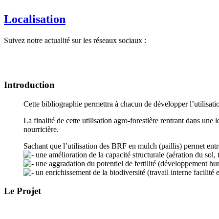
Localisation
Suivez notre actualité sur les réseaux sociaux :
Introduction
Cette bibliographie permettra à chacun de développer l’utilisa
La finalité de cette utilisation agro-forestière rentrant dans u
nourricière.
Sachant que l’utilisation des BRF en mulch (paillis) permet entre
une amélioration de la capacité structurale (aération du so
une aggradation du potentiel de fertilité (développement hu
un enrichissement de la biodiversité (travail interne facilité
Le Projet