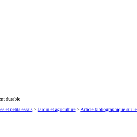
ent durable
es et petits essais
>
Jardin et agriculture
>
Article bibliographique sur