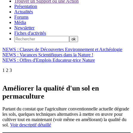
Trouver un Support ou une Action
Présentation
Actualités
Forums
Média
Newsletter
Fiches d'activités
NEWS : Classes de Découvertes Environnement et Archéologie
NEWS : Vacances Scientifiques dans la Nature !
NEWS : Offres d'Emplois Educateur-trice Nature
1
2
3
Améliorer la qualité d'un sol en
permaculture
Partant du constat que l'agriculture conventionnelle actuelle dégrade
les sols, quelques techniques alternatives à mettre en œuvre pour
cultiver tout en maintenant (voir même en améliorant) la qualité du
sol.
Voir descriptif détaillé