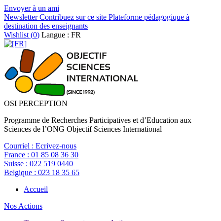
Envoyer à un ami
Newsletter
Contribuez sur ce site
Plateforme pédagogique à
destination des enseignants
Wishlist (
0
)
Langue : FR
OSI PERCEPTION
Programme de Recherches Participatives et d’Education aux
Sciences de l’ONG Objectif Sciences International
Courriel :
Ecrivez-nous
France :
01 85 08 36 30
Suisse :
022 519 0440
Belgique :
023 18 35 65
Accueil
Nos Actions