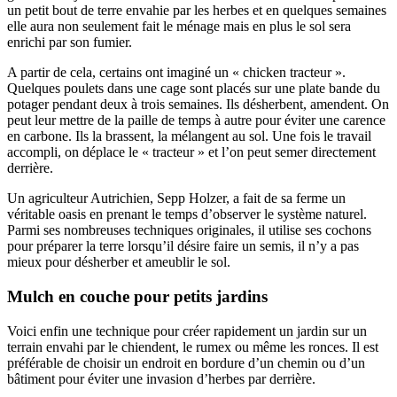
un petit bout de terre envahie par les herbes et en quelques semaines
elle aura non seulement fait le ménage mais en plus le sol sera
enrichi par son fumier.
A partir de cela, certains ont imaginé un « chicken tracteur ».
Quelques poulets dans une cage sont placés sur une plate bande du
potager pendant deux à trois semaines. Ils désherbent, amendent. On
peut leur mettre de la paille de temps à autre pour éviter une carence
en carbone. Ils la brassent, la mélangent au sol. Une fois le travail
accompli, on déplace le « tracteur » et l’on peut semer directement
derrière.
Un agriculteur Autrichien, Sepp Holzer, a fait de sa ferme un
véritable oasis en prenant le temps d’observer le système naturel.
Parmi ses nombreuses techniques originales, il utilise ses cochons
pour préparer la terre lorsqu’il désire faire un semis, il n’y a pas
mieux pour désherber et ameublir le sol.
Mulch en couche pour petits jardins
Voici enfin une technique pour créer rapidement un jardin sur un
terrain envahi par le chiendent, le rumex ou même les ronces. Il est
préférable de choisir un endroit en bordure d’un chemin ou d’un
bâtiment pour éviter une invasion d’herbes par derrière.