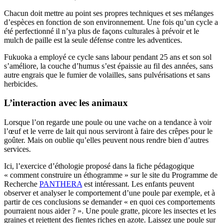
Chacun doit mettre au point ses propres techniques et ses mélanges
d’espèces en fonction de son environnement. Une fois qu’un cycle a
été perfectionné il n’ya plus de façons culturales à prévoir et le
mulch de paille est la seule défense contre les adventices.
Fukuoka a employé ce cycle sans labour pendant 25 ans et son sol
s’améliore, la couche d’humus s’est épaissie au fil des années, sans
autre engrais que le fumier de volailles, sans pulvérisations et sans
herbicides.
L’interaction avec les animaux
Lorsque l’on regarde une poule ou une vache on a tendance à voir
l’œuf et le verre de lait qui nous serviront à faire des crêpes pour le
goûter. Mais on oublie qu’elles peuvent nous rendre bien d’autres
services.
Ici, l’exercice d’éthologie proposé dans la fiche pédagogique
« comment construire un éthogramme » sur le site du Programme de
Recherche
PANTHERA
est intéressant. Les enfants peuvent
observer et analyser le comportement d’une poule par exemple, et à
partir de ces conclusions se demander « en quoi ces comportements
pourraient nous aider ? ». Une poule gratte, picore les insectes et les
graines et rejettent des fientes riches en azote. Laissez une poule sur