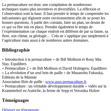
La permaculture est donc une compilation de nombreuses
techniques toutes plus inventives et diversifiées. La réflexion et
l’observation sont la base. Il faut prendre le temps de comprendre les
mécanismes qui régissent notre environnement afin de se poser les
bonnes questions. A partir des constats, faire un plan, un dessin de
ce qui va être mis en place. Prendre également le temps de
l’expérimentation car chaque endroit est différent de par sa faune, sa
flore, son climat, sa géologie… Cela ne s’applique pas simplement à
l’agriculture mais aussi à de nombreux autres domaines.
Bibliographie
« Introduction à la permaculture » de Bill Mollison et Reny Mia
Slay, Equilibres
« Permaculture 2 » de Bill Mollison et David Holmgren, Equilibres
« La révolution d’un seul brin de paille » de Masanobu Fukuoka,
Editions de la Maisnie
Association Brin de paille :
www.asso.permaculture.fr
« Permaculture : un véritable développement durable » vidéo sur la
Krameterhof en Autriche, la ferme de Sepp et Veronika Holzer
Témoignages
Déposer un témoignage