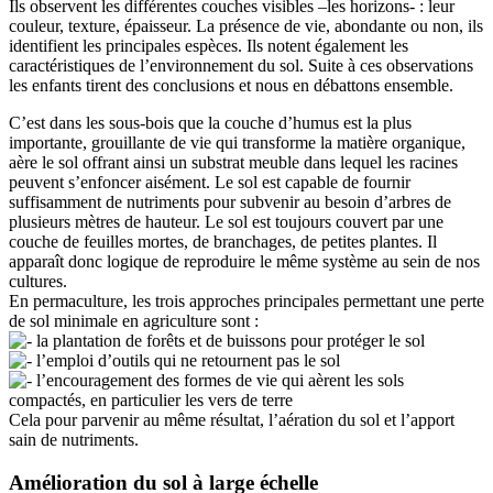
Ils observent les différentes couches visibles –les horizons- : leur
couleur, texture, épaisseur. La présence de vie, abondante ou non, ils
identifient les principales espèces. Ils notent également les
caractéristiques de l’environnement du sol. Suite à ces observations
les enfants tirent des conclusions et nous en débattons ensemble.
C’est dans les sous-bois que la couche d’humus est la plus
importante, grouillante de vie qui transforme la matière organique,
aère le sol offrant ainsi un substrat meuble dans lequel les racines
peuvent s’enfoncer aisément. Le sol est capable de fournir
suffisamment de nutriments pour subvenir au besoin d’arbres de
plusieurs mètres de hauteur. Le sol est toujours couvert par une
couche de feuilles mortes, de branchages, de petites plantes. Il
apparaît donc logique de reproduire le même système au sein de nos
cultures.
En permaculture, les trois approches principales permettant une perte
de sol minimale en agriculture sont :
la plantation de forêts et de buissons pour protéger le sol
l’emploi d’outils qui ne retournent pas le sol
l’encouragement des formes de vie qui aèrent les sols
compactés, en particulier les vers de terre
Cela pour parvenir au même résultat, l’aération du sol et l’apport
sain de nutriments.
Amélioration du sol à large échelle