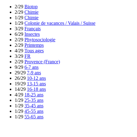
2/29
Biotop
2/29
Chimie
1/29
Chimie
1/29
Colonie de vacances / Valais / Suisse
3/29
Français
6/29
Insectes
2/29
Phytosociologie
2/29
Printemps
4/29
Tous ages
3/29
FR
2/29
Provence (France)
9/29
6-7 ans
29/29
7-9 ans
26/29
10-12 ans
19/29
13-15 ans
14/29
16-18 ans
4/29
18-25 ans
1/29
25-35 ans
1/29
35-45 ans
1/29
45-55 ans
1/29
55-65 ans