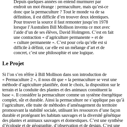
Depuis quelques années on entend murmurer par
endroit un mot étrange : permaculture, mais qu’est-ce
donc que la permaculture ? Tout le monde va de sa
définition, il est difficile d’en trouver deux identiques.
Pour trouver la source il faut remonter jusqu’en 1978
lorsque l’Australien Bill Mollison inventa ce mot avec
l’aide d’un de ses élèves, David Holmgren. C’est en fait
une contraction « d’agriculture permanente » et de
« culture permanente ». C’est pour cela qu’elle est si
difficile à définir, car elle est un mélange d’art et de
concret, c’est une philosophie et une logique.
Le Projet
Si l’on s’en réfère à Bill Mollison dans son introduction de
« Permaculture 2 », il nous dit que « la permaculture se veut une
méthode d’agriculture planifiée, dont le choix, la disposition sur le
terrain et la conduite des plantes et des animaux constituent la
base ». Il considère la permaculture comme un système énergétique
complet, sûr et durable. Ainsi la permaculture ne s’applique pas qu’à
l’agriculture, elle traite de méthodes d’aménagement du territoire
promouvant la stabilité sociale, utilisant les ressources d’une façon
durable et protégeant les habitats sauvages et la diversité génétique
des plantes et animaux sauvages et domestiques. C’est une synthèse
d’écologie et de géographie, d’observation et de design. C’est une