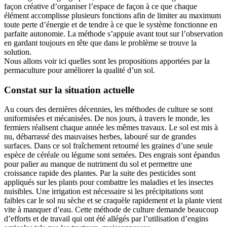
façon créative d’organiser l’espace de façon à ce que chaque
élément accomplisse plusieurs fonctions afin de limiter au maximum
toute perte d’énergie et de tendre à ce que le système fonctionne en
parfaite autonomie. La méthode s’appuie avant tout sur l’observation
en gardant toujours en tête que dans le problème se trouve la
solution.
Nous allons voir ici quelles sont les propositions apportées par la
permaculture pour améliorer la qualité d’un sol.
Constat sur la situation actuelle
Au cours des dernières décennies, les méthodes de culture se sont
uniformisées et mécanisées. De nos jours, à travers le monde, les
fermiers réalisent chaque année les mêmes travaux. Le sol est mis à
nu, débarrassé des mauvaises herbes, labouré sur de grandes
surfaces. Dans ce sol fraîchement retourné les graines d’une seule
espèce de céréale ou légume sont semées. Des engrais sont épandus
pour palier au manque de nutriment du sol et permettre une
croissance rapide des plantes. Par la suite des pesticides sont
appliqués sur les plants pour combattre les maladies et les insectes
nuisibles. Une irrigation est nécessaire si les précipitations sont
faibles car le sol nu sèche et se craquèle rapidement et la plante vient
vite à manquer d’eau. Cette méthode de culture demande beaucoup
d’efforts et de travail qui ont été allégés par l’utilisation d’engins