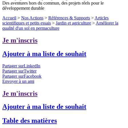
Des aventures hors du commun, des projets réels pour le
développement durable
Accueil
>
Nos Actions
>
Références & Supports
>
Articles
scientifiques et petits essais
>
Jardin et agriculture
>
Améliorer la
qualité d'un sol en permaculture
Je m'inscris
Ajouter à ma liste de souhait
Partager surLinkedIn
Partager surTwitter
Partager surFacebook
Envoyer à un ami
Je m'inscris
Ajouter à ma liste de souhait
Table des matières