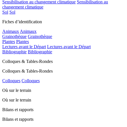
Sensibilisation au changement climatique
Sensibilisation au
changement climatique
Sol
Sol
Fiches d’identification
Animaux
Animaux
Grainothèque
Grainothèque
Plantes
Plantes
Lectures avant le Départ
Lectures avant le Départ
Bibliographie
Bibliographie
Colloques & Tables-Rondes
Colloques & Tables-Rondes
Colloques
Colloques
Où sur le terrain
Où sur le terrain
Bilans et rapports
Bilans et rapports