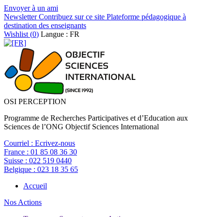
Envoyer à un ami
Newsletter
Contribuez sur ce site
Plateforme pédagogique à
destination des enseignants
Wishlist (
0
)
Langue : FR
OSI PERCEPTION
Programme de Recherches Participatives et d’Education aux
Sciences de l’ONG Objectif Sciences International
Courriel :
Ecrivez-nous
France :
01 85 08 36 30
Suisse :
022 519 0440
Belgique :
023 18 35 65
Accueil
Nos Actions