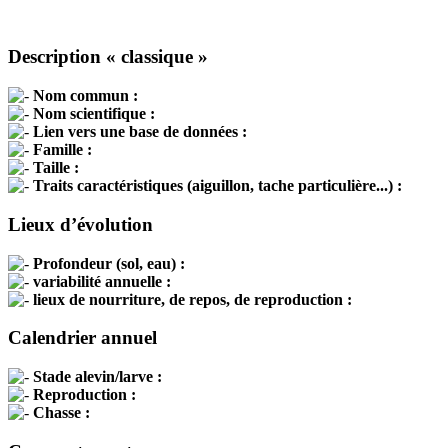
Description « classique »
Nom commun :
Nom scientifique :
Lien vers une base de données :
Famille :
Taille :
Traits caractéristiques (aiguillon, tache particulière...) :
Lieux d’évolution
Profondeur (sol, eau) :
variabilité annuelle :
lieux de nourriture, de repos, de reproduction :
Calendrier annuel
Stade alevin/larve :
Reproduction :
Chasse :