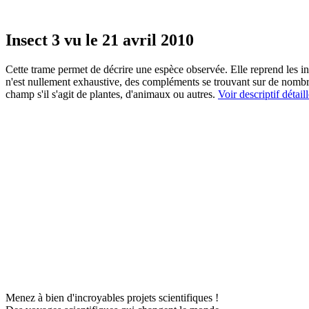
Insect 3 vu le 21 avril 2010
Cette trame permet de décrire une espèce observée. Elle reprend les in
n'est nullement exhaustive, des compléments se trouvant sur de nombreu
champ s'il s'agit de plantes, d'animaux ou autres.
Voir descriptif détail
Menez à bien d'incroyables projets scientifiques !