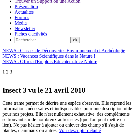
Trouver un Support ou une Action
Présentation
Actualités
Forums
Média
Newsletter
Fiches d'activités
NEWS : Classes de Découvertes Environnement et Archéologie
NEWS : Vacances Scientifiques dans la Nature !
NEWS : Offres d'Emplois Educateur-trice Nature
1
2
3
Insect 3 vu le 21 avril 2010
Cette trame permet de décrire une espèce observée. Elle reprend les
informations nécessaires et indispensables pour une description utile
pour nos projets. Elle n'est nullement exhaustive, des compléments
se trouvant sur de nombreux autres sites (que l'on peut mettre en
lien). Ne pas hésiter à ajouter ou enlever des champ s'il s'agit de
plantes, d'animaux ou autres.
Voir descriptif détaillé