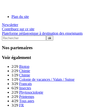
Plan du site
Newsletter
Contribuez sur ce site
Plateforme pédagogique à destination des enseignants
Nos partenaires
Voir également
2/29
Biotop
2/29
Chimie
1/29
Chimie
1/29
Colonie de vacances / Valais / Suisse
3/29
Français
6/29
Insectes
2/29
Phytosociologie
2/29
Printemps
4/29
Tous ages
3/29
FR