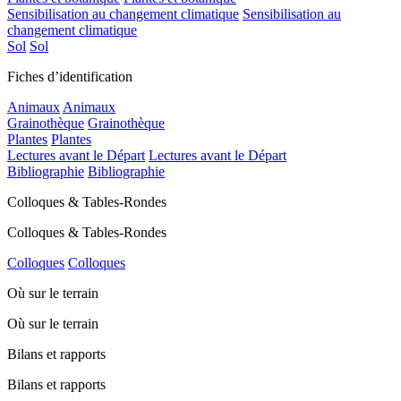
Sensibilisation au changement climatique
Sensibilisation au
changement climatique
Sol
Sol
Fiches d’identification
Animaux
Animaux
Grainothèque
Grainothèque
Plantes
Plantes
Lectures avant le Départ
Lectures avant le Départ
Bibliographie
Bibliographie
Colloques & Tables-Rondes
Colloques & Tables-Rondes
Colloques
Colloques
Où sur le terrain
Où sur le terrain
Bilans et rapports
Bilans et rapports