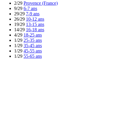
2/29
Provence (France)
9/29
6-7 ans
29/29
7-9 ans
26/29
10-12 ans
19/29
13-15 ans
14/29
16-18 ans
4/29
18-25 ans
1/29
25-35 ans
1/29
35-45 ans
1/29
45-55 ans
1/29
55-65 ans