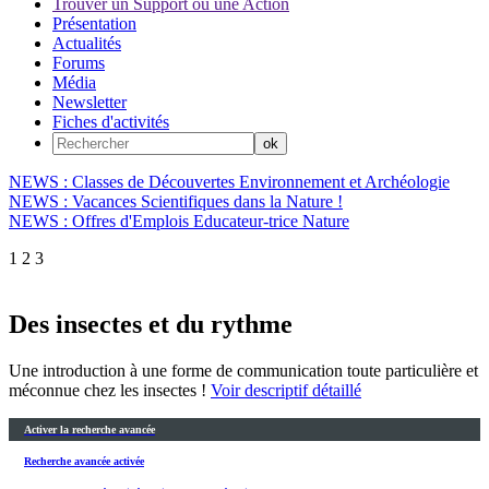
Trouver un Support ou une Action
Présentation
Actualités
Forums
Média
Newsletter
Fiches d'activités
NEWS : Classes de Découvertes Environnement et Archéologie
NEWS : Vacances Scientifiques dans la Nature !
NEWS : Offres d'Emplois Educateur-trice Nature
1
2
3
Des insectes et du rythme
Une introduction à une forme de communication toute particulière et
méconnue chez les insectes !
Voir descriptif détaillé
Activer la recherche avancée
Recherche avancée activée