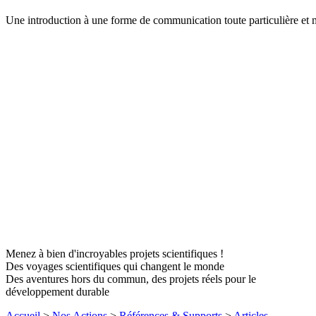
Une introduction à une forme de communication toute particulière et 
Menez à bien d'incroyables projets scientifiques !
Des voyages scientifiques qui changent le monde
Des aventures hors du commun, des projets réels pour le
développement durable
Accueil
>
Nos Actions
>
Références & Supports
>
Articles