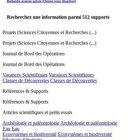
Recherche avancée activée (Cliquer pour désactiver)
Recherchez une information parmi
512
supports
Projets (Sciences Citoyennes et Recherches (...)
Projets (Sciences Citoyennes et Recherches (...)
Journal de Bord des Opérations
Journal de Bord des Opérations
Vacances Scientifiques
Vacances Scientifiques
Classes de Découvertes
Classes de Découvertes
Références & Supports
Références & Supports
Articles scientifiques et petits essais
Archéologie et paléontologie
Archéologie et paléontologie
Eau
Eau
Ecosystèmes et biodiversité
Ecosystèmes et biodiversité
Ethologie
Ethologie