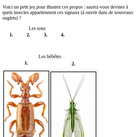
Voici un petit jeu pour illustrer ces propos : saurez-vous deviner à
quels insectes appartiennent ces signaux (à ouvrir dans de nouveaux
onglets) ?
Les sons
1.
2.
3.
4.
Les bébêtes
1.
2.