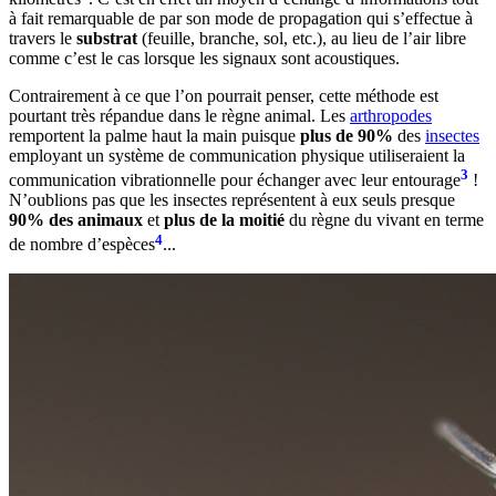
à fait remarquable de par son mode de propagation qui s’effectue à
travers le
substrat
(feuille, branche, sol, etc.), au lieu de l’air libre
comme c’est le cas lorsque les signaux sont acoustiques.
Contrairement à ce que l’on pourrait penser, cette méthode est
pourtant très répandue dans le règne animal. Les
arthropodes
remportent la palme haut la main puisque
plus de 90%
des
insectes
employant un système de communication physique utiliseraient la
3
communication vibrationnelle pour échanger avec leur entourage
!
N’oublions pas que les insectes représentent à eux seuls presque
90% des animaux
et
plus de la moitié
du règne du vivant en terme
4
de nombre d’espèces
...