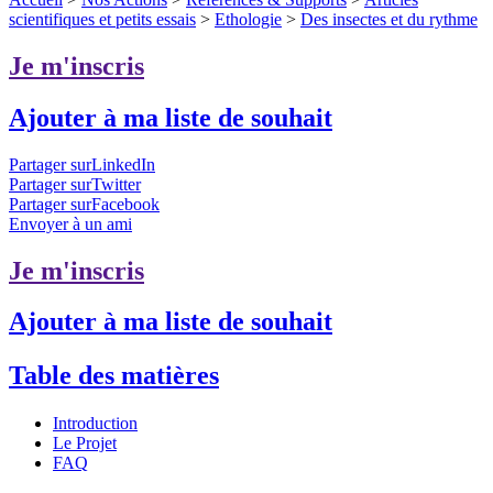
scientifiques et petits essais
>
Ethologie
>
Des insectes et du rythme
Je m'inscris
Ajouter à ma liste de souhait
Partager surLinkedIn
Partager surTwitter
Partager surFacebook
Envoyer à un ami
Je m'inscris
Ajouter à ma liste de souhait
Table des matières
Introduction
Le Projet
FAQ