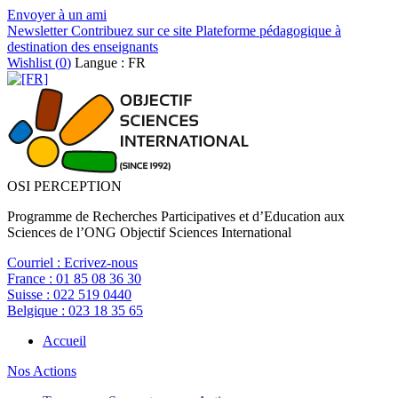
Envoyer à un ami
Newsletter
Contribuez sur ce site
Plateforme pédagogique à
destination des enseignants
Wishlist (
0
)
Langue : FR
OSI PERCEPTION
Programme de Recherches Participatives et d’Education aux
Sciences de l’ONG Objectif Sciences International
Courriel :
Ecrivez-nous
France :
01 85 08 36 30
Suisse :
022 519 0440
Belgique :
023 18 35 65
Accueil
Nos Actions