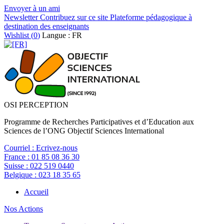
Envoyer à un ami
Newsletter
Contribuez sur ce site
Plateforme pédagogique à
destination des enseignants
Wishlist (
0
)
Langue : FR
OSI PERCEPTION
Programme de Recherches Participatives et d’Education aux
Sciences de l’ONG Objectif Sciences International
Courriel :
Ecrivez-nous
France :
01 85 08 36 30
Suisse :
022 519 0440
Belgique :
023 18 35 65
Accueil
Nos Actions