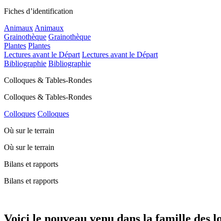
Fiches d’identification
Animaux
Animaux
Grainothèque
Grainothèque
Plantes
Plantes
Lectures avant le Départ
Lectures avant le Départ
Bibliographie
Bibliographie
Colloques & Tables-Rondes
Colloques & Tables-Rondes
Colloques
Colloques
Où sur le terrain
Où sur le terrain
Bilans et rapports
Bilans et rapports
Voici le nouveau venu dans la famille des l