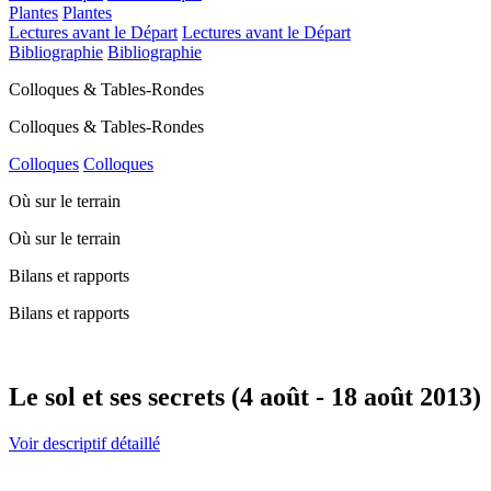
Plantes
Plantes
Lectures avant le Départ
Lectures avant le Départ
Bibliographie
Bibliographie
Colloques & Tables-Rondes
Colloques & Tables-Rondes
Colloques
Colloques
Où sur le terrain
Où sur le terrain
Bilans et rapports
Bilans et rapports
Le sol et ses secrets (4 août - 18 août 2013)
Voir descriptif détaillé