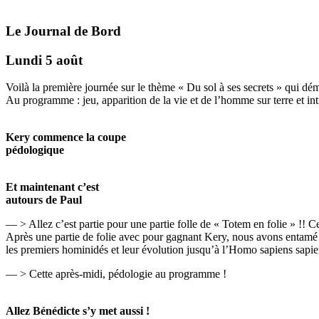
Le Journal de Bord
Lundi 5 août
Voilà la première journée sur le thème « Du sol à ses secrets » qui dém
Au programme : jeu, apparition de la vie et de l’homme sur terre et in
Kery commence la coupe
pédologique
Et maintenant c’est
autours de Paul
— > Allez c’est partie pour une partie folle de « Totem en folie » !! C
Après une partie de folie avec pour gagnant Kery, nous avons entamé une 
les premiers hominidés et leur évolution jusqu’à l’Homo sapiens sapie
— > Cette après-midi, pédologie au programme !
Allez Bénédicte s’y met aussi !