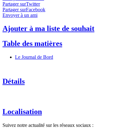
Partager surTwitter
Partager surFacebook
Envoyer à un ami
Ajouter à ma liste de souhait
Table des matières
Le Journal de Bord
Détails
Localisation
Suivez notre actualité sur les réseaux sociaux :