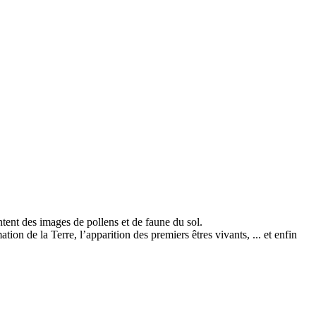
ntent des images de pollens et de faune du sol.
ion de la Terre, l’apparition des premiers êtres vivants, ... et enfin