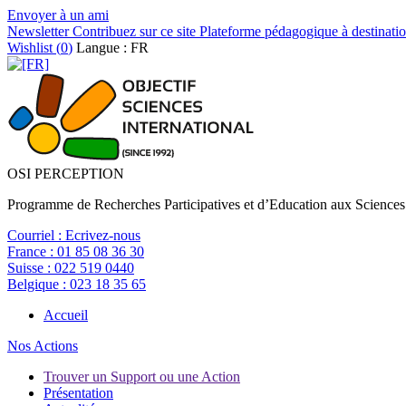
Envoyer à un ami
Newsletter
Contribuez sur ce site
Plateforme pédagogique à destinatio
Wishlist (
0
)
Langue : FR
OSI PERCEPTION
Programme de Recherches Participatives et d’Education aux Sciences
Courriel :
Ecrivez-nous
France :
01 85 08 36 30
Suisse :
022 519 0440
Belgique :
023 18 35 65
Accueil
Nos Actions
Trouver un Support ou une Action
Présentation