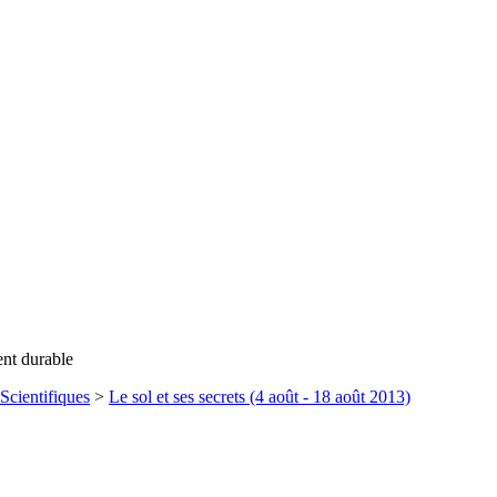
ent durable
Scientifiques
>
Le sol et ses secrets (4 août - 18 août 2013)