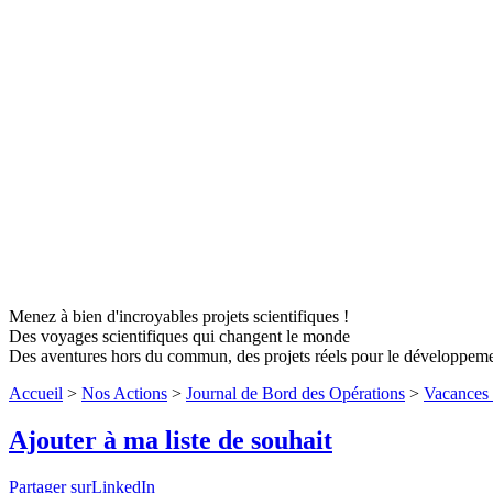
Menez à bien d'incroyables projets scientifiques !
Des voyages scientifiques qui changent le monde
Des aventures hors du commun, des projets réels pour le développem
Accueil
>
Nos Actions
>
Journal de Bord des Opérations
>
Vacances 
Ajouter à ma liste de souhait
Partager surLinkedIn