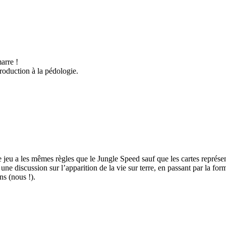
arre !
troduction à la pédologie.
e jeu a les mêmes règles que le Jungle Speed sauf que les cartes représe
discussion sur l’apparition de la vie sur terre, en passant par la format
ns (nous !).