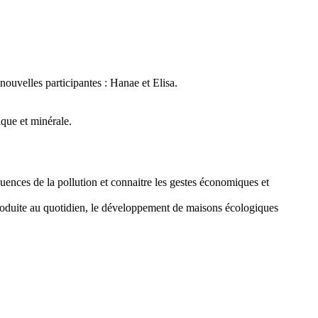
ouvelles participantes : Hanae et Elisa.
ique et minérale.
uences de la pollution et connaitre les gestes économiques et
 produite au quotidien, le développement de maisons écologiques