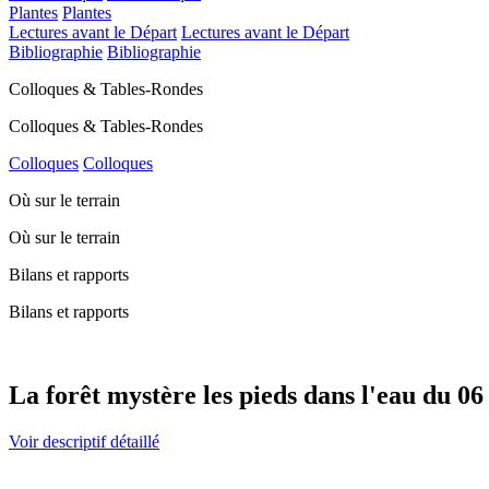
Plantes
Plantes
Lectures avant le Départ
Lectures avant le Départ
Bibliographie
Bibliographie
Colloques & Tables-Rondes
Colloques & Tables-Rondes
Colloques
Colloques
Où sur le terrain
Où sur le terrain
Bilans et rapports
Bilans et rapports
La forêt mystère les pieds dans l'eau du 0
Voir descriptif détaillé