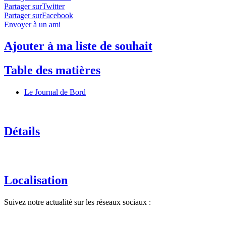
Partager surTwitter
Partager surFacebook
Envoyer à un ami
Ajouter à ma liste de souhait
Table des matières
Le Journal de Bord
Détails
Localisation
Suivez notre actualité sur les réseaux sociaux :