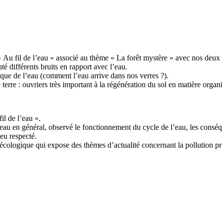
u fil de l’eau » associé au thème « La forêt mystère » avec nos deux n
é différents bruits en rapport avec l’eau.
ique de l’eau (comment l’eau arrive dans nos verres ?).
terre : ouvriers très important à la régénération du sol en matière organ
il de l’eau ».
’eau en général, observé le fonctionnement du cycle de l’eau, les conséq
peu respecté.
rc écologique qui expose des thèmes d’actualité concernant la pollution