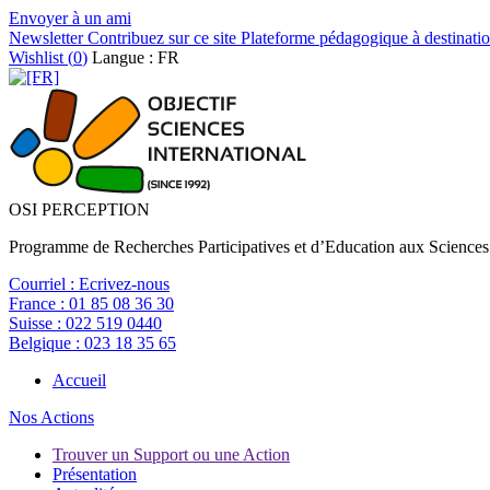
Envoyer à un ami
Newsletter
Contribuez sur ce site
Plateforme pédagogique à destinatio
Wishlist (
0
)
Langue : FR
OSI PERCEPTION
Programme de Recherches Participatives et d’Education aux Sciences
Courriel :
Ecrivez-nous
France :
01 85 08 36 30
Suisse :
022 519 0440
Belgique :
023 18 35 65
Accueil
Nos Actions
Trouver un Support ou une Action
Présentation