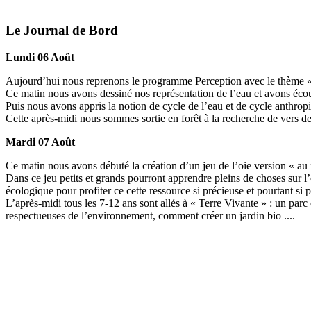
Le Journal de Bord
Lundi 06 Août
Aujourd’hui nous reprenons le programme Perception avec le thème « A
Ce matin nous avons dessiné nos représentation de l’eau et avons écout
Puis nous avons appris la notion de cycle de l’eau et de cycle anthrop
Cette après-midi nous sommes sortie en forêt à la recherche de vers de 
Mardi 07 Août
Ce matin nous avons débuté la création d’un jeu de l’oie version « au f
Dans ce jeu petits et grands pourront apprendre pleins de choses sur l
écologique pour profiter ce cette ressource si précieuse et pourtant si 
L’après-midi tous les 7-12 ans sont allés à « Terre Vivante » : un pa
respectueuses de l’environnement, comment créer un jardin bio ....