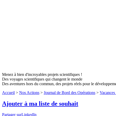
Menez à bien d'incroyables projets scientifiques !
Des voyages scientifiques qui changent le monde
Des aventures hors du commun, des projets réels pour le développem
Accueil
>
Nos Actions
>
Journal de Bord des Opérations
>
Vacances 
Ajouter à ma liste de souhait
Partager surLinkedIn