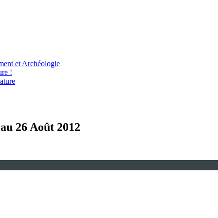
ent et Archéologie
re !
ature
6 au 26 Août 2012