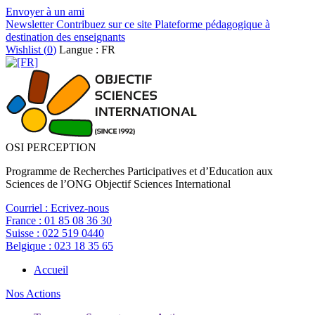
Envoyer à un ami
Newsletter
Contribuez sur ce site
Plateforme pédagogique à
destination des enseignants
Wishlist (
0
)
Langue : FR
OSI PERCEPTION
Programme de Recherches Participatives et d’Education aux
Sciences de l’ONG Objectif Sciences International
Courriel :
Ecrivez-nous
France :
01 85 08 36 30
Suisse :
022 519 0440
Belgique :
023 18 35 65
Accueil
Nos Actions