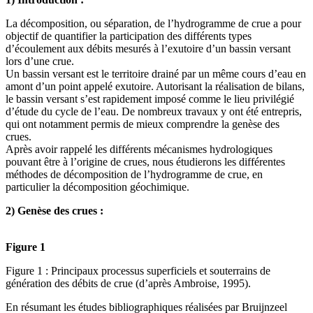
La décomposition, ou séparation, de l’hydrogramme de crue a pour
objectif de quantifier la participation des différents types
d’écoulement aux débits mesurés à l’exutoire d’un bassin versant
lors d’une crue.
Un bassin versant est le territoire drainé par un même cours d’eau en
amont d’un point appelé exutoire. Autorisant la réalisation de bilans,
le bassin versant s’est rapidement imposé comme le lieu privilégié
d’étude du cycle de l’eau. De nombreux travaux y ont été entrepris,
qui ont notamment permis de mieux comprendre la genèse des
crues.
Après avoir rappelé les différents mécanismes hydrologiques
pouvant être à l’origine de crues, nous étudierons les différentes
méthodes de décomposition de l’hydrogramme de crue, en
particulier la décomposition géochimique.
2) Genèse des crues :
Figure 1
Figure 1 : Principaux processus superficiels et souterrains de
génération des débits de crue (d’après Ambroise, 1995).
En résumant les études bibliographiques réalisées par Bruijnzeel