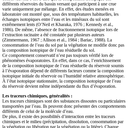
différents réservoirs du bassin versant qui participent à une crue
varie uniquement par mélange. En effet, des études menées en
laboratoire ont montré que, sous des températures habituelles, les
échanges isotopiques entre l’eau et les minéraux du sol sont
extrêmement lents (O’Neil et Kharaka, 1976 ; Kennedy et al.,
1986). De même, l’absence de fractionnement isotopique lors de
l’extraction racinaire a été constatée par plusieurs auteurs
(Zimmermann, 1967 ; Allison et al., 1984 ; Bariac, 1988). La
consommation de l’eau du sol par la végétation ne modifie donc pas
la composition isotopique de l’eau résiduelle du sol.
Ce comportement conservatif n’est pas toujours vérifié lors de
phénomènes évaporatoires. En effet, dans ce cas, l’enrichissement
de la composition isotopique de l’eau résiduelle du réservoir soumis
à l’évaporation dépend de différents facteurs comme la composition
isotopique initiale du réservoir ou l’humidité relative atmosphérique.
À l’état isotopique stationnaire, la composition isotopique de l’eau
du réservoir devient même indépendante du flux d’évaporation.
Les traceurs chimiques, généralités :
Les traceurs chimiques sont des substances dissoutes ou particulaires
transportées par l’eau. Ils peuvent donc présenter des comportements
différents de celui de la molécule d’eau.
De plus, il existe des possibilités d’interaction entre les traceurs
chimiques et le milieu (précipitation, dissolution, consommation par
la végétation ou libération par la végétation ou la litière). Chaque