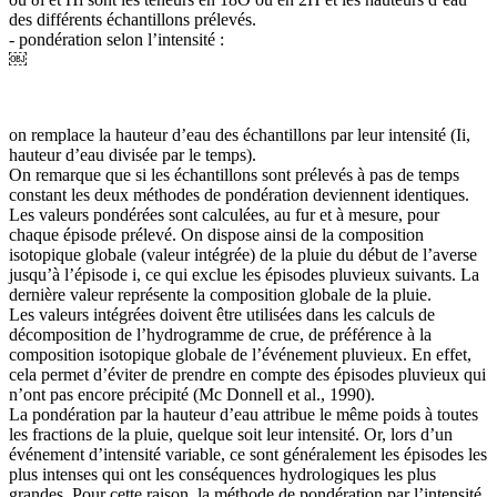
des différents échantillons prélevés.
- pondération selon l’intensité :
￼
on remplace la hauteur d’eau des échantillons par leur intensité (Ii,
hauteur d’eau divisée par le temps).
On remarque que si les échantillons sont prélevés à pas de temps
constant les deux méthodes de pondération deviennent identiques.
Les valeurs pondérées sont calculées, au fur et à mesure, pour
chaque épisode prélevé. On dispose ainsi de la composition
isotopique globale (valeur intégrée) de la pluie du début de l’averse
jusqu’à l’épisode i, ce qui exclue les épisodes pluvieux suivants. La
dernière valeur représente la composition globale de la pluie.
Les valeurs intégrées doivent être utilisées dans les calculs de
décomposition de l’hydrogramme de crue, de préférence à la
composition isotopique globale de l’événement pluvieux. En effet,
cela permet d’éviter de prendre en compte des épisodes pluvieux qui
n’ont pas encore précipité (Mc Donnell et al., 1990).
La pondération par la hauteur d’eau attribue le même poids à toutes
les fractions de la pluie, quelque soit leur intensité. Or, lors d’un
événement d’intensité variable, ce sont généralement les épisodes les
plus intenses qui ont les conséquences hydrologiques les plus
grandes. Pour cette raison, la méthode de pondération par l’intensité