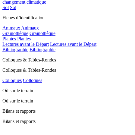
changement climatique
Sol
Sol
Fiches d’identification
Animaux
Animaux
Grainothèque
Grainothèque
Plantes
Plantes
Lectures avant le Départ
Lectures avant le Départ
Bibliographie
Bibliographie
Colloques & Tables-Rondes
Colloques & Tables-Rondes
Colloques
Colloques
Où sur le terrain
Où sur le terrain
Bilans et rapports
Bilans et rapports