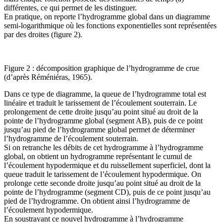
différentes, ce qui permet de les distinguer.
En pratique, on reporte l’hydrogramme global dans un diagramme
semi-logarithmique où les fonctions exponentielles sont représentées
par des droites (figure 2).
Figure 2 : décomposition graphique de l’hydrogramme de crue
(d’après Réméniéras, 1965).
Dans ce type de diagramme, la queue de l’hydrogramme total est
linéaire et traduit le tarissement de l’écoulement souterrain. Le
prolongement de cette droite jusqu’au point situé au droit de la
pointe de l’hydrogramme global (segment AB), puis de ce point
jusqu’au pied de l’hydrogramme global permet de déterminer
l’hydrogramme de l’écoulement souterrain.
Si on retranche les débits de cet hydrogramme à l’hydrogramme
global, on obtient un hydrogramme représentant le cumul de
l’écoulement hypodermique et du ruissellement superficiel, dont la
queue traduit le tarissement de l’écoulement hypodermique. On
prolonge cette seconde droite jusqu’au point situé au droit de la
pointe de l’hydrogramme (segment CD), puis de ce point jusqu’au
pied de l’hydrogramme. On obtient ainsi l’hydrogramme de
l’écoulement hypodermique.
En soustrayant ce nouvel hydrogramme à l’hydrogramme