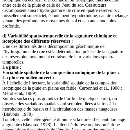
entre celle de la pluie et celle de l’eau du sol. Ces auteurs
décomposent ainsi l’hydrogramme de crue en quatre réservoirs :
ruissellement superficiel, écoulement hypodermique, eau de mélange
venant des profondeurs moyennes du sol et eau ancienne, plus
profonde.
d) Variabilité spatio-temporelle de la signature chimique et
isotopique des différents réservoirs :
Une des difficultés de la décomposition géochimique de
l’hydrogramme de crue est la détermination précise de la signature
des réservoirs, notamment en raison de leur variations spatio-
temporelles.
La pluie :
Variabilité spatiale de la composition isotopique de la pluie :
La pluie en milieu ouvert :
À l’échelle de l’hectare, la variabilité spatiale de la composition
isotopique de la pluie en plaine est faible (Carbonnel et al., 1990 ;
Mérot et al., 1989).
Sur des surfaces plus grandes (de l’ordre de quelques km2), on
observe des variations spatiales qui semblent liées à la fois à la
morphologie du bassin et à la circulation des masses nuageuses
(Blavoux, 1978).
Toutefois, cette hétérogénéité diminue si la durée d’échantillonnage
augmente (Blavoux, 1978). La densité du réseau pluviométrique
dépend donc des objectifs de l’étude. Ainsi, pour des études à