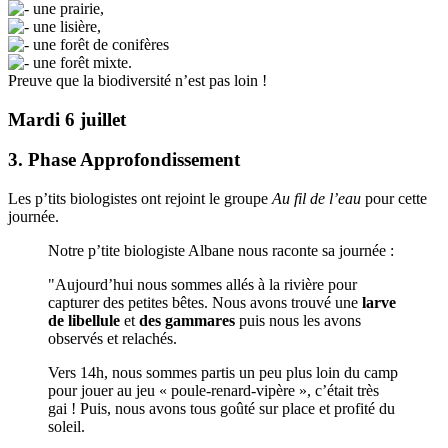
une prairie,
une lisière,
une forêt de conifères
une forêt mixte.
Preuve que la biodiversité n’est pas loin !
Mardi 6 juillet
3. Phase Approfondissement
Les p’tits biologistes ont rejoint le groupe
Au fil de l’eau
pour cette
journée.
Notre p’tite biologiste Albane nous raconte sa journée :
"Aujourd’hui nous sommes allés à la rivière pour
capturer des petites bêtes. Nous avons trouvé une
larve
de libellule
et
des gammares
puis nous les avons
observés et relachés.
Vers 14h, nous sommes partis un peu plus loin du camp
pour jouer au jeu « poule-renard-vipère », c’était très
gai ! Puis, nous avons tous goûté sur place et profité du
soleil.