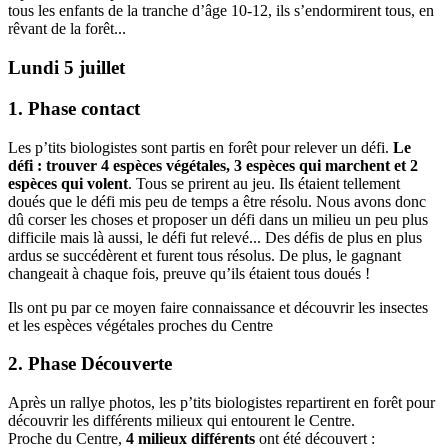
tous les enfants de la tranche d’âge 10-12, ils s’endormirent tous, en
rêvant de la forêt...
Lundi 5 juillet
1. Phase contact
Les p’tits biologistes sont partis en forêt pour relever un défi.
Le
défi : trouver 4 espèces végétales, 3 espèces qui marchent et 2
espèces qui volent
. Tous se prirent au jeu. Ils étaient tellement
doués que le défi mis peu de temps a être résolu. Nous avons donc
dû corser les choses et proposer un défi dans un milieu un peu plus
difficile mais là aussi, le défi fut relevé... Des défis de plus en plus
ardus se succédèrent et furent tous résolus. De plus, le gagnant
changeait à chaque fois, preuve qu’ils étaient tous doués !
Ils ont pu par ce moyen faire connaissance et découvrir les insectes
et les espèces végétales proches du Centre
2. Phase Découverte
Après un rallye photos, les p’tits biologistes repartirent en forêt pour
découvrir les différents milieux qui entourent le Centre.
Proche du Centre,
4 milieux différents
ont été découvert :