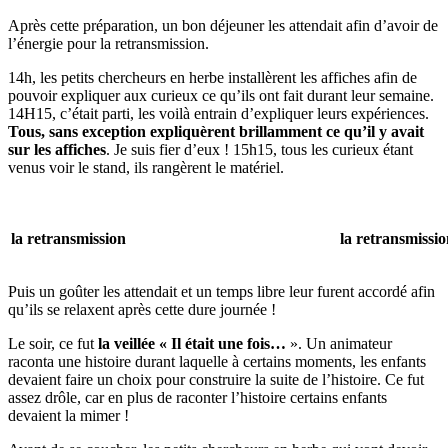
Après cette préparation, un bon déjeuner les attendait afin d’avoir de
l’énergie pour la retransmission.
14h, les petits chercheurs en herbe installèrent les affiches afin de
pouvoir expliquer aux curieux ce qu’ils ont fait durant leur semaine.
14H15, c’était parti, les voilà entrain d’expliquer leurs expériences.
Tous, sans exception expliquèrent brillamment ce qu’il y avait
sur les affiches
. Je suis fier d’eux ! 15h15, tous les curieux étant
venus voir le stand, ils rangèrent le matériel.
la retransmission
la retransmissi
Puis un goûter les attendait et un temps libre leur furent accordé afin
qu’ils se relaxent après cette dure journée !
Le soir, ce fut
la veillée « Il était une fois…
». Un animateur
raconta une histoire durant laquelle à certains moments, les enfants
devaient faire un choix pour construire la suite de l’histoire. Ce fut
assez drôle, car en plus de raconter l’histoire certains enfants
devaient la mimer !