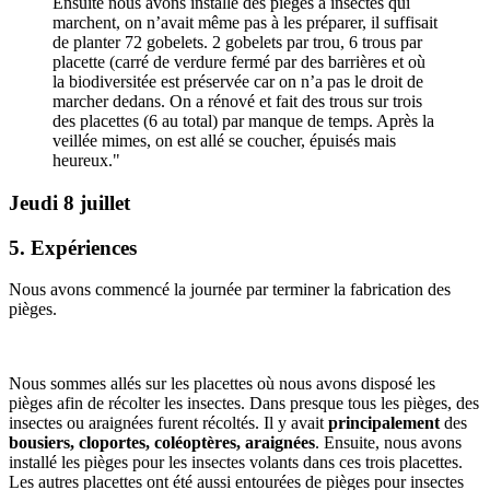
Ensuite nous avons installé des pièges à insectes qui
marchent, on n’avait même pas à les préparer, il suffisait
de planter 72 gobelets. 2 gobelets par trou, 6 trous par
placette (carré de verdure fermé par des barrières et où
la biodiversitée est préservée car on n’a pas le droit de
marcher dedans. On a rénové et fait des trous sur trois
des placettes (6 au total) par manque de temps. Après la
veillée mimes, on est allé se coucher, épuisés mais
heureux."
Jeudi 8 juillet
5. Expériences
Nous avons commencé la journée par terminer la fabrication des
pièges.
Nous sommes allés sur les placettes où nous avons disposé les
pièges afin de récolter les insectes. Dans presque tous les pièges, des
insectes ou araignées furent récoltés. Il y avait
principalement
des
bousiers, cloportes, coléoptères, araignées
. Ensuite, nous avons
installé les pièges pour les insectes volants dans ces trois placettes.
Les autres placettes ont été aussi entourées de pièges pour insectes