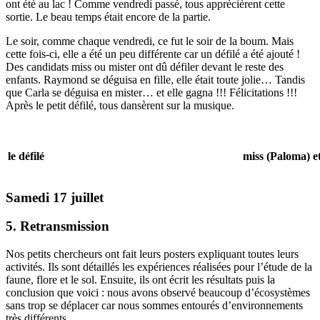
ont été au lac ! Comme vendredi passé, tous apprécièrent cette
sortie. Le beau temps était encore de la partie.
Le soir, comme chaque vendredi, ce fut le soir de la boum. Mais
cette fois-ci, elle a été un peu différente car un défilé a été ajouté !
Des candidats miss ou mister ont dû défiler devant le reste des
enfants. Raymond se déguisa en fille, elle était toute jolie… Tandis
que Carla se déguisa en mister… et elle gagna !!! Félicitations !!!
Après le petit défilé, tous dansèrent sur la musique.
le défilé
miss (Paloma) e
Samedi 17 juillet
5. Retransmission
Nos petits chercheurs ont fait leurs posters expliquant toutes leurs
activités. Ils sont détaillés les expériences réalisées pour l’étude de la
faune, flore et le sol. Ensuite, ils ont écrit les résultats puis la
conclusion que voici : nous avons observé beaucoup d’écosystèmes
sans trop se déplacer car nous sommes entourés d’environnements
très différents.