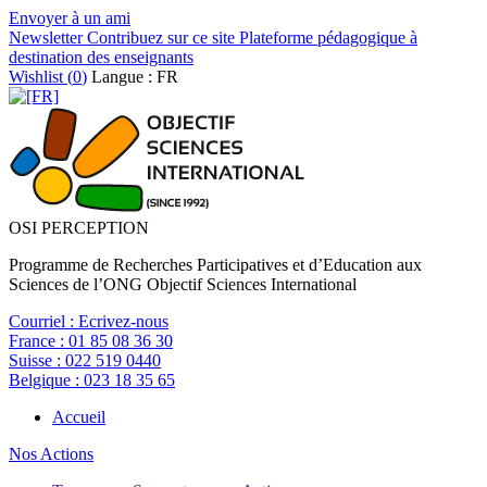
Envoyer à un ami
Newsletter
Contribuez sur ce site
Plateforme pédagogique à
destination des enseignants
Wishlist (
0
)
Langue : FR
OSI PERCEPTION
Programme de Recherches Participatives et d’Education aux
Sciences de l’ONG Objectif Sciences International
Courriel :
Ecrivez-nous
France :
01 85 08 36 30
Suisse :
022 519 0440
Belgique :
023 18 35 65
Accueil
Nos Actions