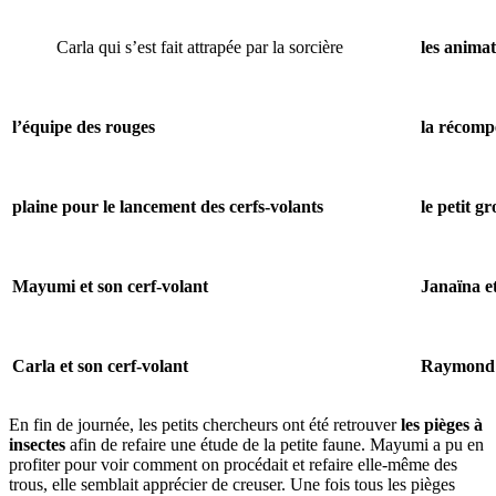
Carla qui s’est fait attrapée par la sorcière
les animat
l’équipe des rouges
la récompe
plaine pour le lancement des cerfs-volants
le petit g
Mayumi et son cerf-volant
Janaïna et
Carla et son cerf-volant
Raymond e
En fin de journée, les petits chercheurs ont été retrouver
les pièges à
insectes
afin de refaire une étude de la petite faune. Mayumi a pu en
profiter pour voir comment on procédait et refaire elle-même des
trous, elle semblait apprécier de creuser. Une fois tous les pièges