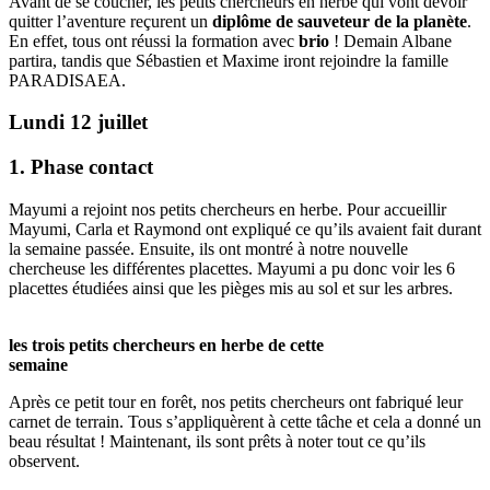
Avant de se coucher, les petits chercheurs en herbe qui vont devoir
quitter l’aventure reçurent un
diplôme de sauveteur de la planète
.
En effet, tous ont réussi la formation avec
brio
! Demain Albane
partira, tandis que Sébastien et Maxime iront rejoindre la famille
PARADISAEA.
Lundi 12 juillet
1. Phase contact
Mayumi a rejoint nos petits chercheurs en herbe. Pour accueillir
Mayumi, Carla et Raymond ont expliqué ce qu’ils avaient fait durant
la semaine passée. Ensuite, ils ont montré à notre nouvelle
chercheuse les différentes placettes. Mayumi a pu donc voir les 6
placettes étudiées ainsi que les pièges mis au sol et sur les arbres.
les trois petits chercheurs en herbe de cette
semaine
Après ce petit tour en forêt, nos petits chercheurs ont fabriqué leur
carnet de terrain. Tous s’appliquèrent à cette tâche et cela a donné un
beau résultat ! Maintenant, ils sont prêts à noter tout ce qu’ils
observent.