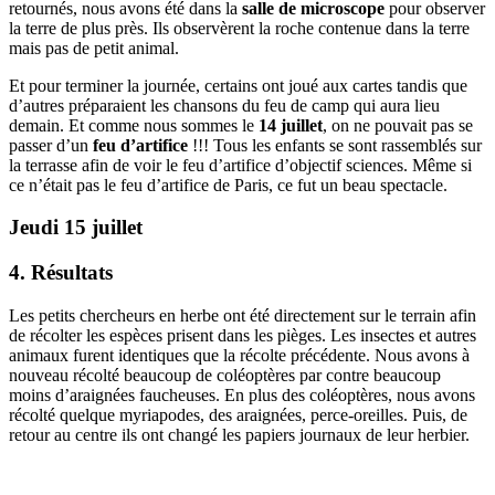
retournés, nous avons été dans la
salle de microscope
pour observer
la terre de plus près. Ils observèrent la roche contenue dans la terre
mais pas de petit animal.
Et pour terminer la journée, certains ont joué aux cartes tandis que
d’autres préparaient les chansons du feu de camp qui aura lieu
demain. Et comme nous sommes le
14 juillet
, on ne pouvait pas se
passer d’un
feu d’artifice
!!! Tous les enfants se sont rassemblés sur
la terrasse afin de voir le feu d’artifice d’objectif sciences. Même si
ce n’était pas le feu d’artifice de Paris, ce fut un beau spectacle.
Jeudi 15 juillet
4. Résultats
Les petits chercheurs en herbe ont été directement sur le terrain afin
de récolter les espèces prisent dans les pièges. Les insectes et autres
animaux furent identiques que la récolte précédente. Nous avons à
nouveau récolté beaucoup de coléoptères par contre beaucoup
moins d’araignées faucheuses. En plus des coléoptères, nous avons
récolté quelque myriapodes, des araignées, perce-oreilles. Puis, de
retour au centre ils ont changé les papiers journaux de leur herbier.