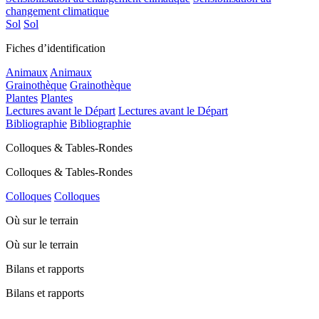
changement climatique
Sol
Sol
Fiches d’identification
Animaux
Animaux
Grainothèque
Grainothèque
Plantes
Plantes
Lectures avant le Départ
Lectures avant le Départ
Bibliographie
Bibliographie
Colloques & Tables-Rondes
Colloques & Tables-Rondes
Colloques
Colloques
Où sur le terrain
Où sur le terrain
Bilans et rapports
Bilans et rapports