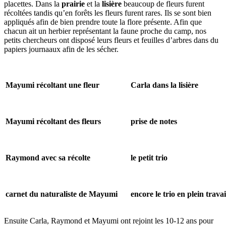
placettes. Dans la
prairie
et la
lisière
beaucoup de fleurs furent
récoltées tandis qu’en forêts les fleurs furent rares. Ils se sont bien
appliqués afin de bien prendre toute la flore présente. Afin que
chacun ait un herbier représentant la faune proche du camp, nos
petits chercheurs ont disposé leurs fleurs et feuilles d’arbres dans du
papiers journaaux afin de les sécher.
Mayumi récoltant une fleur
Carla dans la lisière
Mayumi récoltant des fleurs
prise de notes
Raymond avec sa récolte
le petit trio
carnet du naturaliste de Mayumi
encore le trio en plein travai
Ensuite Carla, Raymond et Mayumi ont rejoint les 10-12 ans pour