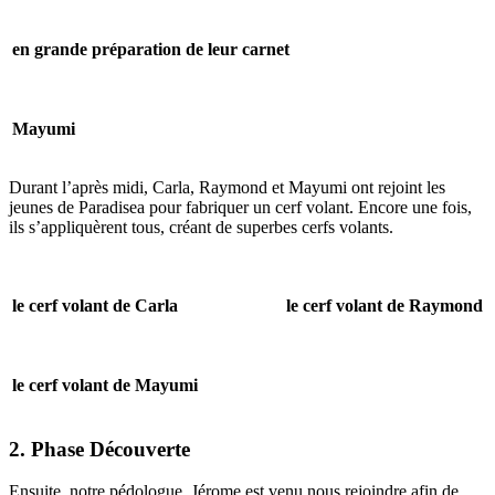
en grande préparation de leur carnet
Mayumi
Durant l’après midi, Carla, Raymond et Mayumi ont rejoint les
jeunes de Paradisea pour fabriquer un cerf volant. Encore une fois,
ils s’appliquèrent tous, créant de superbes cerfs volants.
le cerf volant de Carla
le cerf volant de Raymond
le cerf volant de Mayumi
2. Phase Découverte
Ensuite, notre pédologue, Jérome est venu nous rejoindre afin de