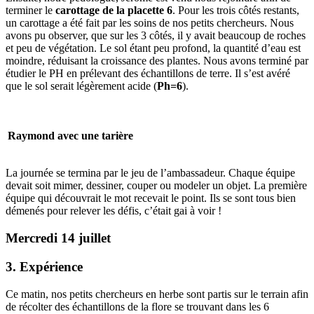
terminer le
carottage de la placette 6
. Pour les trois côtés restants,
un carottage a été fait par les soins de nos petits chercheurs. Nous
avons pu observer, que sur les 3 côtés, il y avait beaucoup de roches
et peu de végétation. Le sol étant peu profond, la quantité d’eau est
moindre, réduisant la croissance des plantes. Nous avons terminé par
étudier le PH en prélevant des échantillons de terre. Il s’est avéré
que le sol serait légèrement acide (
Ph=6
).
Raymond avec une tarière
La journée se termina par le jeu de l’ambassadeur. Chaque équipe
devait soit mimer, dessiner, couper ou modeler un objet. La première
équipe qui découvrait le mot recevait le point. Ils se sont tous bien
démenés pour relever les défis, c’était gai à voir !
Mercredi 14 juillet
3. Expérience
Ce matin, nos petits chercheurs en herbe sont partis sur le terrain afin
de récolter des échantillons de la flore se trouvant dans les 6