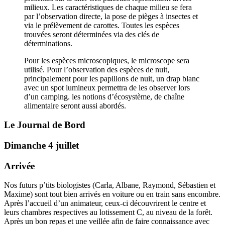
milieux. Les caractéristiques de chaque milieu se fera
par l’observation directe, la pose de pièges à insectes et
via le prélèvement de carottes. Toutes les espèces
trouvées seront déterminées via des clés de
déterminations.
Pour les espèces microscopiques, le microscope sera
utilisé. Pour l’observation des espèces de nuit,
principalement pour les papillons de nuit, un drap blanc
avec un spot lumineux permettra de les observer lors
d’un camping. les notions d’écosystème, de chaîne
alimentaire seront aussi abordés.
Le Journal de Bord
Dimanche 4 juillet
Arrivée
Nos futurs p’tits biologistes (Carla, Albane, Raymond, Sébastien et
Maxime) sont tout bien arrivés en voiture ou en train sans encombre.
Après l’accueil d’un animateur, ceux-ci découvrirent le centre et
leurs chambres respectives au lotissement C, au niveau de la forêt.
Après un bon repas et une veillée afin de faire connaissance avec