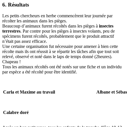
6. Résultats
Les petits chercheurs en herbe commencèrent leur journée par
récolter les animaux dans les pièges.
Beaucoup d’animaux furent récoltés dans les pièges à
insectes
terrestres
. Par contre pour les pièges à insectes volants, peu de
spécimens furent récoltés, probablement que le produit attractif
n’était pas assez efficace.
Une certaine organisation fut nécessaire pour amener à bien cette
récolte mais ils ont réussit à se répartir les tâches afin que tout soit
relevé, observé et noté dans le laps de temps donné (2heures).
Chapeau !
Tous les animaux récoltés ont été notés sur une fiche et un individu
par espèce a été récolté pour être identifié.
Carla et Maxime au travail
Albane et Sébast
Calabre doré