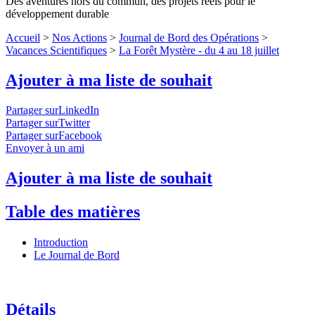
Des aventures hors du commun, des projets réels pour le
développement durable
Accueil
>
Nos Actions
>
Journal de Bord des Opérations
>
Vacances Scientifiques
>
La Forêt Mystère - du 4 au 18 juillet
Ajouter à ma liste de souhait
Partager surLinkedIn
Partager surTwitter
Partager surFacebook
Envoyer à un ami
Ajouter à ma liste de souhait
Table des matières
Introduction
Le Journal de Bord
Détails