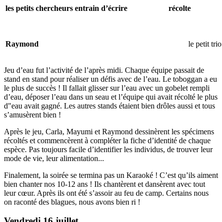
les petits chercheurs entrain d’écrire
récolte
Raymond
le petit trio
Jeu d’eau fut l’activité de l’après midi. Chaque équipe passait de
stand en stand pour réaliser un défis avec de l’eau. Le toboggan a eu
le plus de succès ! Il fallait glisser sur l’eau avec un gobelet rempli
d’eau, déposer l’eau dans un seau et l’équipe qui avait récolté le plus
d"eau avait gagné. Les autres stands étaient bien drôles aussi et tous
s’amusèrent bien !
Après le jeu, Carla, Mayumi et Raymond dessinèrent les spécimens
récoltés et commencèrent à compléter la fiche d’identité de chaque
espèce. Pas toujours facile d’identifier les individus, de trouver leur
mode de vie, leur alimentation...
Finalement, la soirée se termina pas un Karaoké ! C’est qu’ils aiment
bien chanter nos 10-12 ans ! Ils chantèrent et dansèrent avec tout
leur cœur. Après ils ont été s’assoir au feu de camp. Certains nous
on raconté des blagues, nous avons bien ri !
Vendredi 16 juillet