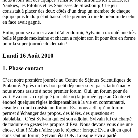
Yankies, les Fifolins et les Saucisses de Strasbourg ! Le jeu
consistait à placer des deux côtés d’un drap un membre de chaque
équipe puis le drap était baissé et le premier à dire le prénom de celui
en face avait gagné.
Enfin, pour se calmer avant d’aller dormir, Sylvain a raconté une très
belle légende mexicaine et chacun a rejoint son lit pour être en forme
pour la super journée de demain !
Lundi 16 Août 2010
1. Phase contact
C’est notre première journée au Centre de Séjours Scientifiques de
Prabouré. Après un très bon petit déjeuner servi par « tartin’man »
nous avons assisté à notre premier forum. Oui, un forum pour de
vrai. Eva nous a expliqué (au tableau) la journée type au Centre et
énoncé quelques règles indispensables à la vie en communauté,
ensuite en quoi consiste un forum. Eva nous a dit qu’un forum
permet d’échanger des propos, des idées, des questions et
blablabla... C’est Sylvain qui est son adjoint. Sylvain lui est chargé
de traduire en gestes les propros d’Eva. Nous devons vous dire une
chose, chut ! Mais n’allez pas le répéter : lorsque Eva a dit en quoi
consistait un forum, Sylvain était OK. Lorsque Eva a parlé