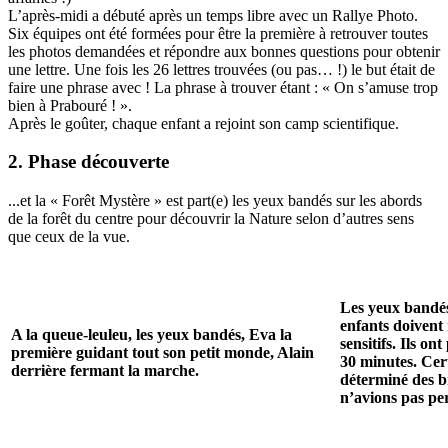
L’après-midi a débuté après un temps libre avec un Rallye Photo.
Six équipes ont été formées pour être la première à retrouver toutes
les photos demandées et répondre aux bonnes questions pour obtenir
une lettre. Une fois les 26 lettres trouvées (ou pas… !) le but était de
faire une phrase avec ! La phrase à trouver étant : « On s’amuse trop
bien à Prabouré ! ».
Après le goûter, chaque enfant a rejoint son camp scientifique.
2. Phase découverte
...et la « Forêt Mystère » est part(e) les yeux bandés sur les abords
de la forêt du centre pour découvrir la Nature selon d’autres sens
que ceux de la vue.
Les yeux bandés,
enfants doivent
A la queue-leuleu, les yeux bandés, Eva la
sensitifs. Ils o
première guidant tout son petit monde, Alain
30 minutes. Cer
derrière fermant la marche.
déterminé des b
n’avions pas pe