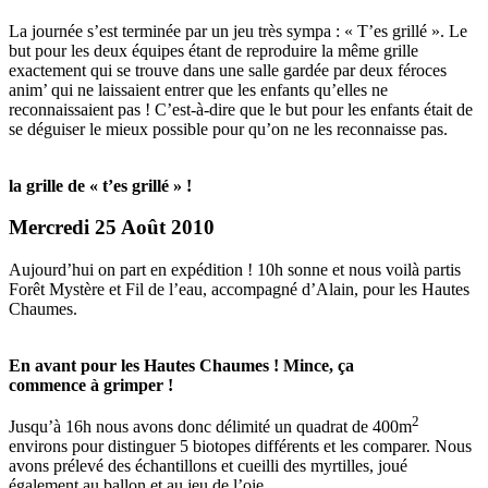
La journée s’est terminée par un jeu très sympa : « T’es grillé ». Le
but pour les deux équipes étant de reproduire la même grille
exactement qui se trouve dans une salle gardée par deux féroces
anim’ qui ne laissaient entrer que les enfants qu’elles ne
reconnaissaient pas ! C’est-à-dire que le but pour les enfants était de
se déguiser le mieux possible pour qu’on ne les reconnaisse pas.
la grille de « t’es grillé » !
Mercredi 25 Août 2010
Aujourd’hui on part en expédition ! 10h sonne et nous voilà partis
Forêt Mystère et Fil de l’eau, accompagné d’Alain, pour les Hautes
Chaumes.
En avant pour les Hautes Chaumes ! Mince, ça
commence à grimper !
2
Jusqu’à 16h nous avons donc délimité un quadrat de 400m
environs pour distinguer 5 biotopes différents et les comparer. Nous
avons prélevé des échantillons et cueilli des myrtilles, joué
également au ballon et au jeu de l’oie.