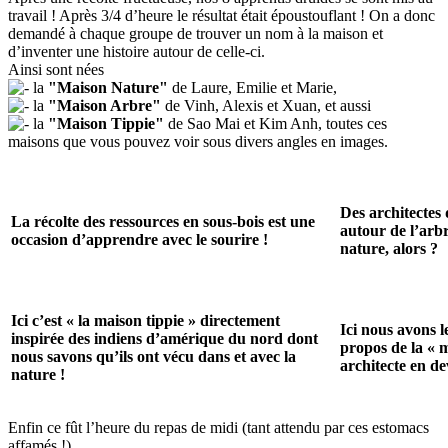
travail ! Après 3/4 d’heure le résultat était époustouflant ! On a donc
demandé à chaque groupe de trouver un nom à la maison et
d’inventer une histoire autour de celle-ci.
Ainsi sont nées
la
"Maison Nature"
de Laure, Emilie et Marie,
la
"Maison Arbre"
de Vinh, Alexis et Xuan, et aussi
la
"Maison Tippie"
de Sao Mai et Kim Anh, toutes ces
maisons que vous pouvez voir sous divers angles en images.
Des architectes
La récolte des ressources en sous-bois est une
autour de l’arbr
occasion d’apprendre avec le sourire !
nature, alors ?
Ici c’est « la maison tippie » directement
Ici nous avons l
inspirée des indiens d’amérique du nord dont
propos de la « 
nous savons qu’ils ont vécu dans et avec la
architecte en de
nature !
Enfin ce fût l’heure du repas de midi (tant attendu par ces estomacs
affamés !)