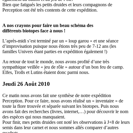
Bien que fatigués les petits druides et leurs compagnons de
Perception ont été très contents de cette expédition.
A nos crayons pour faire un beau schéma des
différents biotopes face à nous !
L’après-midi s’est terminé par un « loup garou » et une séance
d’improvisation puisque nous étions très peu de 7-12 ans (les
familles Univers étant parties en expédition également !)
Au retour de tout le monde, nous avons profité d’une très
sympathique veillée « jeu de rôle » autour d’un bon feu de camp.
Elfes, Trolls et Lutins étaient donc parmi nous.
Jeudi 26 Août 2010
Ce matin nous avons fait une synthèse de notre expédition
Perception. Pour ce faire, nous avons réalisé un « inventaire » de
toute la flore trouvée et séparée suivant les biotopes. Puis nous
avons fait des recherches (livres, internet,…) pour découvrir le nom
des espèces qui nous manquaient.
Pour finir, mes petits druides ont noté les observations à J+8 de leurs
semis dans leur carnet et nous sommes allés comparer d’autres
quadrats.