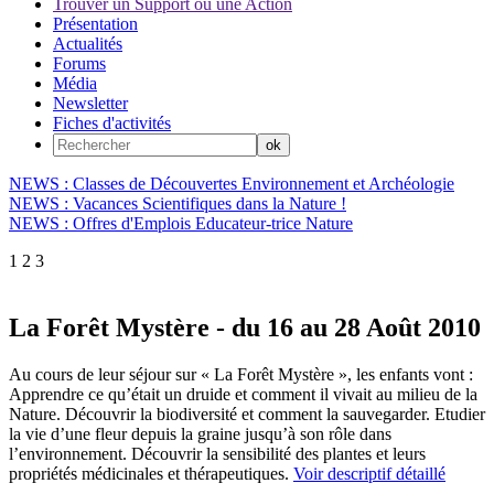
Trouver un Support ou une Action
Présentation
Actualités
Forums
Média
Newsletter
Fiches d'activités
NEWS : Classes de Découvertes Environnement et Archéologie
NEWS : Vacances Scientifiques dans la Nature !
NEWS : Offres d'Emplois Educateur-trice Nature
1
2
3
La Forêt Mystère - du 16 au 28 Août 2010
Au cours de leur séjour sur « La Forêt Mystère », les enfants vont :
Apprendre ce qu’était un druide et comment il vivait au milieu de la
Nature. Découvrir la biodiversité et comment la sauvegarder. Etudier
la vie d’une fleur depuis la graine jusqu’à son rôle dans
l’environnement. Découvrir la sensibilité des plantes et leurs
propriétés médicinales et thérapeutiques.
Voir descriptif détaillé