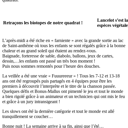
Lancelot s’est l
Retraçons les biotopes de notre quadrat !
espèces végétal
L’après-midi a été riche en « farniente » avec la grande sortie au lac
de Saint-anthème où tous les enfants se sont régalés grâce à la bonne
chaleur et au grand soleil qui étaient au rendez-vous.
Baignade, forteresse de sable, diabolo, ballons, jeux de cartes,
dessin,…les enfants ont passé un très bon moment !
Puis nous sommes remontés pour l’heure des douches.
La veillée a été une vraie « Fuuureeeur » ! Tous les 7-12 et 13-18
ans ont été regroupés puis partagés en 4 équipes pour être les
premiers à découvrir l’interprète et le titre de la chanson passée.
Quelques défis et Bonus-Mallus ont pimenté le jeu et tout le monde
a bien rigolé grâce à un animateur et un technicien qui ont mis le feu
et grâce à un jury intransigeant !
Les slows ont été la dernière catégorie et tout le monde est allé
tranquillement se coucher…
Bonne nuit ! La semaine arrive à sa fin, ainsi que l’été…