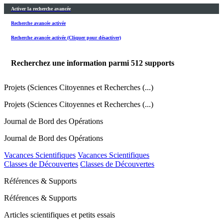
Activer la recherche avancée
Recherche avancée activée
Recherche avancée activée (Cliquer pour désactiver)
Recherchez une information parmi
512
supports
Projets (Sciences Citoyennes et Recherches (...)
Projets (Sciences Citoyennes et Recherches (...)
Journal de Bord des Opérations
Journal de Bord des Opérations
Vacances Scientifiques
Vacances Scientifiques
Classes de Découvertes
Classes de Découvertes
Références & Supports
Références & Supports
Articles scientifiques et petits essais