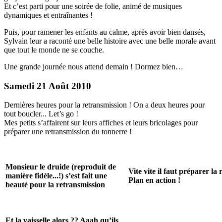
Et c’est parti pour une soirée de folie, animé de musiques
dynamiques et entraînantes !
Puis, pour ramener les enfants au calme, après avoir bien dansés,
Sylvain leur a raconté une belle histoire avec une belle morale avant
que tout le monde ne se couche.
Une grande journée nous attend demain ! Dormez bien…
Samedi 21 Août 2010
Dernières heures pour la retransmission ! On a deux heures pour
tout boucler... Let’s go !
Mes petits s’affairent sur leurs affiches et leurs bricolages pour
préparer une retransmission du tonnerre !
Monsieur le druide (reproduit de
Vite vite il faut préparer la
manière fidèle...!) s’est fait une
Plan en action !
beauté pour la retransmission
Et la vaisselle alors ?? Aaah qu’ils