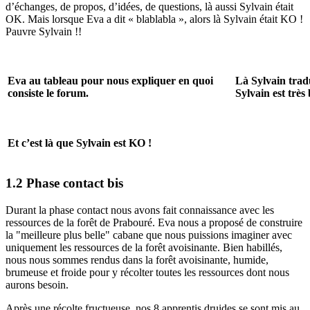
d’échanges, de propos, d’idées, de questions, là aussi Sylvain était
OK. Mais lorsque Eva a dit « blablabla », alors là Sylvain était KO !
Pauvre Sylvain !!
Eva au tableau pour nous expliquer en quoi
Là Sylvain tradu
consiste le forum.
Sylvain est très
Et c’est là que Sylvain est KO !
1.2 Phase contact bis
Durant la phase contact nous avons fait connaissance avec les
ressources de la forêt de Prabouré. Eva nous a proposé de construire
la "meilleure plus belle" cabane que nous puissions imaginer avec
uniquement les ressources de la forêt avoisinante. Bien habillés,
nous nous sommes rendus dans la forêt avoisinante, humide,
brumeuse et froide pour y récolter toutes les ressources dont nous
aurons besoin.
Après une récolte fructueuse, nos 8 apprentis druides se sont mis au