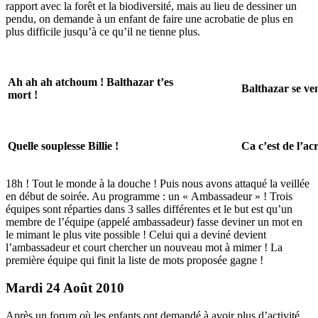
rapport avec la forêt et la biodiversité, mais au lieu de dessiner un
pendu, on demande à un enfant de faire une acrobatie de plus en
plus difficile jusqu’à ce qu’il ne tienne plus.
Ah ah ah atchoum ! Balthazar t’es
Balthazar se ve
mort !
Quelle souplesse Billie !
Ca c’est de l’ac
18h ! Tout le monde à la douche ! Puis nous avons attaqué la veillée
en début de soirée. Au programme : un « Ambassadeur » ! Trois
équipes sont réparties dans 3 salles différentes et le but est qu’un
membre de l’équipe (appelé ambassadeur) fasse deviner un mot en
le mimant le plus vite possible ! Celui qui a deviné devient
l’ambassadeur et court chercher un nouveau mot à mimer ! La
première équipe qui finit la liste de mots proposée gagne !
Mardi 24 Août 2010
Après un forum où les enfants ont demandé à avoir plus d’activité