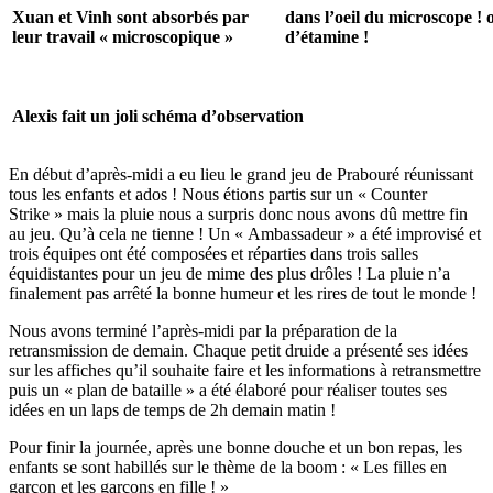
Xuan et Vinh sont absorbés par
dans l’oeil du microscope !
leur travail « microscopique »
d’étamine !
Alexis fait un joli schéma d’observation
En début d’après-midi a eu lieu le grand jeu de Prabouré réunissant
tous les enfants et ados ! Nous étions partis sur un « Counter
Strike » mais la pluie nous a surpris donc nous avons dû mettre fin
au jeu. Qu’à cela ne tienne ! Un « Ambassadeur » a été improvisé et
trois équipes ont été composées et réparties dans trois salles
équidistantes pour un jeu de mime des plus drôles ! La pluie n’a
finalement pas arrêté la bonne humeur et les rires de tout le monde !
Nous avons terminé l’après-midi par la préparation de la
retransmission de demain. Chaque petit druide a présenté ses idées
sur les affiches qu’il souhaite faire et les informations à retransmettre
puis un « plan de bataille » a été élaboré pour réaliser toutes ses
idées en un laps de temps de 2h demain matin !
Pour finir la journée, après une bonne douche et un bon repas, les
enfants se sont habillés sur le thème de la boom : « Les filles en
garçon et les garçons en fille ! »