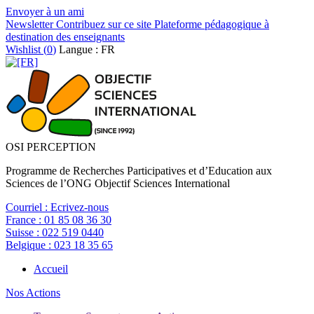
Envoyer à un ami
Newsletter
Contribuez sur ce site
Plateforme pédagogique à
destination des enseignants
Wishlist (
0
)
Langue : FR
OSI PERCEPTION
Programme de Recherches Participatives et d’Education aux
Sciences de l’ONG Objectif Sciences International
Courriel :
Ecrivez-nous
France :
01 85 08 36 30
Suisse :
022 519 0440
Belgique :
023 18 35 65
Accueil
Nos Actions