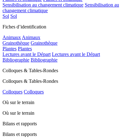
Sensibilisation au changement climatique
Sensibilisation au
changement climatique
Sol
Sol
Fiches d’identification
Animaux
Animaux
Grainothèque
Grainothèque
Plantes
Plantes
Lectures avant le Départ
Lectures avant le Départ
Bibliographie
Bibliographie
Colloques & Tables-Rondes
Colloques & Tables-Rondes
Colloques
Colloques
Où sur le terrain
Où sur le terrain
Bilans et rapports
Bilans et rapports