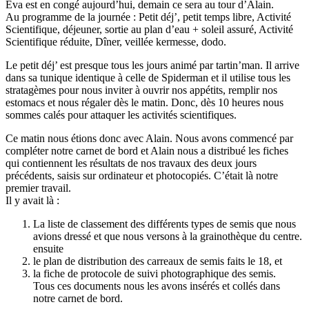
Eva est en congé aujourd’hui, demain ce sera au tour d’Alain.
Au programme de la journée : Petit déj’, petit temps libre, Activité
Scientifique, déjeuner, sortie au plan d’eau + soleil assuré, Activité
Scientifique réduite, Dîner, veillée kermesse, dodo.
Le petit déj’ est presque tous les jours animé par tartin’man. Il arrive
dans sa tunique identique à celle de Spiderman et il utilise tous les
stratagèmes pour nous inviter à ouvrir nos appétits, remplir nos
estomacs et nous régaler dès le matin. Donc, dès 10 heures nous
sommes calés pour attaquer les activités scientifiques.
Ce matin nous étions donc avec Alain. Nous avons commencé par
compléter notre carnet de bord et Alain nous a distribué les fiches
qui contiennent les résultats de nos travaux des deux jours
précédents, saisis sur ordinateur et photocopiés. C’était là notre
premier travail.
Il y avait là :
La liste de classement des différents types de semis que nous
avions dressé et que nous versons à la grainothèque du centre.
ensuite
le plan de distribution des carreaux de semis faits le 18, et
la fiche de protocole de suivi photographique des semis.
Tous ces documents nous les avons insérés et collés dans
notre carnet de bord.