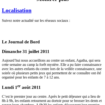
Localisation
Suivez notre actualité sur les réseaux sociaux :
Le Journal de Bord
Dimanche 31 juillet 2011
Aujourd’hui nous accueillons au centre un enfant, Agatha, qui sera
cette semaine au camp la forêt mystère. Elle a pu faire connaissance
avec les autres enfants du centre lors de la veillée connaissance, une
soirée où plusieurs petits jeux qui permettent de se connaître ont été
organisé pour les enfants de 7 à 12 ans.
er
Lundi 1
août 2011
C’est le premier jour au centre. Après le petit déjeuner qui a lieu de
8h à 9h, les enfants retournent au dortoir pour se brosser les dents et
ranger leurs chambres. A 9h30 les enfants découvrent leur premier