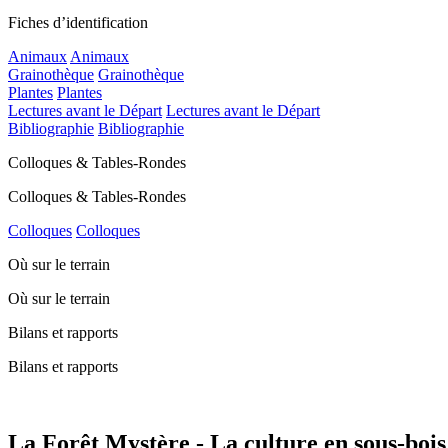
Fiches d’identification
Animaux
Animaux
Grainothèque
Grainothèque
Plantes
Plantes
Lectures avant le Départ
Lectures avant le Départ
Bibliographie
Bibliographie
Colloques & Tables-Rondes
Colloques & Tables-Rondes
Colloques
Colloques
Où sur le terrain
Où sur le terrain
Bilans et rapports
Bilans et rapports
La Forêt Mystère - La culture en sous-bois 