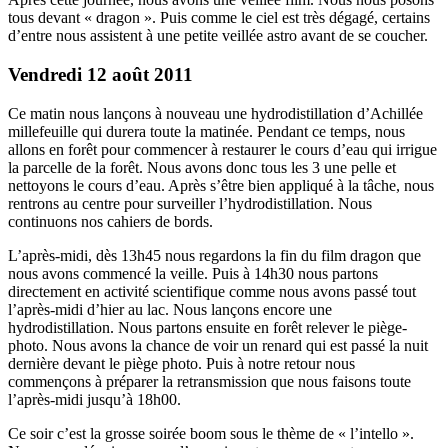
tous devant « dragon ». Puis comme le ciel est très dégagé, certains
d’entre nous assistent à une petite veillée astro avant de se coucher.
Vendredi 12 août 2011
Ce matin nous lançons à nouveau une hydrodistillation d’Achillée
millefeuille qui durera toute la matinée. Pendant ce temps, nous
allons en forêt pour commencer à restaurer le cours d’eau qui irrigue
la parcelle de la forêt. Nous avons donc tous les 3 une pelle et
nettoyons le cours d’eau. Après s’être bien appliqué à la tâche, nous
rentrons au centre pour surveiller l’hydrodistillation. Nous
continuons nos cahiers de bords.
L’après-midi, dès 13h45 nous regardons la fin du film dragon que
nous avons commencé la veille. Puis à 14h30 nous partons
directement en activité scientifique comme nous avons passé tout
l’après-midi d’hier au lac. Nous lançons encore une
hydrodistillation. Nous partons ensuite en forêt relever le piège-
photo. Nous avons la chance de voir un renard qui est passé la nuit
dernière devant le piège photo. Puis à notre retour nous
commençons à préparer la retransmission que nous faisons toute
l’après-midi jusqu’à 18h00.
Ce soir c’est la grosse soirée boom sous le thème de « l’intello ».