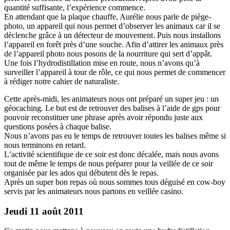
quantité suffisante, l’expérience commence.
En attendant que la plaque chauffe, Aurélie nous parle de piège-
photo, un appareil qui nous permet d’observer les animaux car il se
déclenche grâce à un détecteur de mouvement. Puis nous installons
l’appareil en forêt près d’une souche. Afin d’attirer les animaux près
de l’appareil photo nous posons de la nourriture qui sert d’appât.
Une fois l’hydrodistillation mise en route, nous n’avons qu’à
surveiller l’appareil à tour de rôle, ce qui nous permet de commencer
à rédiger notre cahier de naturaliste.
Cette après-midi, les animateurs nous ont préparé un super jeu : un
géocaching. Le but est de retrouver des balises à l’aide de gps pour
pouvoir reconstituer une phrase après avoir répondu juste aux
questions posées à chaque balise.
Nous n’avons pas eu le temps de retrouver toutes les balises même si
nous terminons en retard.
L’activité scientifique de ce soir est donc décalée, mais nous avons
tout de même le temps de nous préparer pour la veillée de ce soir
organisée par les ados qui débutent dès le repas.
Après un super bon repas où nous sommes tous déguisé en cow-boy
servis par les animateurs nous partons en veillée casino.
Jeudi 11 août 2011