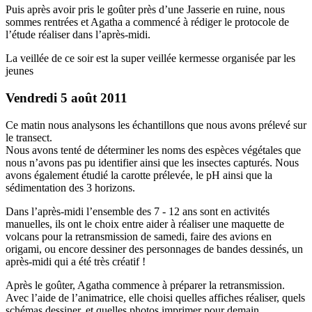
Puis après avoir pris le goûter près d’une Jasserie en ruine, nous
sommes rentrées et Agatha a commencé à rédiger le protocole de
l’étude réaliser dans l’après-midi.
La veillée de ce soir est la super veillée kermesse organisée par les
jeunes
Vendredi 5 août 2011
Ce matin nous analysons les échantillons que nous avons prélevé sur
le transect.
Nous avons tenté de déterminer les noms des espèces végétales que
nous n’avons pas pu identifier ainsi que les insectes capturés. Nous
avons également étudié la carotte prélevée, le pH ainsi que la
sédimentation des 3 horizons.
Dans l’après-midi l’ensemble des 7 - 12 ans sont en activités
manuelles, ils ont le choix entre aider à réaliser une maquette de
volcans pour la retransmission de samedi, faire des avions en
origami, ou encore dessiner des personnages de bandes dessinés, un
après-midi qui a été très créatif !
Après le goûter, Agatha commence à préparer la retransmission.
Avec l’aide de l’animatrice, elle choisi quelles affiches réaliser, quels
schémas dessiner, et quelles photos imprimer pour demain.