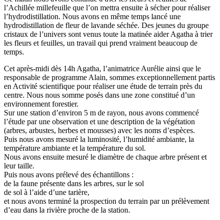
l’Achillée millefeuille que l’on mettra ensuite à sécher pour réaliser
l’hydrodistillation. Nous avons en même temps lancé une
hydrodistillation de fleur de lavande séchée. Des jeunes du groupe
cristaux de l’univers sont venus toute la matinée aider Agatha à trier
les fleurs et feuilles, un travail qui prend vraiment beaucoup de
temps.
Cet après-midi dès 14h Agatha, l’animatrice Aurélie ainsi que le
responsable de programme Alain, sommes exceptionnellement partis
en Activité scientifique pour réaliser une étude de terrain près du
centre. Nous nous somme posés dans une zone constitué d’un
environnement forestier.
Sur une station d’environ 5 m de rayon, nous avons commencé
l’étude par une observation et une description de la végétation
(arbres, arbustes, herbes et mousses) avec les noms d’espèces.
Puis nous avons mesuré la luminosité, l’humidité ambiante, la
température ambiante et la température du sol.
Nous avons ensuite mesuré le diamètre de chaque arbre présent et
leur taille.
Puis nous avons prélevé des échantillons :
de la faune présente dans les arbres, sur le sol
de sol à l’aide d’une tarière,
et nous avons terminé la prospection du terrain par un prélèvement
d’eau dans la rivière proche de la station.