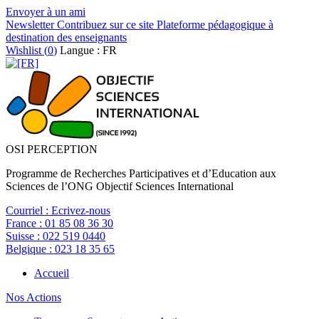
Envoyer à un ami
Newsletter
Contribuez sur ce site
Plateforme pédagogique à
destination des enseignants
Wishlist (
0
)
Langue : FR
OSI PERCEPTION
Programme de Recherches Participatives et d’Education aux
Sciences de l’ONG Objectif Sciences International
Courriel :
Ecrivez-nous
France :
01 85 08 36 30
Suisse :
022 519 0440
Belgique :
023 18 35 65
Accueil
Nos Actions