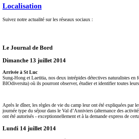
Localisation
Suivez notre actualité sur les réseaux sociaux :
Le Journal de Bord
Dimanche 13 juillet 2014
Arrivée à St Luc
Sung-Hong et Laetitia, nos deux intrépides détectives naturalistes en
BIOdiversita) où ils pourront observer, étudier et identifier toutes leurs
Après le dîner, les règles de vie du camp leur ont été expliquées par l
journée type du séjour dans le Val d’Anniviers (alternance des activités
ont été autorisés - exceptionnellement et à la demande express de cer
Lundi 14 juillet 2014