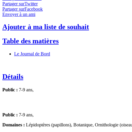
Partager surTwitter
Partager surFacebook
Envoyer à un ami
Ajouter à ma liste de souhait
Table des matières
Le Journal de Bord
Détails
Public :
7-9 ans,
Public :
7-9 ans,
Domaines :
Lépidoptères (papillons), Botanique, Ornithologie (oiseau