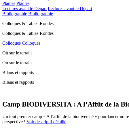
Plantes
Plantes
Lectures avant le Départ
Lectures avant le Départ
Bibliographie
Bibliographie
Colloques & Tables-Rondes
Colloques & Tables-Rondes
Colloques
Colloques
Où sur le terrain
Où sur le terrain
Bilans et rapports
Bilans et rapports
Camp BIODIVERSITA : A l’Affût de la Biodi
Un tout premier camp « A l’affût de la biodiversité » pour lancer notr
perspective !
Voir descriptif détaillé