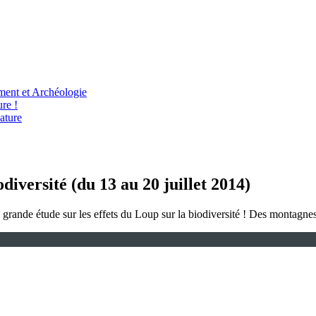
ent et Archéologie
re !
ature
versité (du 13 au 20 juillet 2014)
e grande étude sur les effets du Loup sur la biodiversité ! Des montagn