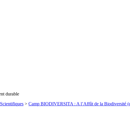
ent durable
Scientifiques
>
Camp BIODIVERSITA : A l’Affût de la Biodiversité (du