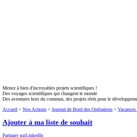
Menez à bien d'incroyables projets scientifiques !
Des voyages scientifiques qui changent le monde
Des aventures hors du commun, des projets réels pour le développem
Accueil
>
Nos Actions
>
Journal de Bord des Opérations
>
Vacances 
Ajouter à ma liste de souhait
Partager surLinkedIn