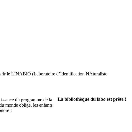
uvrir le LINABIO (Laboratoire d’Identification NAturaliste
La bibliothèque du labo est prête !
nnaissance du programme de la
e du monde oblige, les enfants
onore !