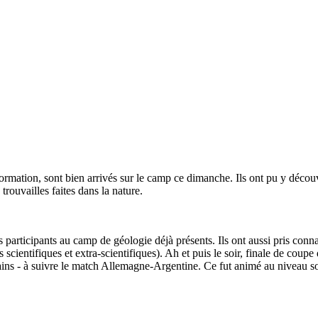
 formation, sont bien arrivés sur le camp ce dimanche. Ils ont pu y déco
 trouvailles faites dans la nature.
es participants au camp de géologie déjà présents. Ils ont aussi pris co
 scientifiques et extra-scientifiques). Ah et puis le soir, finale de coup
tains - à suivre le match Allemagne-Argentine. Ce fut animé au niveau s