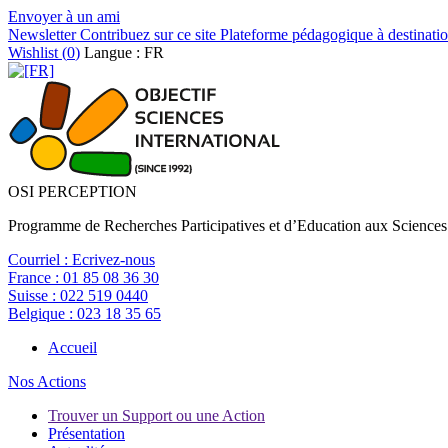
Envoyer à un ami
Newsletter
Contribuez sur ce site
Plateforme pédagogique à destinatio
Wishlist (
0
)
Langue : FR
OSI PERCEPTION
Programme de Recherches Participatives et d’Education aux Sciences
Courriel :
Ecrivez-nous
France :
01 85 08 36 30
Suisse :
022 519 0440
Belgique :
023 18 35 65
Accueil
Nos Actions
Trouver un Support ou une Action
Présentation