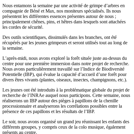
Nous entamons la semaine par une activité de grimpe d’arbres en
compagnie de Béné et Max, nos moniteurs spécialisés. Ils nous
présentent les différentes essences présentes autour de nous ;
principalement chênes, pins, et hêtres dans lesquels sont attachées
les cordes de sécurité.
Des outils scientifiques, dissimulés dans les branches, ont été
récupérés par les jeunes grimpeurs et seront utilisés tout au long de
la semaine.
L’après-midi, nous avons exploré la forêt située juste au-dessus du
centre pour une première immersion dans notre projet de recherche.
Nous avons particulièrement travaillé sur l’Indice de Biodiversité
Potentielle (IBP), qui évalue la capacité d’accueil d’une forêt pour
divers êtres vivants (plantes, oiseaux, insectes, champignons, etc.).
Les jeunes ont été introduits à la problématique globale du projet de
recherche de l’INRAe auquel nous participons. Cette semaine, nous
réaliserons un IBP autour des pièges à papillons de la chenille
processionnaire et analyserons les corrélations possibles entre la
présence de ces papillons et les résultats de l’IBP.
Le soir, nous avons organisé un grand jeu réunissant les enfants des
différents groupes, y compris ceux de la colo musique, également
présents au centre.