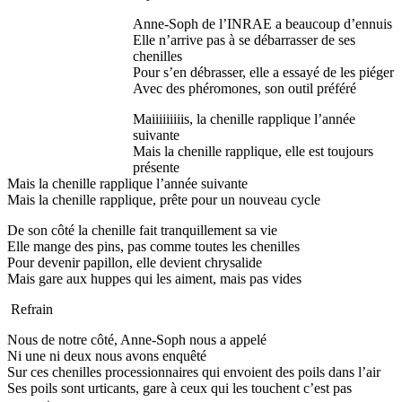
Anne-Soph de l’INRAE a beaucoup d’ennuis
Elle n’arrive pas à se débarrasser de ses
chenilles
Pour s’en débrasser, elle a essayé de les piéger
Avec des phéromones, son outil préféré
Maiiiiiiiiis, la chenille rapplique l’année
suivante
Mais la chenille rapplique, elle est toujours
présente
Mais la chenille rapplique l’année suivante
Mais la chenille rapplique, prête pour un nouveau cycle
De son côté la chenille fait tranquillement sa vie
Elle mange des pins, pas comme toutes les chenilles
Pour devenir papillon, elle devient chrysalide
Mais gare aux huppes qui les aiment, mais pas vides
Refrain
Nous de notre côté, Anne-Soph nous a appelé
Ni une ni deux nous avons enquêté
Sur ces chenilles processionnaires qui envoient des poils dans l’air
Ses poils sont urticants, gare à ceux qui les touchent c’est pas