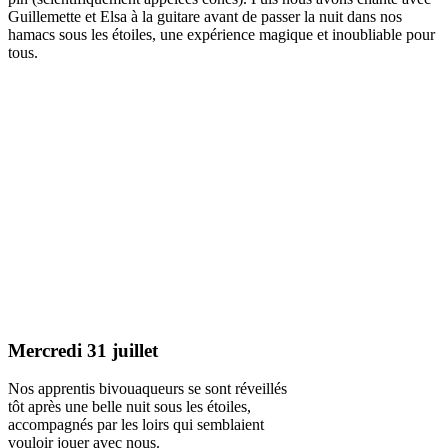
Guillemette et Elsa à la guitare avant de passer la nuit dans nos
hamacs sous les étoiles, une expérience magique et inoubliable pour
tous.
Mercredi 31 juillet
Nos apprentis bivouaqueurs se sont réveillés
tôt après une belle nuit sous les étoiles,
accompagnés par les loirs qui semblaient
vouloir jouer avec nous.