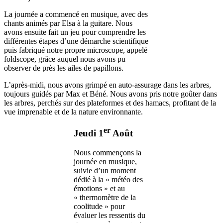
La journée a commencé en musique, avec des
chants animés par Elsa à la guitare. Nous
avons ensuite fait un jeu pour comprendre les
différentes étapes d’une démarche scientifique
puis fabriqué notre propre microscope, appelé
foldscope, grâce auquel nous avons pu
observer de près les ailes de papillons.
L’après-midi, nous avons grimpé en auto-assurage dans les arbres,
toujours guidés par Max et Béné. Nous avons pris notre goûter dans
les arbres, perchés sur des plateformes et des hamacs, profitant de la
vue imprenable et de la nature environnante.
er
Jeudi 1
Août
Nous commençons la
journée en musique,
suivie d’un moment
dédié à la « météo des
émotions » et au
« thermomètre de la
coolitude » pour
évaluer les ressentis du