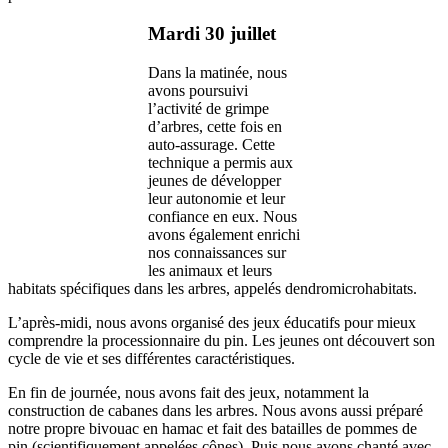
Mardi 30 juillet
Dans la matinée, nous
avons poursuivi
l’activité de grimpe
d’arbres, cette fois en
auto-assurage. Cette
technique a permis aux
jeunes de développer
leur autonomie et leur
confiance en eux. Nous
avons également enrichi
nos connaissances sur
les animaux et leurs
habitats spécifiques dans les arbres, appelés dendromicrohabitats.
L’après-midi, nous avons organisé des jeux éducatifs pour mieux
comprendre la processionnaire du pin. Les jeunes ont découvert son
cycle de vie et ses différentes caractéristiques.
En fin de journée, nous avons fait des jeux, notamment la
construction de cabanes dans les arbres. Nous avons aussi préparé
notre propre bivouac en hamac et fait des batailles de pommes de
pin (scientifiquement appelées cônes). Puis nous avons chanté avec