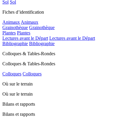
Sol
Sol
Fiches d’identification
Animaux
Animaux
Grainothèque
Grainothèque
Plantes
Plantes
Lectures avant le Départ
Lectures avant le Départ
Bibliographie
Bibliographie
Colloques & Tables-Rondes
Colloques & Tables-Rondes
Colloques
Colloques
Où sur le terrain
Où sur le terrain
Bilans et rapports
Bilans et rapports