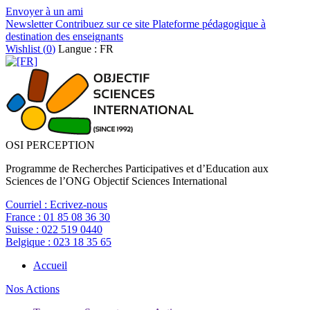
Envoyer à un ami
Newsletter
Contribuez sur ce site
Plateforme pédagogique à
destination des enseignants
Wishlist (
0
)
Langue : FR
OSI PERCEPTION
Programme de Recherches Participatives et d’Education aux
Sciences de l’ONG Objectif Sciences International
Courriel :
Ecrivez-nous
France :
01 85 08 36 30
Suisse :
022 519 0440
Belgique :
023 18 35 65
Accueil
Nos Actions