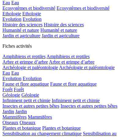
Eau
Eau
Ecosystèmes et biodiversité
Ecosystèmes et biodiversité
Ethologie
Ethologie
Evolution
Evolution
Histoire des sciences
Histoire des sciences
Humanité et nature
Humanité et nature
Jardin et agriculture
Jardin et agriculture
Fiches activités
Amphibiens et reptiles
Amphibiens et reptiles
Arbre et grimpe d’arbre
Arbre et grimpe d’arbre
Archéologie et paléontologie
Archéologie et paléontologie
Eau
Eau
Evolution
Evolution
Faune et flore aquatique
Faune et flore aquatique
Forêt
Forêt
Géologie
Géologie
Infiniment petit et chimie
Infiniment petit et chimie
Insectes et autres petites bêtes
Insectes et autres petites bêtes
Jardin
Jardin
Mammifères
Mammifères
Oiseaux
Oiseaux
Plantes et botanique
Plantes et botanique
Sensibilisation au changement climatique
Sensibilisation au