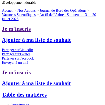
développement durable
Accueil
>
Nos Actions
>
Journal de Bord des Opérations
>
Vacances Scientifiques
>
Au fil de l'Arbre - Samoens - 13 au 20
juillet 2025
Je m'inscris
Ajouter à ma liste de souhait
Partager surLinkedIn
Partager surTwitter
Partager surFacebook
Envoyer à un ami
Je m'inscris
Ajouter à ma liste de souhait
Table des matières
Introduction