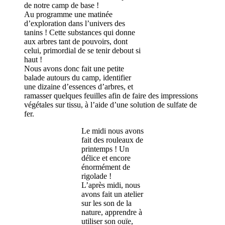
de notre camp de base !
Au programme une matinée
d’exploration dans l’univers des
tanins ! Cette substances qui donne
aux arbres tant de pouvoirs, dont
celui, primordial de se tenir debout si
haut !
Nous avons donc fait une petite
balade autours du camp, identifier
une dizaine d’essences d’arbres, et
ramasser quelques feuilles afin de faire des impressions
végétales sur tissu, à l’aide d’une solution de sulfate de
fer.
Le midi nous avons
fait des rouleaux de
printemps ! Un
délice et encore
énormément de
rigolade !
L’après midi, nous
avons fait un atelier
sur les son de la
nature, apprendre à
utiliser son ouïe,