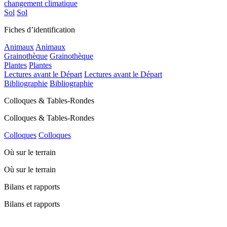
changement climatique
Sol
Sol
Fiches d’identification
Animaux
Animaux
Grainothèque
Grainothèque
Plantes
Plantes
Lectures avant le Départ
Lectures avant le Départ
Bibliographie
Bibliographie
Colloques & Tables-Rondes
Colloques & Tables-Rondes
Colloques
Colloques
Où sur le terrain
Où sur le terrain
Bilans et rapports
Bilans et rapports