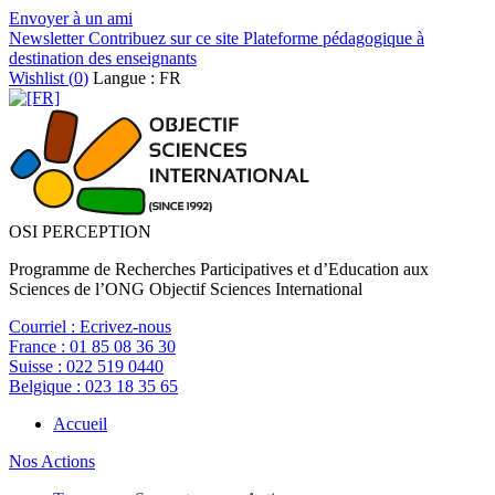
Envoyer à un ami
Newsletter
Contribuez sur ce site
Plateforme pédagogique à
destination des enseignants
Wishlist (
0
)
Langue : FR
OSI PERCEPTION
Programme de Recherches Participatives et d’Education aux
Sciences de l’ONG Objectif Sciences International
Courriel :
Ecrivez-nous
France :
01 85 08 36 30
Suisse :
022 519 0440
Belgique :
023 18 35 65
Accueil
Nos Actions