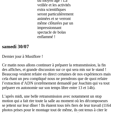
du moyen âge ! La
veillée et les activités
extra scientifiques
seront particulièrement
animées et se verront
même clôturées par un
impressionnant
spectacle de bolas
enflammé !
samedi 30/07
Dernier jour à Musiflore !
Ce matin nous allons continuer à préparer la retransmission, la fin
des affiches, et grande discussion sur ce qui sera mis sur le stand !
Beaucoup veulent refaire en direct certaines de nos expériences mais
cela étant un peu compliqué nous ne prendrons que de quoi refaire
l’extraction d’ADN (extrêmement demandé par Joachim qui va tout
préparer en autonomie sur son temps libre entre 13 et 14h).
L’après midi, une belle retransmission avec notamment un stop
motion qui a fait rire toute la salle au moment où les décomposeurs
se jettent sur leur dîner ! Ils étaient tous très fiers de leur travail (1164
photos prises pour le montage tout de même, ils ont tenus à citer le