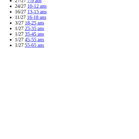
27/27
7-9 ans
24/27
10-12 ans
16/27
13-15 ans
11/27
16-18 ans
3/27
18-25 ans
1/27
25-35 ans
1/27
35-45 ans
1/27
45-55 ans
1/27
55-65 ans