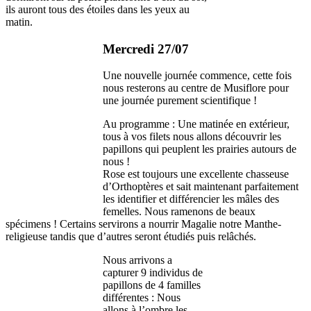
ils auront tous des étoiles dans les yeux au
matin.
Mercredi 27/07
Une nouvelle journée commence, cette fois
nous resterons au centre de Musiflore pour
une journée purement scientifique !
Au programme : Une matinée en extérieur,
tous à vos filets nous allons découvrir les
papillons qui peuplent les prairies autours de
nous !
Rose est toujours une excellente chasseuse
d’Orthoptères et sait maintenant parfaitement
les identifier et différencier les mâles des
femelles. Nous ramenons de beaux
spécimens ! Certains servirons a nourrir Magalie notre Manthe-
religieuse tandis que d’autres seront étudiés puis relâchés.
Nous arrivons a
capturer 9 individus de
papillons de 4 familles
différentes : Nous
allons à l’ombre les