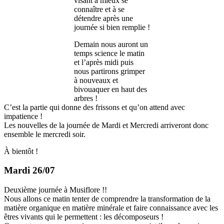
visant à mieux se
connaître et à se
détendre après une
journée si bien remplie !
Demain nous auront un
temps science le matin
et l’après midi puis
nous partirons grimper
à nouveaux et
bivouaquer en haut des
arbres !
C’est la partie qui donne des frissons et qu’on attend avec
impatience !
Les nouvelles de la journée de Mardi et Mercredi arriveront donc
ensemble le mercredi soir.
À bientôt !
Mardi 26/07
Deuxième journée à Musiflore !!
Nous allons ce matin tenter de comprendre la transformation de la
matière organique en matière minérale et faire connaissance avec les
êtres vivants qui le permettent : les décomposeurs !