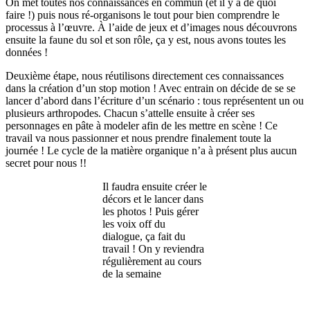
On met toutes nos connaissances en commun (et il y a de quoi
faire !) puis nous ré-organisons le tout pour bien comprendre le
processus à l’œuvre. À l’aide de jeux et d’images nous découvrons
ensuite la faune du sol et son rôle, ça y est, nous avons toutes les
données !
Deuxième étape, nous réutilisons directement ces connaissances
dans la création d’un stop motion ! Avec entrain on décide de se se
lancer d’abord dans l’écriture d’un scénario : tous représentent un ou
plusieurs arthropodes. Chacun s’attelle ensuite à créer ses
personnages en pâte à modeler afin de les mettre en scène ! Ce
travail va nous passionner et nous prendre finalement toute la
journée ! Le cycle de la matière organique n’a à présent plus aucun
secret pour nous !!
Il faudra ensuite créer le
décors et le lancer dans
les photos ! Puis gérer
les voix off du
dialogue, ça fait du
travail ! On y reviendra
régulièrement au cours
de la semaine