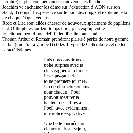
nombre) et plusieurs personnes sont venus les féliciter.
Joachim va enchaîner les démo sur l’extraction d’ADN sur son
stand, il connaît l’expérience sur le bout des doigts et explique le but
de chaque étape avec brio.
Rose et Lisa sont allées chasser de nouveaux spécimens de papillons
et d’Orthoptères sur leur temps libre, puis expliquent le
fonctionnement d’une clef d’identification au stand.
Titouan Arthur et Romain prendront plaisir à parler de notre gamme
étalon (que l’on a gardée !) et des 4 types de Collemboles et de leur
caractéristiques.
Puis nous ouvrirons la
boîte surprise avec la
clefs gagnée à la fin de
l’escape-game de la
toute première journée.
Un dendromètre en bois
pour chacun ! Pour
pouvoir mesurer la
hauteur des arbres à
l’oeil, avec évidemment
une notice explicative.
Une belle journée qui
clôture un beau séjour,