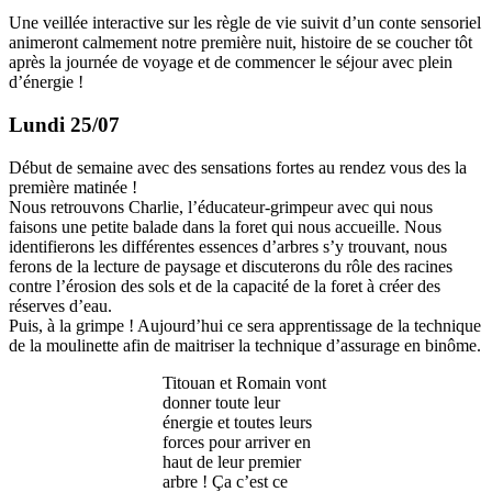
Une veillée interactive sur les règle de vie suivit d’un conte sensoriel
animeront calmement notre première nuit, histoire de se coucher tôt
après la journée de voyage et de commencer le séjour avec plein
d’énergie !
Lundi 25/07
Début de semaine avec des sensations fortes au rendez vous des la
première matinée !
Nous retrouvons Charlie, l’éducateur-grimpeur avec qui nous
faisons une petite balade dans la foret qui nous accueille. Nous
identifierons les différentes essences d’arbres s’y trouvant, nous
ferons de la lecture de paysage et discuterons du rôle des racines
contre l’érosion des sols et de la capacité de la foret à créer des
réserves d’eau.
Puis, à la grimpe ! Aujourd’hui ce sera apprentissage de la technique
de la moulinette afin de maitriser la technique d’assurage en binôme.
Titouan et Romain vont
donner toute leur
énergie et toutes leurs
forces pour arriver en
haut de leur premier
arbre ! Ça c’est ce