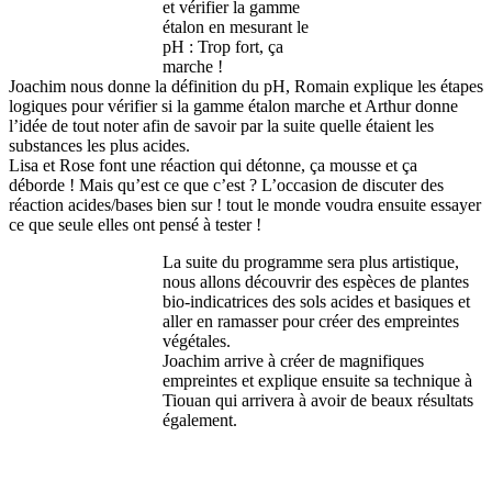
et vérifier la gamme
étalon en mesurant le
pH : Trop fort, ça
marche !
Joachim nous donne la définition du pH, Romain explique les étapes
logiques pour vérifier si la gamme étalon marche et Arthur donne
l’idée de tout noter afin de savoir par la suite quelle étaient les
substances les plus acides.
Lisa et Rose font une réaction qui détonne, ça mousse et ça
déborde ! Mais qu’est ce que c’est ? L’occasion de discuter des
réaction acides/bases bien sur ! tout le monde voudra ensuite essayer
ce que seule elles ont pensé à tester !
La suite du programme sera plus artistique,
nous allons découvrir des espèces de plantes
bio-indicatrices des sols acides et basiques et
aller en ramasser pour créer des empreintes
végétales.
Joachim arrive à créer de magnifiques
empreintes et explique ensuite sa technique à
Tiouan qui arrivera à avoir de beaux résultats
également.