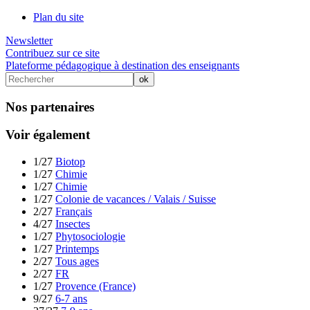
Plan du site
Newsletter
Contribuez sur ce site
Plateforme pédagogique à destination des enseignants
Nos partenaires
Voir également
1/27
Biotop
1/27
Chimie
1/27
Chimie
1/27
Colonie de vacances / Valais / Suisse
2/27
Français
4/27
Insectes
1/27
Phytosociologie
1/27
Printemps
2/27
Tous ages
2/27
FR
1/27
Provence (France)
9/27
6-7 ans