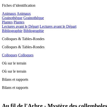
Fiches d’identification
Animaux
Animaux
Grainothèque
Grainothèque
Plantes
Plantes
Lectures avant le Départ
Lectures avant le Départ
Bibliographie
Bibliographie
Colloques & Tables-Rondes
Colloques & Tables-Rondes
Colloques
Colloques
Où sur le terrain
Où sur le terrain
Bilans et rapports
Bilans et rapports
Au fil de l'Arbre - Mystère des collemboles 