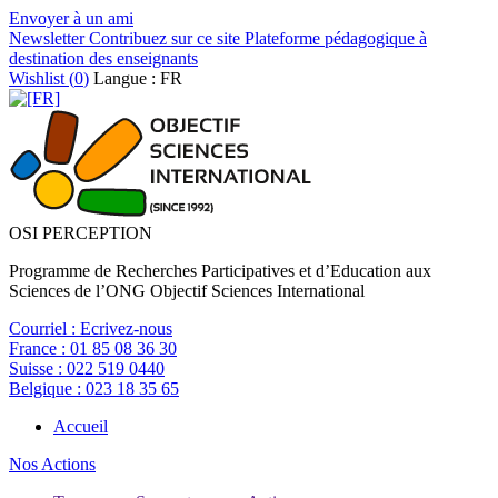
Envoyer à un ami
Newsletter
Contribuez sur ce site
Plateforme pédagogique à
destination des enseignants
Wishlist (
0
)
Langue : FR
OSI PERCEPTION
Programme de Recherches Participatives et d’Education aux
Sciences de l’ONG Objectif Sciences International
Courriel :
Ecrivez-nous
France :
01 85 08 36 30
Suisse :
022 519 0440
Belgique :
023 18 35 65
Accueil
Nos Actions