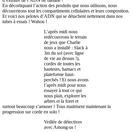
d’extraire de l’ADN de banane !
En décortiquant l’action des produits que nous utilisons, nous
découvrirons tout les compartiments cellulaires et leurs composition.
Et voici nos pelotes d’ADN qui se détachent nettement dans nos
tubes à essais ! Wahou !
L’après midi nous
redécouvrons le terrain
de jeux que Charlie
nous a installé : Slack à
3m du sol (avec ligne
de vie au dessus !),
cordes de toutes les
hauteurs, hamacs et
plateforme haut-
perchés ! Et nous avons
l’après midi pour nous
essayer à tout ce qui
nous plait, explorer les
arbres et la foret et
surtout beaucoup s’amuser ! Tous maitrisent maintenant la
progression sur corde en solo !
Veillée de détectives
avec Among-us !