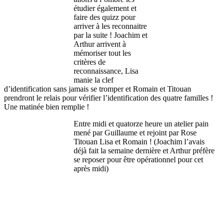
étudier également et
faire des quizz pour
arriver à les reconnaitre
par la suite ! Joachim et
Arthur arrivent à
mémoriser tout les
critères de
reconnaissance, Lisa
manie la clef
d’identification sans jamais se tromper et Romain et Titouan
prendront le relais pour vérifier l’identification des quatre familles !
Une matinée bien remplie !
Entre midi et quatorze heure un atelier pain
mené par Guillaume et rejoint par Rose
Titouan Lisa et Romain ! (Joachim l’avais
déjà fait la semaine dernière et Arthur préfère
se reposer pour être opérationnel pour cet
après midi)