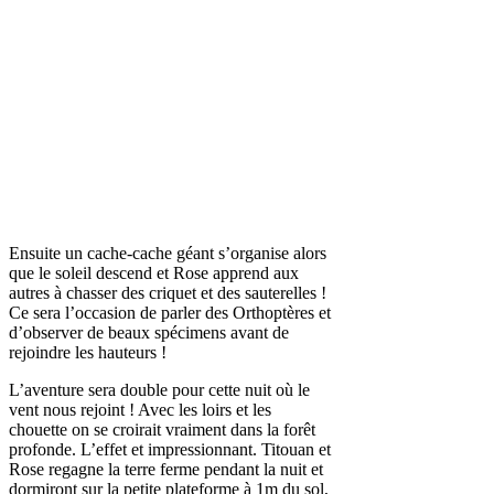
Ensuite un cache-cache géant s’organise alors
que le soleil descend et Rose apprend aux
autres à chasser des criquet et des sauterelles !
Ce sera l’occasion de parler des Orthoptères et
d’observer de beaux spécimens avant de
rejoindre les hauteurs !
L’aventure sera double pour cette nuit où le
vent nous rejoint ! Avec les loirs et les
chouette on se croirait vraiment dans la forêt
profonde. L’effet et impressionnant. Titouan et
Rose regagne la terre ferme pendant la nuit et
dormiront sur la petite plateforme à 1m du sol,