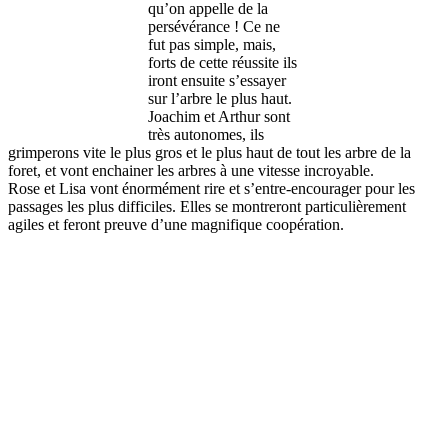
qu’on appelle de la
persévérance ! Ce ne
fut pas simple, mais,
forts de cette réussite ils
iront ensuite s’essayer
sur l’arbre le plus haut.
Joachim et Arthur sont
très autonomes, ils
grimperons vite le plus gros et le plus haut de tout les arbre de la
foret, et vont enchainer les arbres à une vitesse incroyable.
Rose et Lisa vont énormément rire et s’entre-encourager pour les
passages les plus difficiles. Elles se montreront particulièrement
agiles et feront preuve d’une magnifique coopération.