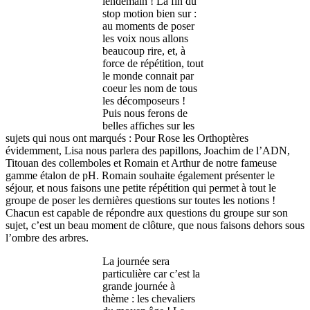
lendemain ! La fin du
stop motion bien sur :
au moments de poser
les voix nous allons
beaucoup rire, et, à
force de répétition, tout
le monde connait par
coeur les nom de tous
les décomposeurs !
Puis nous ferons de
belles affiches sur les
sujets qui nous ont marqués : Pour Rose les Orthoptères
évidemment, Lisa nous parlera des papillons, Joachim de l’ADN,
Titouan des collemboles et Romain et Arthur de notre fameuse
gamme étalon de pH. Romain souhaite également présenter le
séjour, et nous faisons une petite répétition qui permet à tout le
groupe de poser les dernières questions sur toutes les notions !
Chacun est capable de répondre aux questions du groupe sur son
sujet, c’est un beau moment de clôture, que nous faisons dehors sous
l’ombre des arbres.
La journée sera
particulière car c’est la
grande journée à
thème : les chevaliers