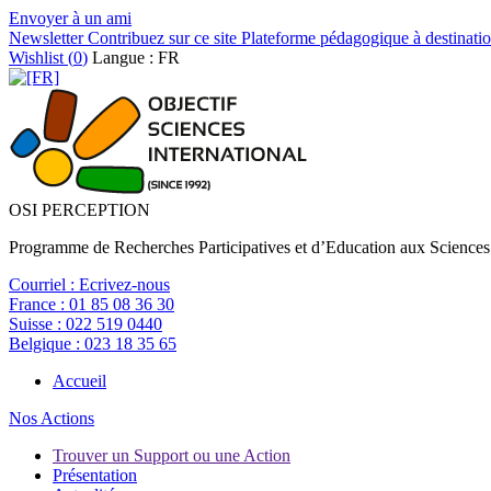
Envoyer à un ami
Newsletter
Contribuez sur ce site
Plateforme pédagogique à destinatio
Wishlist (
0
)
Langue : FR
OSI PERCEPTION
Programme de Recherches Participatives et d’Education aux Sciences
Courriel :
Ecrivez-nous
France :
01 85 08 36 30
Suisse :
022 519 0440
Belgique :
023 18 35 65
Accueil
Nos Actions
Trouver un Support ou une Action
Présentation