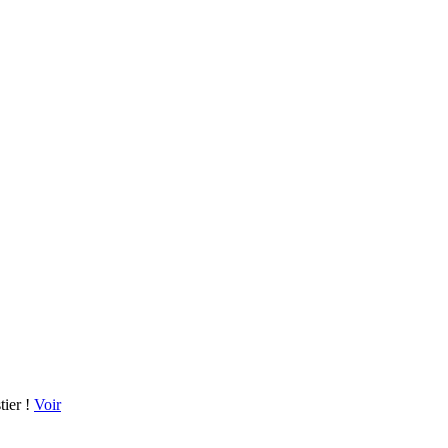
tier !
Voir