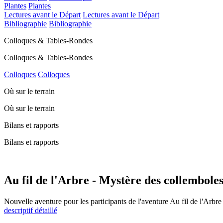
Plantes
Plantes
Lectures avant le Départ
Lectures avant le Départ
Bibliographie
Bibliographie
Colloques & Tables-Rondes
Colloques & Tables-Rondes
Colloques
Colloques
Où sur le terrain
Où sur le terrain
Bilans et rapports
Bilans et rapports
Au fil de l'Arbre - Mystère des collemboles 
Nouvelle aventure pour les participants de l'aventure Au fil de l'Arbre
descriptif détaillé