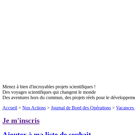
Menez à bien d'incroyables projets scientifiques !
Des voyages scientifiques qui changent le monde
Des aventures hors du commun, des projets réels pour le développem
Accueil
>
Nos Actions
>
Journal de Bord des Opérations
>
Vacances 
Je m'inscris
Ajouter à ma liste de souhait