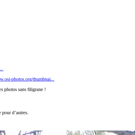
..
w.osi-photos.org/thumbnai...
s photos sans filigrane !
e pour d’autres.