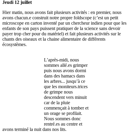
Jeudi 12 juillet
Hier matin, nous avons fait plusieurs activités : en premier, nous
avons chacun.e construit notre propre foldscope (c’est un petit
microscope en carton inventé par un chercheur indien pour que les
enfants de son pays puissent pratiquer de la science sans devoir
payer trop cher pour du matériel) et fait plusieurs activités sur le
chants des oiseaux et la chaine alimentaire de différents
écosystèmes.
L’après-midi, nous
sommes allé.es grimper
puis nous avons dormi
dans des hamacs dans
les arbres... jusqu’à ce
que les moniteurs.trices
de grimpe nous
descendent vers minuit
car de la pluie
commençait à tomber et
un orage se profilait.
Nous sommes donc
rentré.es au centre et
avons terminé la nuit dans nos lits.