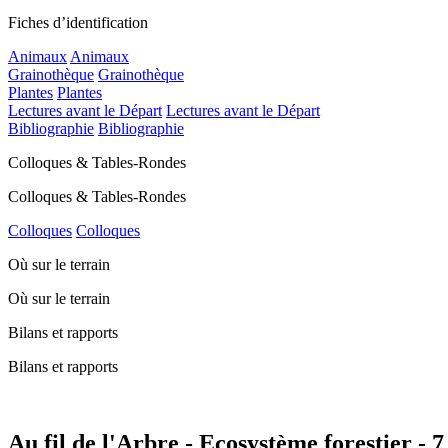
Fiches d’identification
Animaux
Animaux
Grainothèque
Grainothèque
Plantes
Plantes
Lectures avant le Départ
Lectures avant le Départ
Bibliographie
Bibliographie
Colloques & Tables-Rondes
Colloques & Tables-Rondes
Colloques
Colloques
Où sur le terrain
Où sur le terrain
Bilans et rapports
Bilans et rapports
Au fil de l'Arbre - Ecosystème forestier - 7