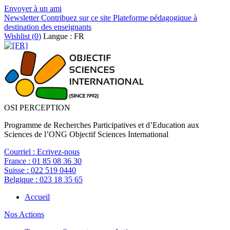
Envoyer à un ami
Newsletter
Contribuez sur ce site
Plateforme pédagogique à
destination des enseignants
Wishlist (
0
)
Langue : FR
OSI PERCEPTION
Programme de Recherches Participatives et d’Education aux
Sciences de l’ONG Objectif Sciences International
Courriel :
Ecrivez-nous
France :
01 85 08 36 30
Suisse :
022 519 0440
Belgique :
023 18 35 65
Accueil
Nos Actions