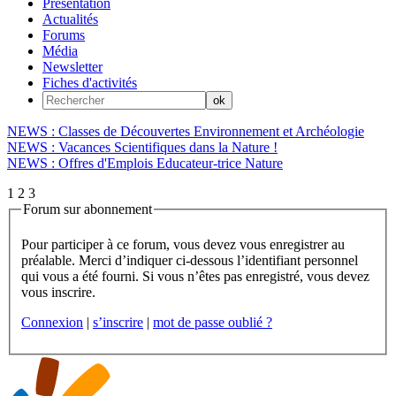
Présentation
Actualités
Forums
Média
Newsletter
Fiches d'activités
NEWS : Classes de Découvertes Environnement et Archéologie
NEWS : Vacances Scientifiques dans la Nature !
NEWS : Offres d'Emplois Educateur-trice Nature
1
2
3
Forum sur abonnement
Pour participer à ce forum, vous devez vous enregistrer au
préalable. Merci d’indiquer ci-dessous l’identifiant personnel
qui vous a été fourni. Si vous n’êtes pas enregistré, vous devez
vous inscrire.
Connexion
|
s’inscrire
|
mot de passe oublié ?