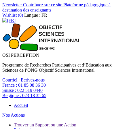
Newsletter
Contribuez sur ce site
Plateforme pédagogique à
destination des enseignants
Wishlist (
0
)
Langue : FR
OSI PERCEPTION
Programme de Recherches Participatives et d’Education aux
Sciences de l’ONG Objectif Sciences International
Courriel :
Ecrivez-nous
France :
01 85 08 36 30
Suisse :
022 519 0440
Belgique :
023 18 35 65
Accueil
Nos Actions
Trouver un Support ou une Action