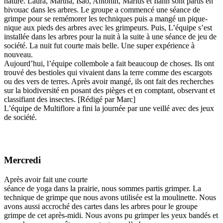
nature. Laura, Martha, Isao, Antonin, Marius et Ilann sont partis en
bivouac dans les arbres. Le groupe a commencé une séance de
grimpe pour se remémorer les techniques puis a mangé un pique-
nique aux pieds des arbres avec les grimpeurs. Puis, L’équipe s’est
installée dans les arbres pour la nuit à la suite à une séance de jeu de
société. La nuit fut courte mais belle. Une super expérience à
nouveau.
Aujourd’hui, l’équipe collembole a fait beaucoup de choses. Ils ont
trouvé des bestioles qui vivaient dans la terre comme des escargots
ou des vers de terres. Après avoir mangé, ils ont fait des recherches
sur la biodiversité en posant des pièges et en comptant, observant et
classifiant des insectes. [Rédigé par Marc]
L’équipe de Multiflore a fini la journée par une veillé avec des jeux
de société.
Mercredi
Après avoir fait une courte
séance de yoga dans la prairie, nous sommes partis grimper. La
technique de grimpe que nous avons utilisée est la moulinette. Nous
avons aussi accroché des cartes dans les arbres pour le groupe
grimpe de cet après-midi. Nous avons pu grimper les yeux bandés et