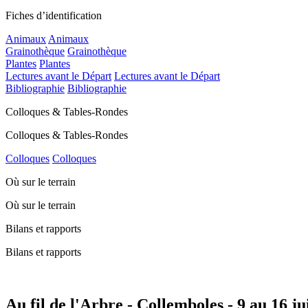
Fiches d’identification
Animaux
Animaux
Grainothèque
Grainothèque
Plantes
Plantes
Lectures avant le Départ
Lectures avant le Départ
Bibliographie
Bibliographie
Colloques & Tables-Rondes
Colloques & Tables-Rondes
Colloques
Colloques
Où sur le terrain
Où sur le terrain
Bilans et rapports
Bilans et rapports
Au fil de l'Arbre - Collemboles - 9 au 16 ju