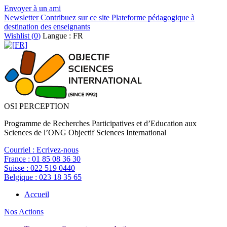
Envoyer à un ami
Newsletter
Contribuez sur ce site
Plateforme pédagogique à
destination des enseignants
Wishlist (
0
)
Langue : FR
OSI PERCEPTION
Programme de Recherches Participatives et d’Education aux
Sciences de l’ONG Objectif Sciences International
Courriel :
Ecrivez-nous
France :
01 85 08 36 30
Suisse :
022 519 0440
Belgique :
023 18 35 65
Accueil
Nos Actions