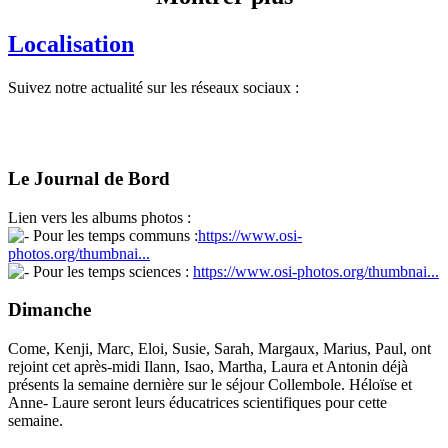
Localisation
Suivez notre actualité sur les réseaux sociaux :
Le Journal de Bord
Lien vers les albums photos :
Pour les temps communs :
https://www.osi-
photos.org/thumbnai...
Pour les temps sciences :
https://www.osi-photos.org/thumbnai...
Dimanche
Come, Kenji, Marc, Eloi, Susie, Sarah, Margaux, Marius, Paul, ont
rejoint cet après-midi Ilann, Isao, Martha, Laura et Antonin déjà
présents la semaine dernière sur le séjour Collembole. Héloïse et
Anne- Laure seront leurs éducatrices scientifiques pour cette
semaine.