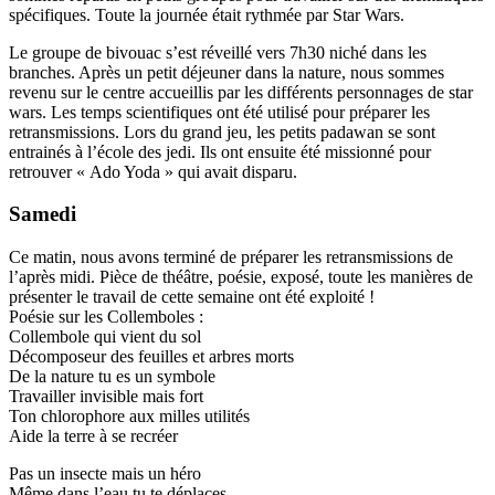
spécifiques. Toute la journée était rythmée par Star Wars.
Le groupe de bivouac s’est réveillé vers 7h30 niché dans les
branches. Après un petit déjeuner dans la nature, nous sommes
revenu sur le centre accueillis par les différents personnages de star
wars. Les temps scientifiques ont été utilisé pour préparer les
retransmissions. Lors du grand jeu, les petits padawan se sont
entrainés à l’école des jedi. Ils ont ensuite été missionné pour
retrouver « Ado Yoda » qui avait disparu.
Samedi
Ce matin, nous avons terminé de préparer les retransmissions de
l’après midi. Pièce de théâtre, poésie, exposé, toute les manières de
présenter le travail de cette semaine ont été exploité !
Poésie sur les Collemboles :
Collembole qui vient du sol
Décomposeur des feuilles et arbres morts
De la nature tu es un symbole
Travailler invisible mais fort
Ton chlorophore aux milles utilités
Aide la terre à se recréer
Pas un insecte mais un héro
Même dans l’eau tu te déplaces