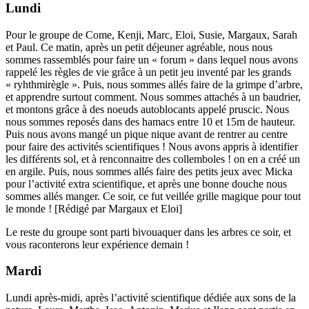
Lundi
Pour le groupe de Come, Kenji, Marc, Eloi, Susie, Margaux, Sarah
et Paul. Ce matin, après un petit déjeuner agréable, nous nous
sommes rassemblés pour faire un « forum » dans lequel nous avons
rappelé les règles de vie grâce à un petit jeu inventé par les grands
« ryhthmirègle ». Puis, nous sommes allés faire de la grimpe d’arbre,
et apprendre surtout comment. Nous sommes attachés à un baudrier,
et montons grâce à des noeuds autoblocants appelé pruscic. Nous
nous sommes reposés dans des hamacs entre 10 et 15m de hauteur.
Puis nous avons mangé un pique nique avant de rentrer au centre
pour faire des activités scientifiques ! Nous avons appris à identifier
les différents sol, et à renconnaitre des collemboles ! on en a créé un
en argile. Puis, nous sommes allés faire des petits jeux avec Micka
pour l’activité extra scientifique, et après une bonne douche nous
sommes allés manger. Ce soir, ce fut veillée grille magique pour tout
le monde ! [Rédigé par Margaux et Eloi]
Le reste du groupe sont parti bivouaquer dans les arbres ce soir, et
vous raconterons leur expérience demain !
Mardi
Lundi après-midi, après l’activité scientifique dédiée aux sons de la