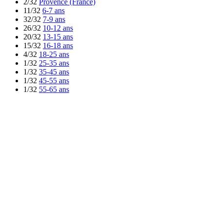
2/32
Provence (France)
11/32
6-7 ans
32/32
7-9 ans
26/32
10-12 ans
20/32
13-15 ans
15/32
16-18 ans
4/32
18-25 ans
1/32
25-35 ans
1/32
35-45 ans
1/32
45-55 ans
1/32
55-65 ans