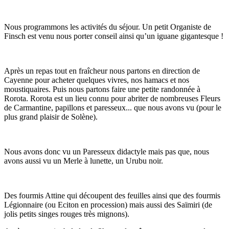
Nous programmons les activités du séjour. Un petit Organiste de
Finsch est venu nous porter conseil ainsi qu’un iguane gigantesque !
Après un repas tout en fraîcheur nous partons en direction de
Cayenne pour acheter quelques vivres, nos hamacs et nos
moustiquaires. Puis nous partons faire une petite randonnée à
Rorota. Rorota est un lieu connu pour abriter de nombreuses Fleurs
de Carmantine, papillons et paresseux... que nous avons vu (pour le
plus grand plaisir de Solène).
Nous avons donc vu un Paresseux didactyle mais pas que, nous
avons aussi vu un Merle à lunette, un Urubu noir.
Des fourmis Attine qui découpent des feuilles ainsi que des fourmis
Légionnaire (ou Eciton en procession) mais aussi des Saïmiri (de
jolis petits singes rouges très mignons).