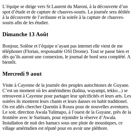
L’équipe se dirige vers St Laurent du Maroni, à la découverte d’un
spot d’étude et de capture de chauves-souris. La journée sera dédiée
à la découverte de l’avifaune et la soirée à la capture de chauves-
souris afin de les étudier.
Dimanche 13 Août
Bonjour, Solène et l’équipe n’ayant pas internet elle vient de me
téléphoner (Florian, responsable OSI Drome). Tout se passe bien et
dès qu’ils auront une connexion, le journal de bord sera complété. A
bientôt.
Mercredi 9 aout
Visite à Cayenne de la journée des peuples autochtones de Guyane.
C’est un moment où les amérindiens (kalina, wayampi, tekko...) se
retrouvent à Cayenne pour partager leur spécificités et leurs arts. Les
soirées ils montrent leurs chants et leurs danses en habit traditionel.
On est allés chercher Quentin à Roura pour de nouvelles aventures.
Le soir, direction Awala Yalimapo, à l’ouest de la Guyane, près de la
frontière avec le Surinam, pour rejoindre la réserve d’Awala.
Installation de nuit des hamacs sous une pluie de moustiques, ce
village amérindien est réputé pour en avoir une pléthore.