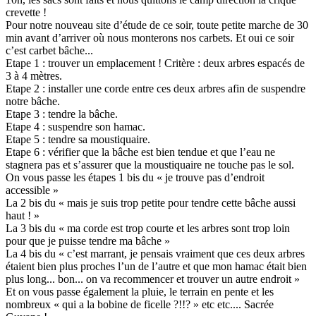
crevette !
Pour notre nouveau site d’étude de ce soir, toute petite marche de 30
min avant d’arriver où nous monterons nos carbets. Et oui ce soir
c’est carbet bâche...
Etape 1 : trouver un emplacement ! Critère : deux arbres espacés de
3 à 4 mètres.
Etape 2 : installer une corde entre ces deux arbres afin de suspendre
notre bâche.
Etape 3 : tendre la bâche.
Etape 4 : suspendre son hamac.
Etape 5 : tendre sa moustiquaire.
Etape 6 : vérifier que la bâche est bien tendue et que l’eau ne
stagnera pas et s’assurer que la moustiquaire ne touche pas le sol.
On vous passe les étapes 1 bis du « je trouve pas d’endroit
accessible »
La 2 bis du « mais je suis trop petite pour tendre cette bâche aussi
haut ! »
La 3 bis du « ma corde est trop courte et les arbres sont trop loin
pour que je puisse tendre ma bâche »
La 4 bis du « c’est marrant, je pensais vraiment que ces deux arbres
étaient bien plus proches l’un de l’autre et que mon hamac était bien
plus long... bon... on va recommencer et trouver un autre endroit »
Et on vous passe également la pluie, le terrain en pente et les
nombreux « qui a la bobine de ficelle ?!!? » etc etc.... Sacrée