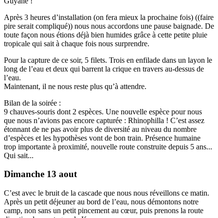
Guyane !
Après 3 heures d’installation (on fera mieux la prochaine fois) ((faire
pire serait compliqué)) nous nous accordons une pause baignade. De
toute façon nous étions déjà bien humides grâce à cette petite pluie
tropicale qui sait à chaque fois nous surprendre.
Pour la capture de ce soir, 5 filets. Trois en enfilade dans un layon le
long de l’eau et deux qui barrent la crique en travers au-dessus de
l’eau.
Maintenant, il ne nous reste plus qu’à attendre.
Bilan de la soirée :
9 chauves-souris dont 2 espèces. Une nouvelle espèce pour nous
que nous n’avions pas encore capturée : Rhinophilla ! C’est assez
étonnant de ne pas avoir plus de diversité au niveau du nombre
d’espèces et les hypothèses vont de bon train. Présence humaine
trop importante à proximité, nouvelle route construite depuis 5 ans...
Qui sait...
Dimanche 13 aout
C’est avec le bruit de la cascade que nous nous réveillons ce matin.
Après un petit déjeuner au bord de l’eau, nous démontons notre
camp, non sans un petit pincement au cœur, puis prenons la route