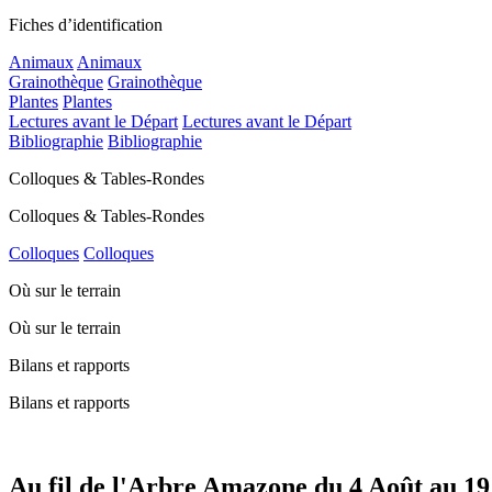
Fiches d’identification
Animaux
Animaux
Grainothèque
Grainothèque
Plantes
Plantes
Lectures avant le Départ
Lectures avant le Départ
Bibliographie
Bibliographie
Colloques & Tables-Rondes
Colloques & Tables-Rondes
Colloques
Colloques
Où sur le terrain
Où sur le terrain
Bilans et rapports
Bilans et rapports
Au fil de l'Arbre Amazone du 4 Août au 19