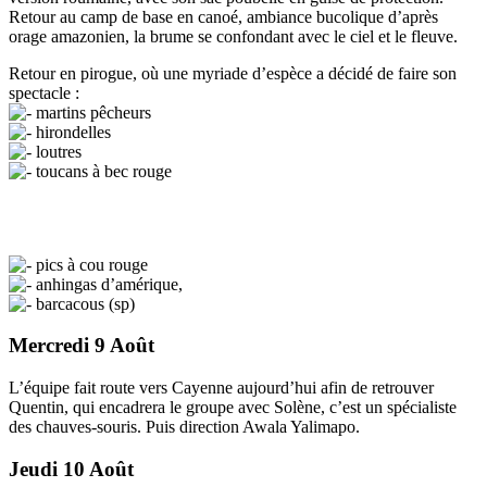
Retour au camp de base en canoé, ambiance bucolique d’après
orage amazonien, la brume se confondant avec le ciel et le fleuve.
Retour en pirogue, où une myriade d’espèce a décidé de faire son
spectacle :
martins pêcheurs
hirondelles
loutres
toucans à bec rouge
pics à cou rouge
anhingas d’amérique,
barcacous (sp)
Mercredi 9 Août
L’équipe fait route vers Cayenne aujourd’hui afin de retrouver
Quentin, qui encadrera le groupe avec Solène, c’est un spécialiste
des chauves-souris. Puis direction Awala Yalimapo.
Jeudi 10 Août