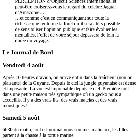
PERCEPTION d’Objectif Sciences International et
peut-être croiserez-vous le regard du célèbre Jaguar
d’Amazonie…
…et comme c’est en communiquant sur toute la
richesse que renferme la forêt qu’il sera alors possible
de sensibiliser l’opinion publique et faire évoluer les
mentalités, l’effet de votre séjour dépassera de loin la
durée du voyage.
Le Journal de Bord
Vendredi 4 août
Après 10 heures d’avion, on arrive enfin dans la fraîcheur (non on
plaisante) de la Guyane. Depuis le ciel la jungle guyanaise est dense
et imposante. La vue est imprenable depuis le ciel. Première nuit
dans une petite maison très sympathique où un gecko nous a
accueillis. Il y a des vrais lits, des vrais matelas et des vrais
moustiques !
Samedi 5 août
6h30 du matin, tout est normal nous sommes matinaux, les filles
partent à la chasse à la tortue marine.