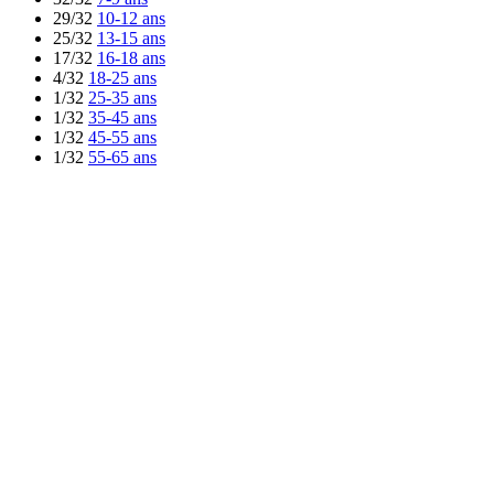
29/32
10-12 ans
25/32
13-15 ans
17/32
16-18 ans
4/32
18-25 ans
1/32
25-35 ans
1/32
35-45 ans
1/32
45-55 ans
1/32
55-65 ans