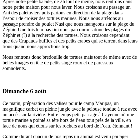
Après notre petite balade, de 2h tout de même, nous rentrons dans
notre petite maison pour nous laver. Nous croisons au passage un
Ani des palétuviers puis partons en direction de la plage dans
l’espoir de croiser des tortues marines. Nous nous arrêtons au
passage prendre du poulet Nasi que nous mangeons sur la plage du
Zéphir. Une fois le repas fini nous parcourons donc les plages du
Zéphir et (?) à la recherche des tortues. Nous croisons cependant
que des Crapauds buffles et des petits crabes qui se terrent dans leurs
trous quand nous approchons trop.
Nous rentrons donc bredouille de tortues mais tout de même avec de
belles images en tête de petits singe roux et de paresseux
somnolents.
Dimanche 6 août
Ce matin, préparation des valises pour le camp Maripas, un
magnifique carbet en pleine jungle avec la pelouse tondue à raz avec
un accès sur la rivière. Entre temps petit passage à Cayenne où une
tortue marine a pointé sa tête hors de l’eau tout près de la ville, en
face de nous qui étions sur les rochers au bord de l’eau, étonnant !
Comme durant chacun de nos repas un animal est venu partager