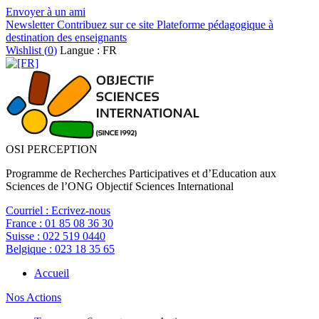
Envoyer à un ami
Newsletter
Contribuez sur ce site
Plateforme pédagogique à
destination des enseignants
Wishlist (
0
)
Langue : FR
OSI PERCEPTION
Programme de Recherches Participatives et d’Education aux
Sciences de l’ONG Objectif Sciences International
Courriel :
Ecrivez-nous
France :
01 85 08 36 30
Suisse :
022 519 0440
Belgique :
023 18 35 65
Accueil
Nos Actions