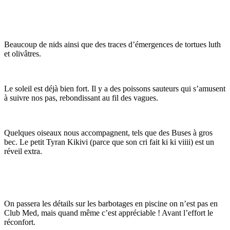
Beaucoup de nids ainsi que des traces d’émergences de tortues luth
et olivâtres.
Le soleil est déjà bien fort. Il y a des poissons sauteurs qui s’amusent
à suivre nos pas, rebondissant au fil des vagues.
Quelques oiseaux nous accompagnent, tels que des Buses à gros
bec. Le petit Tyran Kikivi (parce que son cri fait ki ki viiii) est un
réveil extra.
On passera les détails sur les barbotages en piscine on n’est pas en
Club Med, mais quand même c’est appréciable ! Avant l’effort le
réconfort.