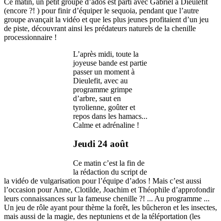
Ce matin, un petit groupe d’ados est parti avec Gabriel à Dieulefit
(encore ?! ) pour finir d’équiper le sequoia, pendant que l’autre
groupe avançait la vidéo et que les plus jeunes profitaient d’un jeu
de piste, découvrant ainsi les prédateurs naturels de la chenille
processionnaire !
L’après midi, toute la
joyeuse bande est partie
passer un moment à
Dieulefit, avec au
programme grimpe
d’arbre, saut en
tyrolienne, goûter et
repos dans les hamacs...
Calme et adrénaline !
Jeudi 24 août
Ce matin c’est la fin de
la rédaction du script de
la vidéo de vulgarisation pour l’équipe d’ados ! Mais c’est aussi
l’occasion pour Anne, Clotilde, Joachim et Théophile d’approfondir
leurs connaissances sur la fameuse chenille ?! ... Au programme ...
Un jeu de rôle ayant pour thème la forêt, les bûcheron et les insectes,
mais aussi de la magie, des neptuniens et de la téléportation (les