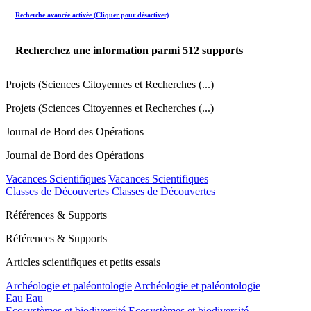
Recherche avancée activée (Cliquer pour désactiver)
Recherchez une information parmi
512
supports
Projets (Sciences Citoyennes et Recherches (...)
Projets (Sciences Citoyennes et Recherches (...)
Journal de Bord des Opérations
Journal de Bord des Opérations
Vacances Scientifiques
Vacances Scientifiques
Classes de Découvertes
Classes de Découvertes
Références & Supports
Références & Supports
Articles scientifiques et petits essais
Archéologie et paléontologie
Archéologie et paléontologie
Eau
Eau
Ecosystèmes et biodiversité
Ecosystèmes et biodiversité