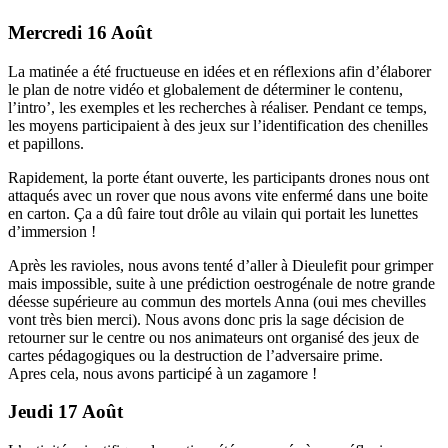
Mercredi 16 Août
La matinée a été fructueuse en idées et en réflexions afin d’élaborer
le plan de notre vidéo et globalement de déterminer le contenu,
l’intro’, les exemples et les recherches à réaliser. Pendant ce temps,
les moyens participaient à des jeux sur l’identification des chenilles
et papillons.
Rapidement, la porte étant ouverte, les participants drones nous ont
attaqués avec un rover que nous avons vite enfermé dans une boite
en carton. Ça a dû faire tout drôle au vilain qui portait les lunettes
d’immersion !
Après les ravioles, nous avons tenté d’aller à Dieulefit pour grimper
mais impossible, suite à une prédiction oestrogénale de notre grande
déesse supérieure au commun des mortels Anna (oui mes chevilles
vont très bien merci). Nous avons donc pris la sage décision de
retourner sur le centre ou nos animateurs ont organisé des jeux de
cartes pédagogiques ou la destruction de l’adversaire prime.
Apres cela, nous avons participé à un zagamore !
Jeudi 17 Août