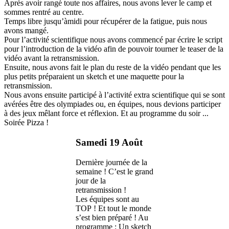
Après avoir rangé toute nos affaires, nous avons lever le camp et
sommes rentré au centre.
Temps libre jusqu’àmidi pour récupérer de la fatigue, puis nous
avons mangé.
Pour l’activité scientifique nous avons commencé par écrire le script
pour l’introduction de la vidéo afin de pouvoir tourner le teaser de la
vidéo avant la retransmission.
Ensuite, nous avons fait le plan du reste de la vidéo pendant que les
plus petits préparaient un sketch et une maquette pour la
retransmission.
Nous avons ensuite participé à l’activité extra scientifique qui se sont
avérées être des olympiades ou, en équipes, nous devions participer
à des jeux mêlant force et réflexion. Et au programme du soir ...
Soirée Pizza !
Samedi 19 Août
Dernière journée de la
semaine ! C’est le grand
jour de la
retransmission !
Les équipes sont au
TOP ! Et tout le monde
s’est bien préparé ! Au
programme : Un sketch