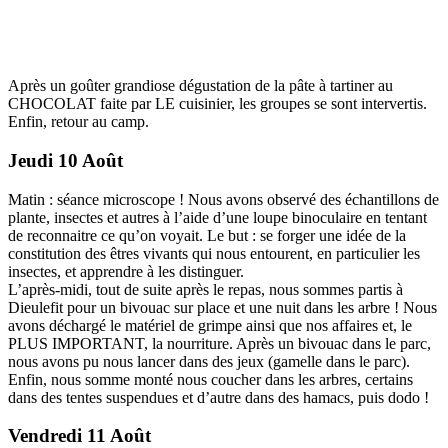
Après un goûter grandiose dégustation de la pâte à tartiner au
CHOCOLAT faite par LE cuisinier, les groupes se sont intervertis.
Enfin, retour au camp.
Jeudi 10 Août
Matin : séance microscope ! Nous avons observé des échantillons de
plante, insectes et autres à l’aide d’une loupe binoculaire en tentant
de reconnaitre ce qu’on voyait. Le but : se forger une idée de la
constitution des êtres vivants qui nous entourent, en particulier les
insectes, et apprendre à les distinguer.
L’après-midi, tout de suite après le repas, nous sommes partis à
Dieulefit pour un bivouac sur place et une nuit dans les arbre ! Nous
avons déchargé le matériel de grimpe ainsi que nos affaires et, le
PLUS IMPORTANT, la nourriture. Après un bivouac dans le parc,
nous avons pu nous lancer dans des jeux (gamelle dans le parc).
Enfin, nous somme monté nous coucher dans les arbres, certains
dans des tentes suspendues et d’autre dans des hamacs, puis dodo !
Vendredi 11 Août