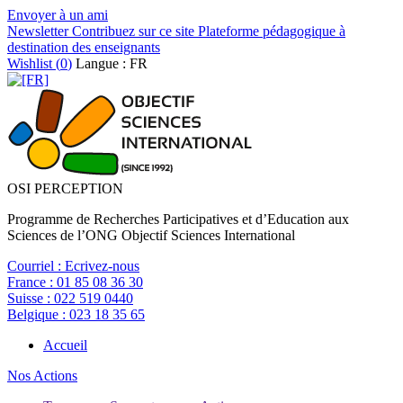
Envoyer à un ami
Newsletter
Contribuez sur ce site
Plateforme pédagogique à
destination des enseignants
Wishlist (
0
)
Langue : FR
OSI PERCEPTION
Programme de Recherches Participatives et d’Education aux
Sciences de l’ONG Objectif Sciences International
Courriel :
Ecrivez-nous
France :
01 85 08 36 30
Suisse :
022 519 0440
Belgique :
023 18 35 65
Accueil
Nos Actions