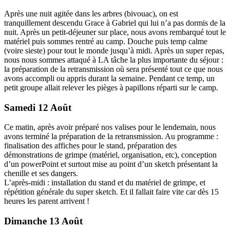
Après une nuit agitée dans les arbres (bivouac), on est
tranquillement descendu Grace à Gabriel qui lui n’a pas dormis de la
nuit. Après un petit-déjeuner sur place, nous avons rembarqué tout le
matériel puis sommes rentré au camp. Douche puis temp calme
(voire sieste) pour tout le monde jusqu’à midi. Après un super repas,
nous nous sommes attaqué à LA tâche la plus importante du séjour :
la préparation de la retransmission où sera présenté tout ce que nous
avons accompli ou appris durant la semaine. Pendant ce temp, un
petit groupe allait relever les pièges à papillons réparti sur le camp.
Samedi 12 Août
Ce matin, après avoir préparé nos valises pour le lendemain, nous
avons terminé la préparation de la retransmission. Au programme :
finalisation des affiches pour le stand, préparation des
démonstrations de grimpe (matériel, organisation, etc), conception
d’un powerPoint et surtout mise au point d’un sketch présentant la
chenille et ses dangers.
L’après-midi : installation du stand et du matériel de grimpe, et
répétition générale du super sketch. Et il fallait faire vite car dès 15
heures les parent arrivent !
Dimanche 13 Août