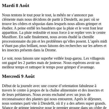
Mardi 8 Août
Nous tentons le tout pour le tout, la météo ne s’annonce pas
clémente mais nous décidons de partir à Dieulefit, au parc où se
trouve les cèdres et séquoias dans lesquels nous allons grimper et
étudier. A peine enfilé les baudriers que la pluie et le vent font leur
apparition. La pluie redouble et nous force à se replier vers le centre
Musiflore. En salle finalement, nous avons étudié la chenille
processionnaire du pin et les problèmes qu’elles posent. L’après midi
n’étant pas plus brillant, nous faisons des recherches sur les arbres et
les insectes présents dans la Drome.
Le soir, nous faisons une superbe veillée loup-garou. Les villageois
ont gagné les 2 parties mais de justesse. Nous espérons avoir un
meilleur temps et rattraper le temps pour grimper d’avantage.
Mercredi 9 Août
Début de la journée avec une course d’orientation fabuleuse à
travers le centre à propos de la chaîne alimentaire et des insectes et
de leurs prédateurs. Nous avons enchainé avec un jeux de
reconnaissance des plantes qui nous entourent. Après le déjeuner,
nous sommes parti vite à Dieulefit, où il y a des arbres super grands.
Séance de grimpe intensive pour le premier groupe dans un cèdre de