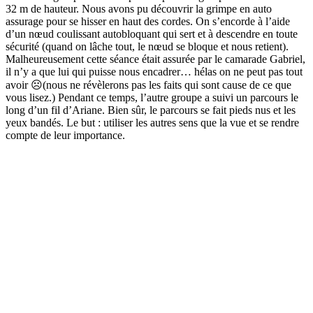
32 m de hauteur. Nous avons pu découvrir la grimpe en auto
assurage pour se hisser en haut des cordes. On s’encorde à l’aide
d’un nœud coulissant autobloquant qui sert et à descendre en toute
sécurité (quand on lâche tout, le nœud se bloque et nous retient).
Malheureusement cette séance était assurée par le camarade Gabriel,
il n’y a que lui qui puisse nous encadrer… hélas on ne peut pas tout
avoir ☹(nous ne révèlerons pas les faits qui sont cause de ce que
vous lisez.) Pendant ce temps, l’autre groupe a suivi un parcours le
long d’un fil d’Ariane. Bien sûr, le parcours se fait pieds nus et les
yeux bandés. Le but : utiliser les autres sens que la vue et se rendre
compte de leur importance.