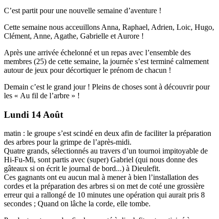
C’est partit pour une nouvelle semaine d’aventure !
Cette semaine nous acceuillons Anna, Raphael, Adrien, Loic, Hugo,
Clément, Anne, Agathe, Gabrielle et Aurore !
Après une arrivée échelonné et un repas avec l’ensemble des
membres (25) de cette semaine, la journée s’est terminé calmement
autour de jeux pour décortiquer le prénom de chacun !
Demain c’est le grand jour ! Pleins de choses sont à découvrir pour
les « Au fil de l’arbre » !
Lundi 14 Août
matin : le groupe s’est scindé en deux afin de faciliter la préparation
des arbres pour la grimpe de l’après-midi.
Quatre grands, sélectionnés au travers d’un tournoi impitoyable de
Hi-Fu-Mi, sont partis avec (super) Gabriel (qui nous donne des
gâteaux si on écrit le journal de bord...) à Dieulefit.
Ces gagnants ont eu aucun mal à mener à bien l’installation des
cordes et la préparation des arbres si on met de coté une grossière
erreur qui a rallongé de 10 minutes une opération qui aurait pris 8
secondes ; Quand on lâche la corde, elle tombe.