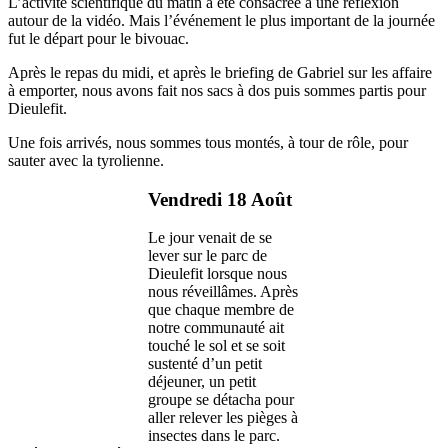
L’activité scientifique du matin a été consacrée à une réflexion
autour de la vidéo. Mais l’événement le plus important de la journée
fut le départ pour le bivouac.
Après le repas du midi, et après le briefing de Gabriel sur les affaire
à emporter, nous avons fait nos sacs à dos puis sommes partis pour
Dieulefit.
Une fois arrivés, nous sommes tous montés, à tour de rôle, pour
sauter avec la tyrolienne.
Vendredi 18 Août
Le jour venait de se
lever sur le parc de
Dieulefit lorsque nous
nous réveillâmes. Après
que chaque membre de
notre communauté ait
touché le sol et se soit
sustenté d’un petit
déjeuner, un petit
groupe se détacha pour
aller relever les pièges à
insectes dans le parc.