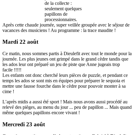
de la collecte :
seulement quelques
papillons de
processionnaires.
Après cette chaude journée, super veillée groupée avec le séjour de
vacances des musiciens ! Au programme : la trace maudite !
Mardi 22 août
Ce matin, nous sommes partis à Dieulefit avec tout le monde pour la
journée. Les plus jeunes ont grimpé dans le grand cèdre tandis que
les ados leur ont préparé un jeu de piste que Anne jugeais trop
facile !!!!!
Les enfants ont donc cherché leurs pièces de puzzle, et pendant ce
temps les ados se sont mis en équipes pour préparer le sequoia et
mettre une fausse fourche dans le cèdre pour pouvoir monter à sa
cime !
L’après midis a aussi été sport ! Mais nous avons aussi procédé au
relevé des pièges, au menu du jour ... peu de papillon ... Mais quand
même quelques papillons encore vivant !
Mercredi 23 août