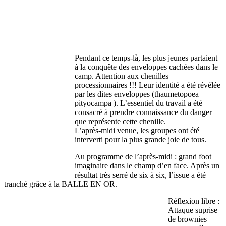
Pendant ce temps-là, les plus jeunes partaient
à la conquête des enveloppes cachées dans le
camp. Attention aux chenilles
processionnaires !!! Leur identité a été révélée
par les dites enveloppes (thaumetopoea
pityocampa ). L’essentiel du travail a été
consacré à prendre connaissance du danger
que représente cette chenille.
L’après-midi venue, les groupes ont été
interverti pour la plus grande joie de tous.
Au programme de l’après-midi : grand foot
imaginaire dans le champ d’en face. Après un
résultat très serré de six à six, l’issue a été
tranché grâce à la BALLE EN OR.
Réflexion libre :
Attaque suprise
de brownies