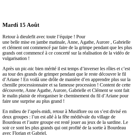
Mardi 15 Août
Retour à dieulefit avec toute l’équipe ! Pour
une belle mise en jambe matinale, Anne, Agathe, Aurore , Gabrielle
et clément ont commencé par faire de la grimpe pendant que les plus
grands ont commencé à ce concerté sur la réalisation de la vidéo de
vulgarisation !
Après un pic-nic bien mérité il est temps d’inverser les rôles et c’est
au tour des grands de grimper pendant que le reste découvre le fil
d’Ariane ! En voilà une drôle de manière d’en apprendre plus sur la
chenille processionnaire et sa fameuse procession ! Content de cette
découverte, Anne Agathe, Aurore, Gabrielle et Clément se sont fait
le malin plaisir de réorganiser le cheminement du fil d’Ariane pour
faire une surprise au plus grand !
En milieu de l’après-midi, retour à Musiflore ou on s’est divisé en
deux groupes : l’un est allé à la fête médiévale du village de
Bourdeau et l’autre groupe est resté jouer au jeux de la sardine. Le
soir ce sont les plus grands qui ont profité de la sortie à Bourdeau
avec Florian et Gabriel.