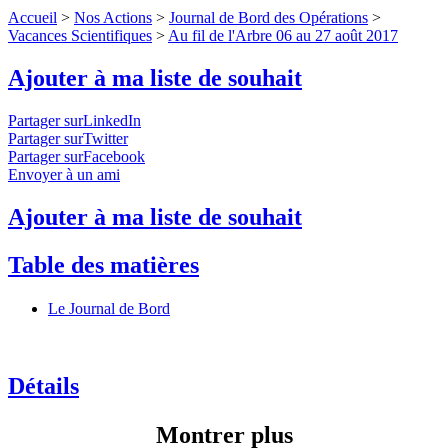
Accueil
>
Nos Actions
>
Journal de Bord des Opérations
>
Vacances Scientifiques
>
Au fil de l'Arbre 06 au 27 août 2017
Ajouter à ma liste de souhait
Partager surLinkedIn
Partager surTwitter
Partager surFacebook
Envoyer à un ami
Ajouter à ma liste de souhait
Table des matières
Le Journal de Bord
Détails
Montrer plus