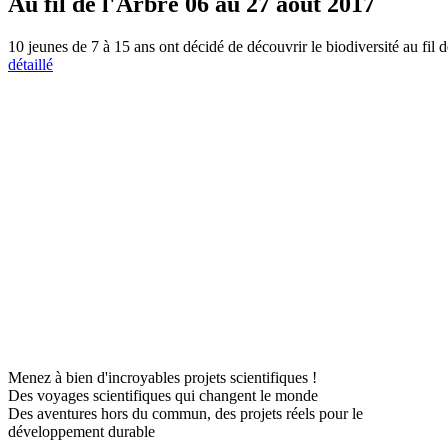
Au fil de l'Arbre 06 au 27 août 2017
10 jeunes de 7 à 15 ans ont décidé de découvrir le biodiversité au fil 
détaillé
Menez à bien d'incroyables projets scientifiques !
Des voyages scientifiques qui changent le monde
Des aventures hors du commun, des projets réels pour le
développement durable