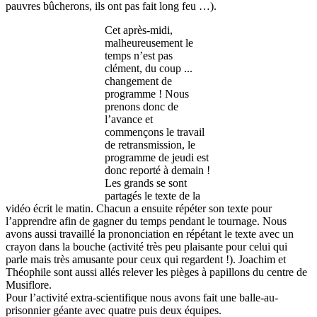
pauvres bûcherons, ils ont pas fait long feu …).
Cet après-midi,
malheureusement le
temps n’est pas
clément, du coup ...
changement de
programme ! Nous
prenons donc de
l’avance et
commençons le travail
de retransmission, le
programme de jeudi est
donc reporté à demain !
Les grands se sont
partagés le texte de la
vidéo écrit le matin. Chacun a ensuite répéter son texte pour
l’apprendre afin de gagner du temps pendant le tournage. Nous
avons aussi travaillé la prononciation en répétant le texte avec un
crayon dans la bouche (activité très peu plaisante pour celui qui
parle mais très amusante pour ceux qui regardent !). Joachim et
Théophile sont aussi allés relever les pièges à papillons du centre de
Musiflore.
Pour l’activité extra-scientifique nous avons fait une balle-au-
prisonnier géante avec quatre puis deux équipes.