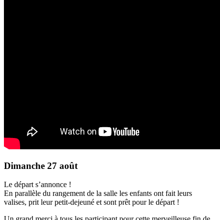
Dimanche 27 août
Le départ s’annonce !
En parallèle du rangement de la salle les enfants ont fait leurs
valises, prit leur petit-dejeuné et sont prêt pour le départ !
Un grand merci à tous les participant pour cette merveilleuse fin de