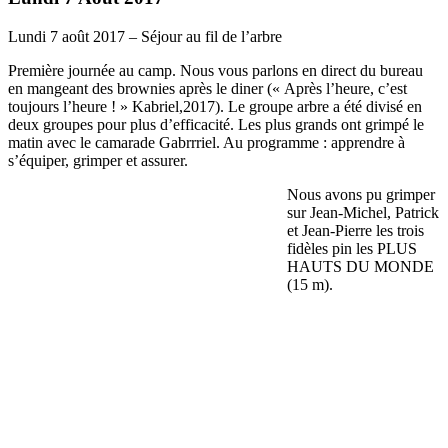
Lundi 7 août 2017 – Séjour au fil de l’arbre
Première journée au camp. Nous vous parlons en direct du bureau
en mangeant des brownies après le diner (« Après l’heure, c’est
toujours l’heure ! » Kabriel,2017). Le groupe arbre a été divisé en
deux groupes pour plus d’efficacité. Les plus grands ont grimpé le
matin avec le camarade Gabrrriel. Au programme : apprendre à
s’équiper, grimper et assurer.
Nous avons pu grimper
sur Jean-Michel, Patrick
et Jean-Pierre les trois
fidèles pin les PLUS
HAUTS DU MONDE
(15 m).