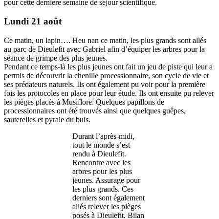
pour cette dernière semaine de séjour scientifique.
Lundi 21 août
Ce matin, un lapin…. Heu nan ce matin, les plus grands sont allés
au parc de Dieulefit avec Gabriel afin d’équiper les arbres pour la
séance de grimpe des plus jeunes.
Pendant ce temps-là les plus jeunes ont fait un jeu de piste qui leur a
permis de découvrir la chenille processionnaire, son cycle de vie et
ses prédateurs naturels. Ils ont également pu voir pour la première
fois les protocoles en place pour leur étude. Ils ont ensuite pu relever
les pièges placés à Musiflore. Quelques papillons de
processionnaires ont été trouvés ainsi que quelques guêpes,
sauterelles et pyrale du buis.
Durant l’après-midi,
tout le monde s’est
rendu à Dieulefit.
Rencontre avec les
arbres pour les plus
jeunes. Assurage pour
les plus grands. Ces
derniers sont également
allés relever les pièges
posés à Dieulefit. Bilan