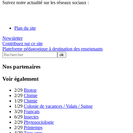
Suivez notre actualité sur les réseaux sociaux :
Plan du site
Newsletter
Contribuez sur ce site
Plateforme pédagogique à destination des enseignants
Nos partenaires
Voir également
2/29
Biotop
2/29
Chimie
1/29
Chimie
1/29
Colonie de vacances / Valais / Suisse
3/29
Français
6/29
Insectes
2/29
Phytosociologie
2/29
Printemps
4/29
Tous ages