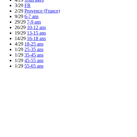
3/29
FR
2/29
Provence (France)
9/29
6-7 ans
29/29
7-9 ans
26/29
10-12 ans
19/29
13-15 ans
14/29
16-18 ans
4/29
18-25 ans
1/29
25-35 ans
1/29
35-45 ans
1/29
45-55 ans
1/29
55-65 ans