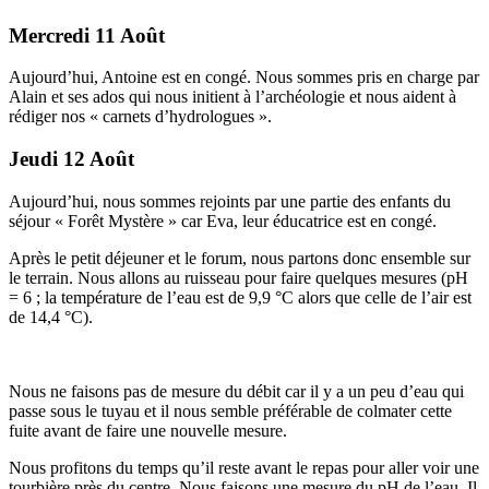
Mercredi 11 Août
Aujourd’hui, Antoine est en congé. Nous sommes pris en charge par
Alain et ses ados qui nous initient à l’archéologie et nous aident à
rédiger nos « carnets d’hydrologues ».
Jeudi 12 Août
Aujourd’hui, nous sommes rejoints par une partie des enfants du
séjour « Forêt Mystère » car Eva, leur éducatrice est en congé.
Après le petit déjeuner et le forum, nous partons donc ensemble sur
le terrain. Nous allons au ruisseau pour faire quelques mesures (pH
= 6 ; la température de l’eau est de 9,9 °C alors que celle de l’air est
de 14,4 °C).
Nous ne faisons pas de mesure du débit car il y a un peu d’eau qui
passe sous le tuyau et il nous semble préférable de colmater cette
fuite avant de faire une nouvelle mesure.
Nous profitons du temps qu’il reste avant le repas pour aller voir une
tourbière près du centre. Nous faisons une mesure du pH de l’eau. Il