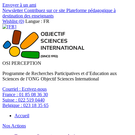
Envoyer à un ami
Newsletter
Contribuez sur ce site
Plateforme pédagogique à
destination des enseignants
Wishlist (
0
)
Langue : FR
OSI PERCEPTION
Programme de Recherches Participatives et d’Education aux
Sciences de l’ONG Objectif Sciences International
Courriel :
Ecrivez-nous
France :
01 85 08 36 30
Suisse :
022 519 0440
Belgique :
023 18 35 65
Accueil
Nos Actions