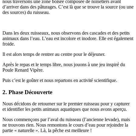
nous traversons une zone boisée composée de noisetiers avant
d’arriver dans des pâturages. C’est là que se trouve la source (ou une
des sources) du ruisseau.
Dans les deux ruisseaux, nous observons des cascades et des petits
animaux dans l’eau. L’eau est incolore et inodore. Elle est également
froide.
Il est alors temps de rentrer au centre pour le déjeuner.
Après le repas et le temps libre, nous jouons à une jeu inspiré du
Poule Renard Vipère.
Puis c’est le goûter et nous repartons en activité scientifique.
2. Phase Découverte
Nous décidons de retourner sur le premier ruisseau pour y capturer
et identifier les petits animaux aquatiques que nous avons aperçu.
Nous commençons par l’aval du ruisseau (l’ancienne levade), mais
ne trouvons rien. Nous remontons le cours d’eau pour rejoindre la
partie « naturelle ». Là, la pêche est meilleure !