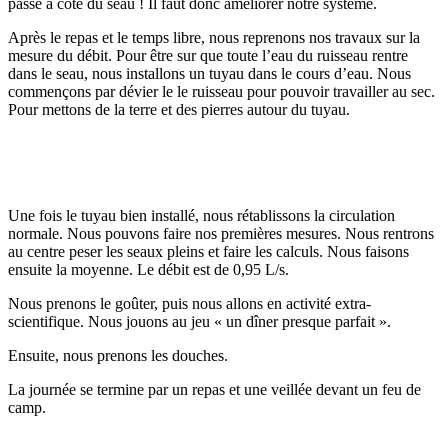
passe à côté du seau ! Il faut donc améliorer notre système.
Après le repas et le temps libre, nous reprenons nos travaux sur la
mesure du débit. Pour être sur que toute l’eau du ruisseau rentre
dans le seau, nous installons un tuyau dans le cours d’eau. Nous
commençons par dévier le le ruisseau pour pouvoir travailler au sec.
Pour mettons de la terre et des pierres autour du tuyau.
Une fois le tuyau bien installé, nous rétablissons la circulation
normale. Nous pouvons faire nos premières mesures. Nous rentrons
au centre peser les seaux pleins et faire les calculs. Nous faisons
ensuite la moyenne. Le débit est de 0,95 L/s.
Nous prenons le goûter, puis nous allons en activité extra-
scientifique. Nous jouons au jeu « un dîner presque parfait ».
Ensuite, nous prenons les douches.
La journée se termine par un repas et une veillée devant un feu de
camp.