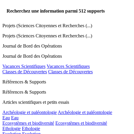
Recherchez une information parmi
512
supports
Projets (Sciences Citoyennes et Recherches (...)
Projets (Sciences Citoyennes et Recherches (...)
Journal de Bord des Opérations
Journal de Bord des Opérations
Vacances Scientifiques
Vacances Scientifiques
Classes de Découvertes
Classes de Découvertes
Références & Supports
Références & Supports
Articles scientifiques et petits essais
Archéologie et paléontologie
Archéologie et paléontologie
Eau
Eau
Ecosystèmes et biodiversité
Ecosystèmes et biodiversité
Ethologie
Ethologie
Evolution
Evolution