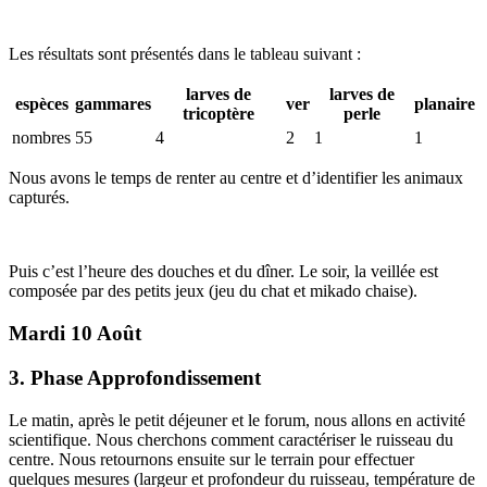
Les résultats sont présentés dans le tableau suivant :
larves de
larves de
espèces
gammares
ver
planaire
tricoptère
perle
nombres
55
4
2
1
1
Nous avons le temps de renter au centre et d’identifier les animaux
capturés.
Puis c’est l’heure des douches et du dîner. Le soir, la veillée est
composée par des petits jeux (jeu du chat et mikado chaise).
Mardi 10 Août
3. Phase Approfondissement
Le matin, après le petit déjeuner et le forum, nous allons en activité
scientifique. Nous cherchons comment caractériser le ruisseau du
centre. Nous retournons ensuite sur le terrain pour effectuer
quelques mesures (largeur et profondeur du ruisseau, température de