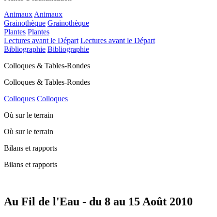
Animaux
Animaux
Grainothèque
Grainothèque
Plantes
Plantes
Lectures avant le Départ
Lectures avant le Départ
Bibliographie
Bibliographie
Colloques & Tables-Rondes
Colloques & Tables-Rondes
Colloques
Colloques
Où sur le terrain
Où sur le terrain
Bilans et rapports
Bilans et rapports
Au Fil de l'Eau - du 8 au 15 Août 2010