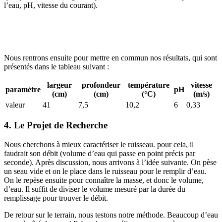
l’eau, pH, vitesse du courant).
Nous rentrons ensuite pour mettre en commun nos résultats, qui sont
présentés dans le tableau suivant :
largeur
profondeur
température
vitesse
paramètre
pH
(cm)
(cm)
(°C)
(m/s)
valeur
41
7,5
10,2
6
0,33
4. Le Projet de Recherche
Nous cherchons à mieux caractériser le ruisseau. pour cela, il
faudrait son débit (volume d’eau qui passe en point précis par
seconde). Après discussion, nous arrivons à l’idée suivante. On pèse
un seau vide et on le place dans le ruisseau pour le remplir d’eau.
On le repèse ensuite pour connaître la masse, et donc le volume,
d’eau. Il suffit de diviser le volume mesuré par la durée du
remplissage pour trouver le débit.
De retour sur le terrain, nous testons notre méthode. Beaucoup d’eau