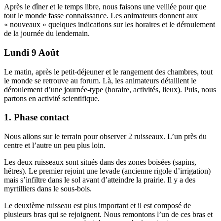
Après le dîner et le temps libre, nous faisons une veillée pour que
tout le monde fasse connaissance. Les animateurs donnent aux
« nouveaux » quelques indications sur les horaires et le déroulement
de la journée du lendemain.
Lundi 9 Août
Le matin, après le petit-déjeuner et le rangement des chambres, tout
le monde se retrouve au forum. Là, les animateurs détaillent le
déroulement d’une journée-type (horaire, activités, lieux). Puis, nous
partons en activité scientifique.
1. Phase contact
Nous allons sur le terrain pour observer 2 ruisseaux. L’un près du
centre et l’autre un peu plus loin.
Les deux ruisseaux sont situés dans des zones boisées (sapins,
hêtres). Le premier rejoint une levade (ancienne rigole d’irrigation)
mais s’infiltre dans le sol avant d’atteindre la prairie. Il y a des
myrtilliers dans le sous-bois.
Le deuxième ruisseau est plus important et il est composé de
plusieurs bras qui se rejoignent. Nous remontons l’un de ces bras et