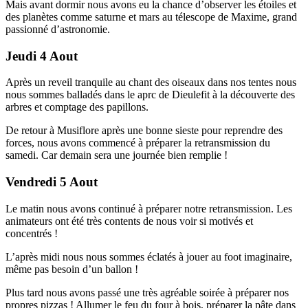
Mais avant dormir nous avons eu la chance d’observer les étoiles et
des planètes comme saturne et mars au télescope de Maxime, grand
passionné d’astronomie.
Jeudi 4 Aout
Après un reveil tranquile au chant des oiseaux dans nos tentes nous
nous sommes balladés dans le aprc de Dieulefit à la découverte des
arbres et comptage des papillons.
De retour à Musiflore après une bonne sieste pour reprendre des
forces, nous avons commencé à préparer la retransmission du
samedi. Car demain sera une journée bien remplie !
Vendredi 5 Aout
Le matin nous avons continué à préparer notre retransmission. Les
animateurs ont été très contents de nous voir si motivés et
concentrés !
L’après midi nous nous sommes éclatés à jouer au foot imaginaire,
même pas besoin d’un ballon !
Plus tard nous avons passé une très agréable soirée à préparer nos
propres pizzas ! Allumer le feu du four à bois, préparer la pâte dans