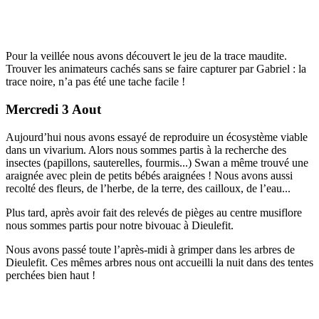
Pour la veillée nous avons découvert le jeu de la trace maudite.
Trouver les animateurs cachés sans se faire capturer par Gabriel : la
trace noire, n’a pas été une tache facile !
Mercredi 3 Aout
Aujourd’hui nous avons essayé de reproduire un écosystème viable
dans un vivarium. Alors nous sommes partis à la recherche des
insectes (papillons, sauterelles, fourmis...) Swan a même trouvé une
araignée avec plein de petits bébés araignées ! Nous avons aussi
recolté des fleurs, de l’herbe, de la terre, des cailloux, de l’eau...
Plus tard, après avoir fait des relevés de pièges au centre musiflore
nous sommes partis pour notre bivouac à Dieulefit.
Nous avons passé toute l’après-midi à grimper dans les arbres de
Dieulefit. Ces mêmes arbres nous ont accueilli la nuit dans des tentes
perchées bien haut !