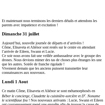
Et maintenant nous terminons les derniers détails et attendons les
parents avec impatience et excitation !
Dimanche 31 juillet
Aujourd’hui, nouvelle journée de départs et d’arrivées !
Côme, Elisaveta et Aliénor sont restés sur le centre en attendant
l’arrivée de Eileen, Swann et Lucie.
Ce soir nous avons fait une veillée ambassadeur avec le groupe des
drones. Nous devions mimer des tas de choses plus étranges les une
que les autres. Soirée de franche rigolade !
Vivement demain que les anciens puissent transmettre leur
connaissances aux nouveaux.
Lundi 1 Aout
Ce matin Côme, Elisaveta et Aliénor se sont métamorphosés en
r
Béber le concierge
,
Claudette la cuisinière-sorcière
et
D
. Noname
le scientifiaue fou
! Nos nouveaux arrivants : Lucie, Swann et Eileen
ont courageusement mené une enquête afin de trouver la cause de