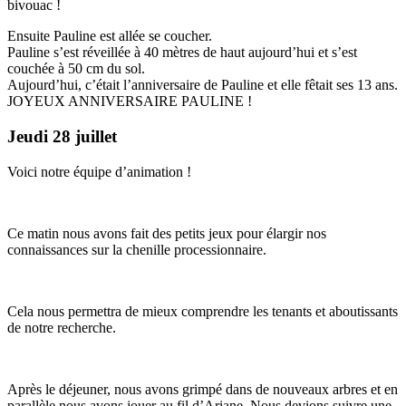
bivouac !
Ensuite Pauline est allée se coucher.
Pauline s’est réveillée à 40 mètres de haut aujourd’hui et s’est
couchée à 50 cm du sol.
Aujourd’hui, c’était l’anniversaire de Pauline et elle fêtait ses 13 ans.
JOYEUX ANNIVERSAIRE PAULINE !
Jeudi 28 juillet
Voici notre équipe d’animation !
Ce matin nous avons fait des petits jeux pour élargir nos
connaissances sur la chenille processionnaire.
Cela nous permettra de mieux comprendre les tenants et aboutissants
de notre recherche.
Après le déjeuner, nous avons grimpé dans de nouveaux arbres et en
parallèle nous avons jouer au fil d’Ariane. Nous devions suivre une