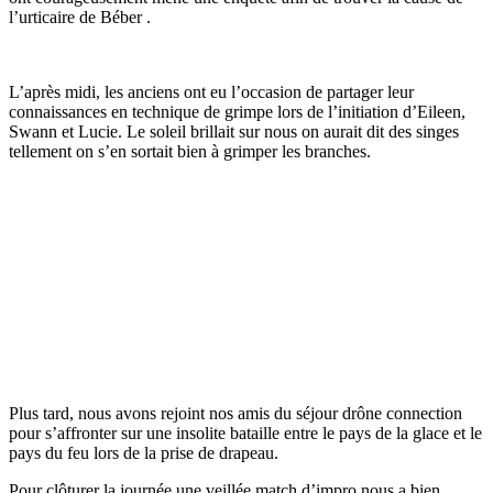
l’urticaire de Béber .
L’après midi, les anciens ont eu l’occasion de partager leur
connaissances en technique de grimpe lors de l’initiation d’Eileen,
Swann et Lucie. Le soleil brillait sur nous on aurait dit des singes
tellement on s’en sortait bien à grimper les branches.
Plus tard, nous avons rejoint nos amis du séjour drône connection
pour s’affronter sur une insolite bataille entre le pays de la glace et le
pays du feu lors de la prise de drapeau.
Pour clôturer la journée une veillée match d’impro nous a bien