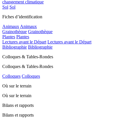
changement climatique
Sol
Sol
Fiches d’identification
Animaux
Animaux
Grainothèque
Grainothèque
Plantes
Plantes
Lectures avant le Départ
Lectures avant le Départ
Bibliographie
Bibliographie
Colloques & Tables-Rondes
Colloques & Tables-Rondes
Colloques
Colloques
Où sur le terrain
Où sur le terrain
Bilans et rapports
Bilans et rapports