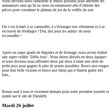
Nous devions nous camoufler le mieux possible pour atteindre les
animateurs sans qu’ils ne nous reconnaissent afin d’obtenir des
pièces pour constituer le plateau de jeu de la veillée du soir.
On s’est éclatés à se camoufler, à s’échanger nos vêtements et à se
recouvrir de feuillages ! Dur, dur pour les anims’ de nous
reconnaître !
Après un super gratin de légumes et de fromage, nous avons réalisé
une super veillée ’Défis fous’. Nous étions divisés en deux équipes
et nous devions nous affronter deux par deux à toute une série de
petits jeux pour gagner le plus de points possibles. Bravo aux rouges
pour leur belle victoire et bravo aux bleus qui n’étaient guère très
loin...
Bonne nuit à tous et vivement demain pour notre première journée et
nuitée sur le site de Dieulefit.
Mardi 26 juillet