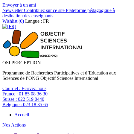
Envoyer à un ami
Newsletter
Contribuez sur ce site
Plateforme pédagogique à
destination des enseignants
Wishlist (
0
)
Langue : FR
OSI PERCEPTION
Programme de Recherches Participatives et d’Education aux
Sciences de l’ONG Objectif Sciences International
Courriel :
Ecrivez-nous
France :
01 85 08 36 30
Suisse :
022 519 0440
Belgique :
023 18 35 65
Accueil
Nos Actions