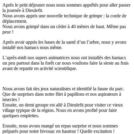
Après le petit déjeuner nous nous sommes apprêtés pour aller passer
la journée à Dieulefit.
Nous avons appris une nouvelle technique de grimpe : la corde de
déplacement.
Nous avons grimpé dans un cèdre à 40 mètres de haut. Même pas
peur !
Après avoir appris les bases de la santé d’un l’arbre, nous y avons
installé nos hamacs nous même.
L’après-midi nos supers animatrices nous ont installés des hamacs
un peu partout dans la forêt car nous voulions faire la sieste au frais
avant de repartir en activité scientifique.
Nous avons fait des jeux naturalistes et identifié la faune du parc.
Que de surprises dans notre filet à papillons et nos aspirateurs à
insectes !
Ensuite, un demi groupe est allé à Dieulefit pour visiter ce vieux
village typique de la région. Nous en avons profité pour faire
quelques emplettes.
Ensuite, nous avons mangé un repas surprise et nous sommes
préparés pour notre bivouac en hauteur ! Quelle excitation !