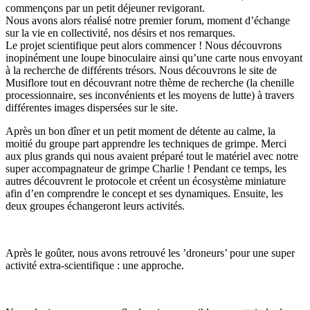
commençons par un petit déjeuner revigorant.
Nous avons alors réalisé notre premier forum, moment d’échange
sur la vie en collectivité, nos désirs et nos remarques.
Le projet scientifique peut alors commencer ! Nous découvrons
inopinément une loupe binoculaire ainsi qu’une carte nous envoyant
à la recherche de différents trésors. Nous découvrons le site de
Musiflore tout en découvrant notre thème de recherche (la chenille
processionnaire, ses inconvénients et les moyens de lutte) à travers
différentes images dispersées sur le site.
Après un bon dîner et un petit moment de détente au calme, la
moitié du groupe part apprendre les techniques de grimpe. Merci
aux plus grands qui nous avaient préparé tout le matériel avec notre
super accompagnateur de grimpe Charlie ! Pendant ce temps, les
autres découvrent le protocole et créent un écosystème miniature
afin d’en comprendre le concept et ses dynamiques. Ensuite, les
deux groupes échangeront leurs activités.
Après le goûter, nous avons retrouvé les ’droneurs’ pour une super
activité extra-scientifique : une approche.