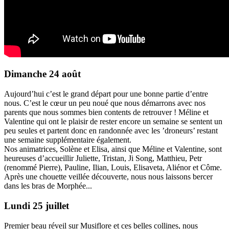
Dimanche 24 août
Aujourd’hui c’est le grand départ pour une bonne partie d’entre
nous. C’est le cœur un peu noué que nous démarrons avec nos
parents que nous sommes bien contents de retrouver ! Méline et
Valentine qui ont le plaisir de rester encore un semaine se sentent un
peu seules et partent donc en randonnée avec les ’droneurs’ restant
une semaine supplémentaire également.
Nos animatrices, Solène et Elisa, ainsi que Méline et Valentine, sont
heureuses d’accueillir Juliette, Tristan, Ji Song, Matthieu, Petr
(renommé Pierre), Pauline, Ilian, Louis, Elisaveta, Aliénor et Côme.
Après une chouette veillée découverte, nous nous laissons bercer
dans les bras de Morphée...
Lundi 25 juillet
Premier beau réveil sur Musiflore et ces belles collines, nous