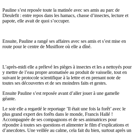
Pauline s’est reposée toute la matinée avec ses amis au parc de
Dieulefit : entre repos dans les hamacs, chasse d’insectes, lecture et
papote, elle avait de quoi s’occuper.
Ensuite, Pauline a rangé ses affaires avec ses amis et s’est mise en
route pour le centre de Musiflore où elle a dîné.
L’après-midi elle a prélevé les pièges à insectes et les a nettoyés pour
y mettre de l’eau propre aromatisée au produit de vaisselle, tout en
suivant le protocole scientifique à la lettre et en prenant note de
toutes ses découvertes et de ses moindres faits et gestes.
Ensuite Pauline s’est reposée avant d’aller jouer à une gamelle
géante.
Le soir elle a regardé le reportage ’Il était une fois la forêt’ avec le
plus grand expert des forêts dans le monde, Francis Hallé !
Accompagnée de ses compagnons et de ses animatrices pour
répondre à toutes ses questions et alimenter le film d’explications et
d’anecdotes. Une veillée au calme, cela fait du bien, surtout après un