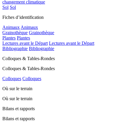
changement climatique
Sol
Sol
Fiches d’identification
Animaux
Animaux
Grainothèque
Grainothèque
Plantes
Plantes
Lectures avant le Départ
Lectures avant le Départ
Bibliographie
Bibliographie
Colloques & Tables-Rondes
Colloques & Tables-Rondes
Colloques
Colloques
Où sur le terrain
Où sur le terrain
Bilans et rapports
Bilans et rapports