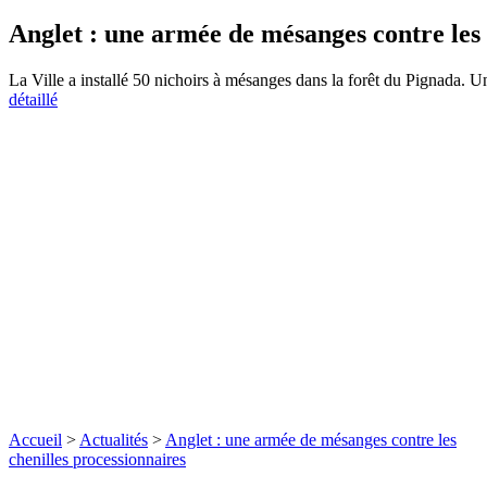
Anglet : une armée de mésanges contre les 
La Ville a installé 50 nichoirs à mésanges dans la forêt du Pignada. U
détaillé
Accueil
>
Actualités
>
Anglet : une armée de mésanges contre les
chenilles processionnaires