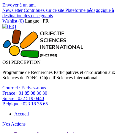
Envoyer à un ami
Newsletter
Contribuez sur ce site
Plateforme pédagogique à
destination des enseignants
Wishlist (
0
)
Langue : FR
OSI PERCEPTION
Programme de Recherches Participatives et d’Education aux
Sciences de l’ONG Objectif Sciences International
Courriel :
Ecrivez-nous
France :
01 85 08 36 30
Suisse :
022 519 0440
Belgique :
023 18 35 65
Accueil
Nos Actions