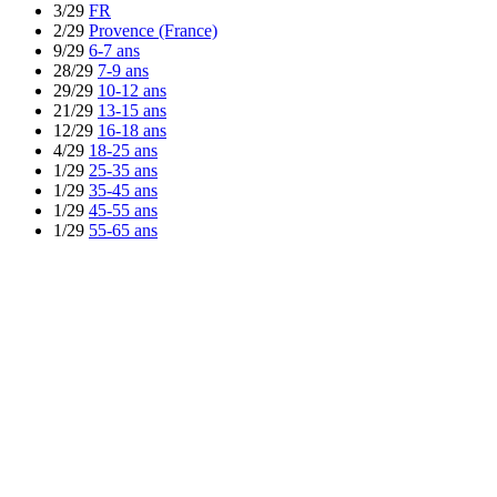
3/29
FR
2/29
Provence (France)
9/29
6-7 ans
28/29
7-9 ans
29/29
10-12 ans
21/29
13-15 ans
12/29
16-18 ans
4/29
18-25 ans
1/29
25-35 ans
1/29
35-45 ans
1/29
45-55 ans
1/29
55-65 ans