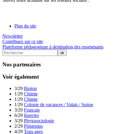
Suivez notre actualité sur les réseaux sociaux :
Plan du site
Newsletter
Contribuez sur ce site
Plateforme pédagogique à destination des enseignants
Nos partenaires
Voir également
3/29
Biotop
1/29
Chimie
1/29
Chimie
1/29
Colonie de vacances / Valais / Suisse
3/29
Français
6/29
Insectes
3/29
Phytosociologie
2/29
Printemps
4/29
Tous ages