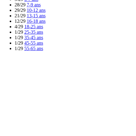
28/29
7-9 ans
29/29
10-12 ans
21/29
13-15 ans
12/29
16-18 ans
4/29
18-25 ans
1/29
25-35 ans
1/29
35-45 ans
1/29
45-55 ans
1/29
55-65 ans