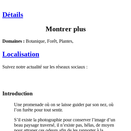
Détails
Montrer plus
Domaines :
Botanique, Forêt, Plantes,
Localisation
Suivez notre actualité sur les réseaux sociaux :
Introduction
Une promenade où on se laisse guider par son nez, où
l’on furète pour tout sentir.
S’il existe la photographie pour conserver l’image d’un
beau paysage traversé, il n’existe pas, hélas, de moyen
pour attraper ces odeurs afin de les rapporter à la