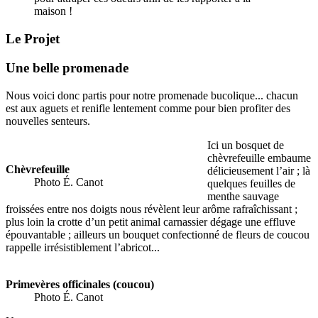
maison !
Le Projet
Une belle promenade
Nous voici donc partis pour notre promenade bucolique... chacun
est aux aguets et renifle lentement comme pour bien profiter des
nouvelles senteurs.
Ici un bosquet de
chèvrefeuille embaume
Chèvrefeuille
délicieusement l’air ; là
Photo É. Canot
quelques feuilles de
menthe sauvage
froissées entre nos doigts nous révèlent leur arôme rafraîchissant ;
plus loin la crotte d’un petit animal carnassier dégage une effluve
épouvantable ; ailleurs un bouquet confectionné de fleurs de coucou
rappelle irrésistiblement l’abricot...
Primevères officinales (coucou)
Photo É. Canot