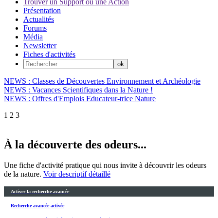
Trouver un Support ou une Action
Présentation
Actualités
Forums
Média
Newsletter
Fiches d'activités
NEWS : Classes de Découvertes Environnement et Archéologie
NEWS : Vacances Scientifiques dans la Nature !
NEWS : Offres d'Emplois Educateur-trice Nature
1
2
3
À la découverte des odeurs...
Une fiche d'activité pratique qui nous invite à découvrir les odeurs
de la nature.
Voir descriptif détaillé
Activer la recherche avancée
Recherche avancée activée