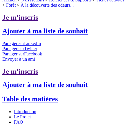
>
Forêt
>
À la découverte des odeurs...
Je m'inscris
Ajouter à ma liste de souhait
Partager surLinkedIn
Partager surTwitter
Partager surFacebook
Envoyer à un ami
Je m'inscris
Ajouter à ma liste de souhait
Table des matières
Introduction
Le Projet
FAQ