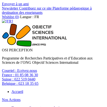
Envoyer à un ami
Newsletter
Contribuez sur ce site
Plateforme pédagogique à
destination des enseignants
Wishlist (
0
)
Langue : FR
OSI PERCEPTION
Programme de Recherches Participatives et d’Education aux
Sciences de l’ONG Objectif Sciences International
Courriel :
Ecrivez-nous
France :
01 85 08 36 30
Suisse :
022 519 0440
Belgique :
023 18 35 65
Accueil
Nos Actions