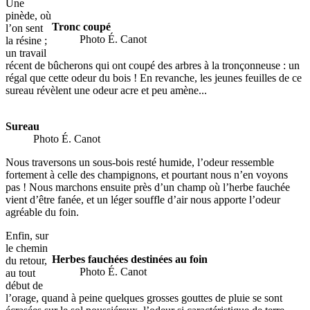
Une
pinède, où
Tronc coupé
l’on sent
Photo É. Canot
la résine ;
un travail
récent de bûcherons qui ont coupé des arbres à la tronçonneuse : un
régal que cette odeur du bois ! En revanche, les jeunes feuilles de ce
sureau révèlent une odeur acre et peu amène...
Sureau
Photo É. Canot
Nous traversons un sous-bois resté humide, l’odeur ressemble
fortement à celle des champignons, et pourtant nous n’en voyons
pas ! Nous marchons ensuite près d’un champ où l’herbe fauchée
vient d’être fanée, et un léger souffle d’air nous apporte l’odeur
agréable du foin.
Enfin, sur
le chemin
Herbes fauchées destinées au foin
du retour,
Photo É. Canot
au tout
début de
l’orage, quand à peine quelques grosses gouttes de pluie se sont