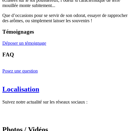
écrasées sur le sol poussiéreux, l’odeur si caractéristique de terre
mouillée monte subitement...
Que d’occasions pour se servir de son odorat, essayer de rapprocher
des arômes, ou simplement laisser les souvenirs !
Témoignages
Déposer un témoignage
FAQ
Posez une question
Localisation
Suivez notre actualité sur les réseaux sociaux :
Photos / Vidéos