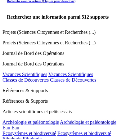
Recherche avancée activée (Cliquer pour désactiver)
Recherchez une information parmi
512
supports
Projets (Sciences Citoyennes et Recherches (...)
Projets (Sciences Citoyennes et Recherches (...)
Journal de Bord des Opérations
Journal de Bord des Opérations
Vacances Scientifiques
Vacances Scientifiques
Classes de Découvertes
Classes de Découvertes
Références & Supports
Références & Supports
Articles scientifiques et petits essais
Archéologie et paléontologie
Archéologie et paléontologie
Eau
Eau
Ecosystèmes et biodiversité
Ecosystèmes et biodiversité
Ethologie
Ethologie