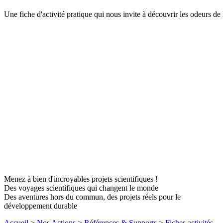
Une fiche d'activité pratique qui nous invite à découvrir les odeurs de 
Menez à bien d'incroyables projets scientifiques !
Des voyages scientifiques qui changent le monde
Des aventures hors du commun, des projets réels pour le
développement durable
Accueil
>
Nos Actions
>
Références & Supports
>
Fiches activités