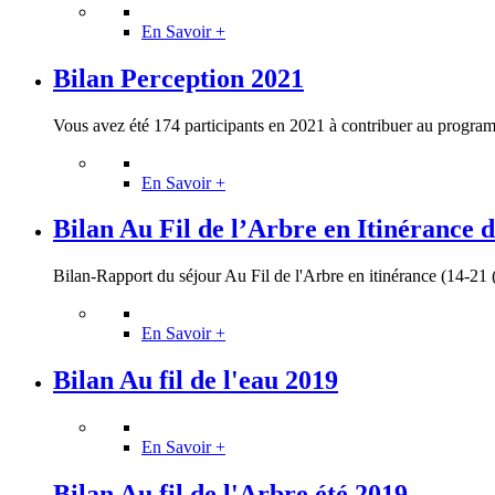
En Savoir +
Bilan Perception 2021
Vous avez été 174 participants en 2021 à contribuer au program
En Savoir +
Bilan Au Fil de l’Arbre en Itinérance du
Bilan-Rapport du séjour Au Fil de l'Arbre en itinérance (14-21 (
En Savoir +
Bilan Au fil de l'eau 2019
En Savoir +
Bilan Au fil de l'Arbre été 2019