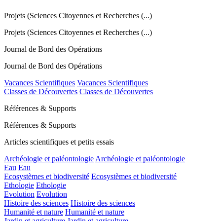
Projets (Sciences Citoyennes et Recherches (...)
Projets (Sciences Citoyennes et Recherches (...)
Journal de Bord des Opérations
Journal de Bord des Opérations
Vacances Scientifiques
Vacances Scientifiques
Classes de Découvertes
Classes de Découvertes
Références & Supports
Références & Supports
Articles scientifiques et petits essais
Archéologie et paléontologie
Archéologie et paléontologie
Eau
Eau
Ecosystèmes et biodiversité
Ecosystèmes et biodiversité
Ethologie
Ethologie
Evolution
Evolution
Histoire des sciences
Histoire des sciences
Humanité et nature
Humanité et nature
Jardin et agriculture
Jardin et agriculture