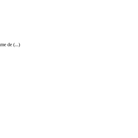
me de (...)