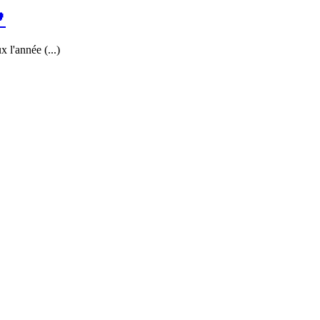

 l'année (...)