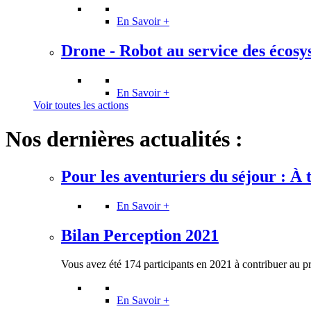
En Savoir +
Drone - Robot au service des écosyst
En Savoir +
Voir toutes les actions
Nos dernières actualités :
Pour les aventuriers du séjour : À tr
En Savoir +
Bilan Perception 2021
Vous avez été 174 participants en 2021 à contribuer au p
En Savoir +