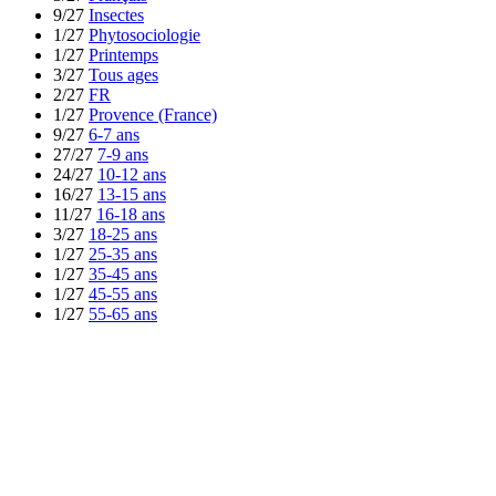
9/27
Insectes
1/27
Phytosociologie
1/27
Printemps
3/27
Tous ages
2/27
FR
1/27
Provence (France)
9/27
6-7 ans
27/27
7-9 ans
24/27
10-12 ans
16/27
13-15 ans
11/27
16-18 ans
3/27
18-25 ans
1/27
25-35 ans
1/27
35-45 ans
1/27
45-55 ans
1/27
55-65 ans