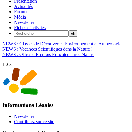
Présentation
Actualités
Forums
Média
Newsletter
Fiches d'activités
NEWS : Classes de Découvertes Environnement et Archéologie
NEWS : Vacances Scientifiques dans la Nature !
NEWS : Offres d'Emplois Educateur-trice Nature
1
2
3
Informations Légales
Newsletter
Contribuez sur ce site