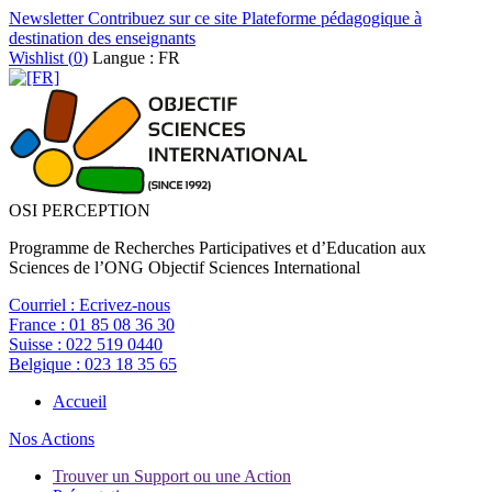
Newsletter
Contribuez sur ce site
Plateforme pédagogique à
destination des enseignants
Wishlist (
0
)
Langue : FR
OSI PERCEPTION
Programme de Recherches Participatives et d’Education aux
Sciences de l’ONG Objectif Sciences International
Courriel :
Ecrivez-nous
France :
01 85 08 36 30
Suisse :
022 519 0440
Belgique :
023 18 35 65
Accueil
Nos Actions
Trouver un Support ou une Action