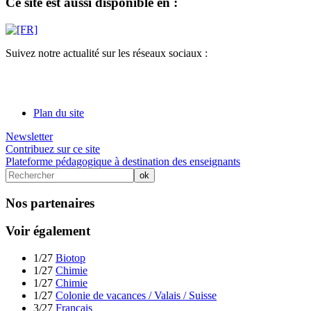
Ce site est aussi disponible en :
Suivez notre actualité sur les réseaux sociaux :
Plan du site
Newsletter
Contribuez sur ce site
Plateforme pédagogique à destination des enseignants
Nos partenaires
Voir également
1/27
Biotop
1/27
Chimie
1/27
Chimie
1/27
Colonie de vacances / Valais / Suisse
3/27
Français