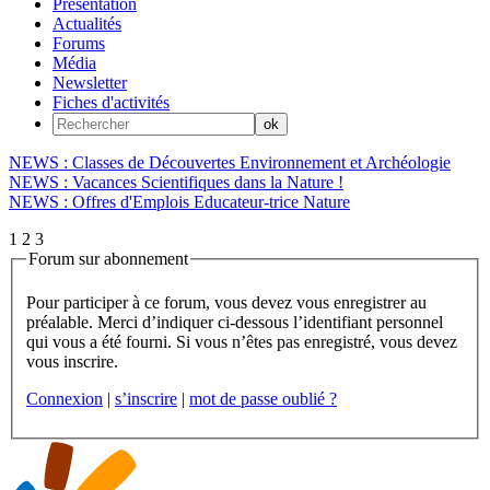
Présentation
Actualités
Forums
Média
Newsletter
Fiches d'activités
NEWS : Classes de Découvertes Environnement et Archéologie
NEWS : Vacances Scientifiques dans la Nature !
NEWS : Offres d'Emplois Educateur-trice Nature
1
2
3
Forum sur abonnement
Pour participer à ce forum, vous devez vous enregistrer au
préalable. Merci d’indiquer ci-dessous l’identifiant personnel
qui vous a été fourni. Si vous n’êtes pas enregistré, vous devez
vous inscrire.
Connexion
|
s’inscrire
|
mot de passe oublié ?