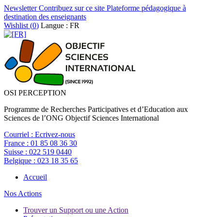
Newsletter
Contribuez sur ce site
Plateforme pédagogique à
destination des enseignants
Wishlist (
0
)
Langue : FR
OSI PERCEPTION
Programme de Recherches Participatives et d’Education aux
Sciences de l’ONG Objectif Sciences International
Courriel :
Ecrivez-nous
France :
01 85 08 36 30
Suisse :
022 519 0440
Belgique :
023 18 35 65
Accueil
Nos Actions
Trouver un Support ou une Action