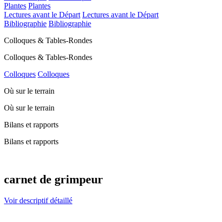
Plantes
Plantes
Lectures avant le Départ
Lectures avant le Départ
Bibliographie
Bibliographie
Colloques & Tables-Rondes
Colloques & Tables-Rondes
Colloques
Colloques
Où sur le terrain
Où sur le terrain
Bilans et rapports
Bilans et rapports
carnet de grimpeur
Voir descriptif détaillé