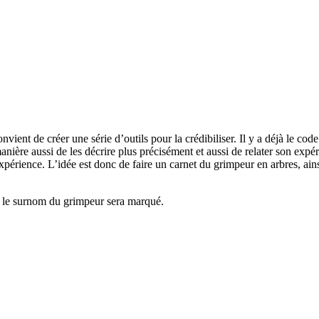
vient de créer une série d’outils pour la crédibiliser. Il y a déjà le co
anière aussi de les décrire plus précisément et aussi de relater son expéri
expérience. L’idée est donc de faire un carnet du grimpeur en arbres, ain
ù le surnom du grimpeur sera marqué.