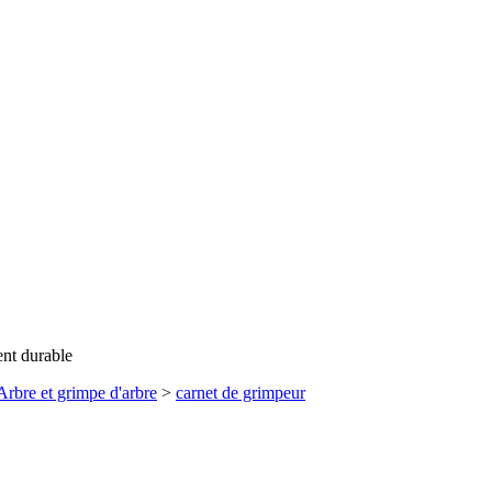
ent durable
Arbre et grimpe d'arbre
>
carnet de grimpeur