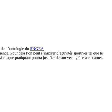
de de déontologie du
SNGEA
ence. Pour cela l’on peut s’inspirer d’activités sportives tel que le
si chaque pratiquant pourra justifier de son vécu grâce à ce carnet.