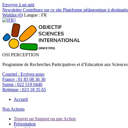
Envoyer à un ami
Newsletter
Contribuez sur ce site
Plateforme pédagogique à destinatio
Wishlist (
0
)
Langue : FR
OSI PERCEPTION
Programme de Recherches Participatives et d’Education aux Sciences
Courriel :
Ecrivez-nous
France :
01 85 08 36 30
Suisse :
022 519 0440
Belgique :
023 18 35 65
Accueil
Nos Actions
Trouver un Support ou une Action
Présentation