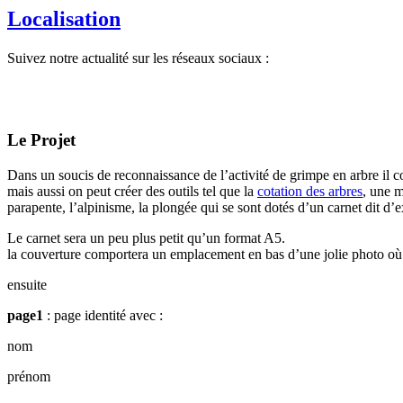
Localisation
Suivez notre actualité sur les réseaux sociaux :
Le Projet
Dans un soucis de reconnaissance de l’activité de grimpe en arbre il con
mais aussi on peut créer des outils tel que la
cotation des arbres
, une m
parapente, l’alpinisme, la plongée qui se sont dotés d’un carnet dit d’
Le carnet sera un peu plus petit qu’un format A5.
la couverture comportera un emplacement en bas d’une jolie photo o
ensuite
page1
: page identité avec :
nom
prénom