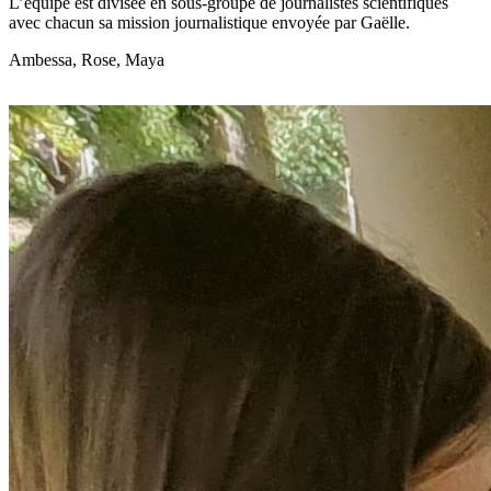
L’équipe est divisée en sous-groupe de journalistes scientifiques
avec chacun sa mission journalistique envoyée par Gaëlle.
Ambessa, Rose, Maya