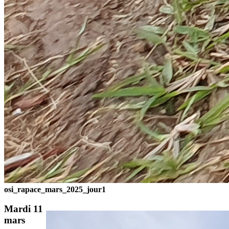
osi_rapace_mars_2025_jour1
Mardi 11
mars