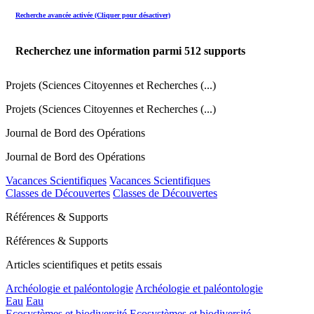
Recherche avancée activée (Cliquer pour désactiver)
Recherchez une information parmi
512
supports
Projets (Sciences Citoyennes et Recherches (...)
Projets (Sciences Citoyennes et Recherches (...)
Journal de Bord des Opérations
Journal de Bord des Opérations
Vacances Scientifiques
Vacances Scientifiques
Classes de Découvertes
Classes de Découvertes
Références & Supports
Références & Supports
Articles scientifiques et petits essais
Archéologie et paléontologie
Archéologie et paléontologie
Eau
Eau
Ecosystèmes et biodiversité
Ecosystèmes et biodiversité