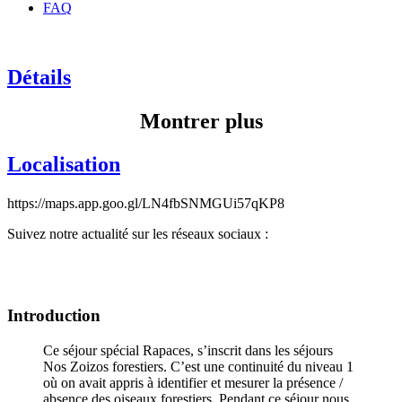
FAQ
Détails
Montrer plus
Localisation
https://maps.app.goo.gl/LN4fbSNMGUi57qKP8
Suivez notre actualité sur les réseaux sociaux :
Introduction
Ce séjour spécial Rapaces, s’inscrit dans les séjours
Nos Zoizos forestiers. C’est une continuité du niveau 1
où on avait appris à identifier et mesurer la présence /
absence des oiseaux forestiers. Pendant ce séjour nous