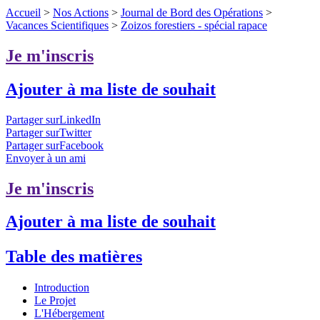
Accueil
>
Nos Actions
>
Journal de Bord des Opérations
>
Vacances Scientifiques
>
Zoizos forestiers - spécial rapace
Je m'inscris
Ajouter à ma liste de souhait
Partager surLinkedIn
Partager surTwitter
Partager surFacebook
Envoyer à un ami
Je m'inscris
Ajouter à ma liste de souhait
Table des matières
Introduction
Le Projet
L'Hébergement