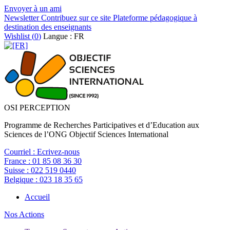
Envoyer à un ami
Newsletter
Contribuez sur ce site
Plateforme pédagogique à
destination des enseignants
Wishlist (
0
)
Langue : FR
OSI PERCEPTION
Programme de Recherches Participatives et d’Education aux
Sciences de l’ONG Objectif Sciences International
Courriel :
Ecrivez-nous
France :
01 85 08 36 30
Suisse :
022 519 0440
Belgique :
023 18 35 65
Accueil
Nos Actions