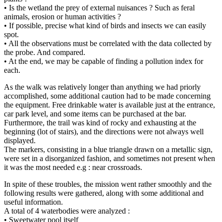
• Is the wetland the prey of external nuisances ? Such as feral
animals, erosion or human activities ?
• If possible, precise what kind of birds and insects we can easily
spot.
• All the observations must be correlated with the data collected by
the probe. And compared.
• At the end, we may be capable of finding a pollution index for
each.
As the walk was relatively longer than anything we had priorly
accomplished, some additional caution had to be made concerning
the equipment. Free drinkable water is available just at the entrance,
car park level, and some items can be purchased at the bar.
Furthermore, the trail was kind of rocky and exhausting at the
beginning (lot of stairs), and the directions were not always well
displayed.
The markers, consisting in a blue triangle drawn on a metallic sign,
were set in a disorganized fashion, and sometimes not present when
it was the most needed e.g : near crossroads.
In spite of these troubles, the mission went rather smoothly and the
following results were gathered, along with some additional and
useful information.
A total of 4 waterbodies were analyzed :
• Sweetwater pool itself