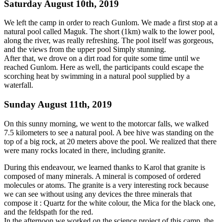
Saturday August 10th, 2019
We left the camp in order to reach Gunlom. We made a first stop at a
natural pool called Maguk. The short (1km) walk to the lower pool,
along the river, was really refreshing. The pool itself was gorgeous,
and the views from the upper pool Simply stunning.
After that, we drove on a dirt road for quite some time until we
reached Gunlom. Here as well, the participants could escape the
scorching heat by swimming in a natural pool supplied by a
waterfall.
Sunday August 11th, 2019
On this sunny morning, we went to the motorcar falls, we walked
7.5 kilometers to see a natural pool. A bee hive was standing on the
top of a big rock, at 20 meters above the pool. We realized that there
were many rocks located in there, including granite.
During this endeavour, we learned thanks to Karol that granite is
composed of many minerals. A mineral is composed of ordered
molecules or atoms. The granite is a very interesting rock because
we can see without using any devices the three minerals that
compose it : Quartz for the white colour, the Mica for the black one,
and the feldspath for the red.
In the afternoon we worked on the science project of this camp, the