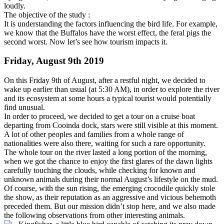
loudly.
The objective of the study :
It is understanding the factors influencing the bird life. For example,
we know that the Buffalos have the worst effect, the feral pigs the
second worst. Now let’s see how tourism impacts it.
Friday, August 9th 2019
On this Friday 9th of August, after a restful night, we decided to
wake up earlier than usual (at 5:30 AM), in order to explore the river
and its ecosystem at some hours a typical tourist would potentially
find unusual.
In order to proceed, we decided to get a tour on a cruise boat
departing from Cooinda dock, stars were still visible at this moment.
A lot of other peoples and families from a whole range of
nationalities were also there, waiting for such a rare opportunity.
The whole tour on the river lasted a long portion of the morning,
when we got the chance to enjoy the first glares of the dawn lights
carefully touching the clouds, while checking for known and
unknown animals during their normal August’s lifestyle on the mud.
Of course, with the sun rising, the emerging crocodile quickly stole
the show, as their reputation as an aggressive and vicious behemoth
preceded them. But our mission didn’t stop here, and we also made
the following observations from other interesting animals.