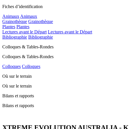
Fiches d’identification
Animaux
Animaux
Grainothèque
Grainothèque
Plantes
Plantes
Lectures avant le Départ
Lectures avant le Départ
Bibliographie
Bibliographie
Colloques & Tables-Rondes
Colloques & Tables-Rondes
Colloques
Colloques
Où sur le terrain
Où sur le terrain
Bilans et rapports
Bilans et rapports
XTREME EVOLUTION AUSTRALIA - Kakad