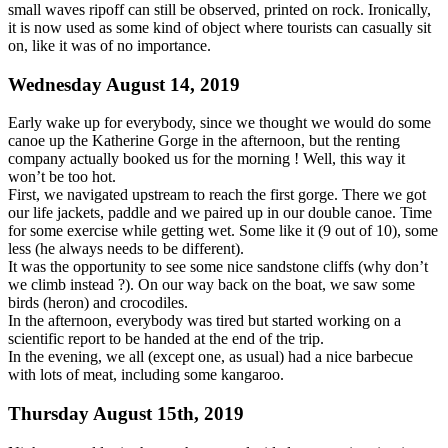
small waves ripoff can still be observed, printed on rock. Ironically,
it is now used as some kind of object where tourists can casually sit
on, like it was of no importance.
Wednesday August 14, 2019
Early wake up for everybody, since we thought we would do some
canoe up the Katherine Gorge in the afternoon, but the renting
company actually booked us for the morning ! Well, this way it
won’t be too hot.
First, we navigated upstream to reach the first gorge. There we got
our life jackets, paddle and we paired up in our double canoe. Time
for some exercise while getting wet. Some like it (9 out of 10), some
less (he always needs to be different).
It was the opportunity to see some nice sandstone cliffs (why don’t
we climb instead ?). On our way back on the boat, we saw some
birds (heron) and crocodiles.
In the afternoon, everybody was tired but started working on a
scientific report to be handed at the end of the trip.
In the evening, we all (except one, as usual) had a nice barbecue
with lots of meat, including some kangaroo.
Thursday August 15th, 2019