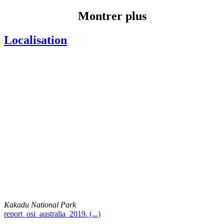
Montrer plus
Localisation
Kakadu National Park
report_osi_australia_2019. (...)