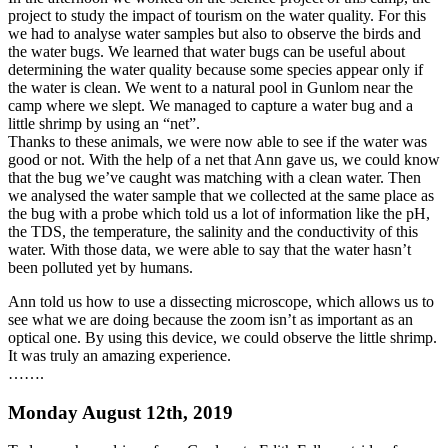
project to study the impact of tourism on the water quality. For this
we had to analyse water samples but also to observe the birds and
the water bugs. We learned that water bugs can be useful about
determining the water quality because some species appear only if
the water is clean. We went to a natural pool in Gunlom near the
camp where we slept. We managed to capture a water bug and a
little shrimp by using an “net”.
Thanks to these animals, we were now able to see if the water was
good or not. With the help of a net that Ann gave us, we could know
that the bug we’ve caught was matching with a clean water. Then
we analysed the water sample that we collected at the same place as
the bug with a probe which told us a lot of information like the pH,
the TDS, the temperature, the salinity and the conductivity of this
water. With those data, we were able to say that the water hasn’t
been polluted yet by humans.
Ann told us how to use a dissecting microscope, which allows us to
see what we are doing because the zoom isn’t as important as an
optical one. By using this device, we could observe the little shrimp.
It was truly an amazing experience.
…….
Monday August 12th, 2019