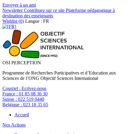
Envoyer à un ami
Newsletter
Contribuez sur ce site
Plateforme pédagogique à
destination des enseignants
Wishlist (
0
)
Langue : FR
OSI PERCEPTION
Programme de Recherches Participatives et d’Education aux
Sciences de l’ONG Objectif Sciences International
Courriel :
Ecrivez-nous
France :
01 85 08 36 30
Suisse :
022 519 0440
Belgique :
023 18 35 65
Accueil
Nos Actions