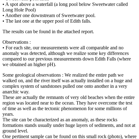
• A spot above a waterfall (a long pool below Sweetwater called
Long Hole Pool)
• Another one downstream of Sweetwater pool.
• The last one at the upper pool of Edith falls.
The results can be found in the attached report.
Observations :
• For each site, our measurements were all comparable and no
anomaly was detected, although we realize some key differences
compared to our previous measurements down Edith Falls (where
we obtained an higher pH).
Some geological observations : We realized the entire path we
walked on, and the river itself was actually installed on a huge and
complex system of sandstones pulled one onto another in a very
anarchic way.
These are actually the remnants of very old beaches when the entire
region was located near to the ocean. They have overcome the test
of time as well as the tectonic phenomenon for some millions of
years.
The site can be characterized as an anomaly, as these rocks
formations stands usually under huge layers of sediments, and not at
ground level.
One pertinent sample can be found on this small rock (photo), where