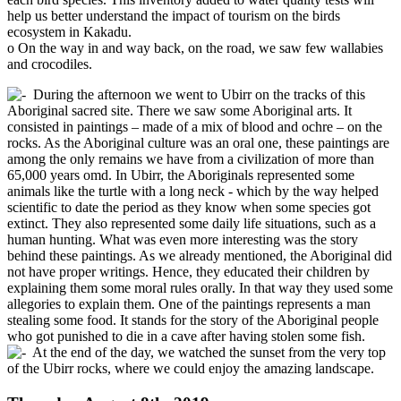
help us better understand the impact of tourism on the birds
ecosystem in Kakadu.
o On the way in and way back, on the road, we saw few wallabies
and crocodiles.
During the afternoon we went to Ubirr on the tracks of this
Aboriginal sacred site. There we saw some Aboriginal arts. It
consisted in paintings – made of a mix of blood and ochre – on the
rocks. As the Aboriginal culture was an oral one, these paintings are
among the only remains we have from a civilization of more than
65,000 years omd. In Ubirr, the Aboriginals represented some
animals like the turtle with a long neck - which by the way helped
scientific to date the period as they know when some species got
extinct. They also represented some daily life situations, such as a
human hunting. What was even more interesting was the story
behind these paintings. As we already mentioned, the Aboriginal did
not have proper writings. Hence, they educated their children by
explaining them some moral rules orally. In that way they used some
allegories to explain them. One of the paintings represents a man
stealing some food. It stands for the story of the Aboriginal people
who got punished to die in a cave after having stolen some fish.
At the end of the day, we watched the sunset from the very top
of the Ubirr rocks, where we could enjoy the amazing landscape.