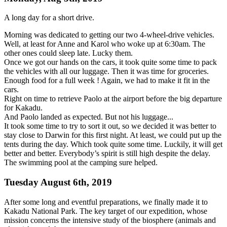
A long day for a short drive.
Morning was dedicated to getting our two 4-wheel-drive vehicles.
Well, at least for Anne and Karol who woke up at 6:30am. The
other ones could sleep late. Lucky them.
Once we got our hands on the cars, it took quite some time to pack
the vehicles with all our luggage. Then it was time for groceries.
Enough food for a full week ! Again, we had to make it fit in the
cars.
Right on time to retrieve Paolo at the airport before the big departure
for Kakadu.
And Paolo landed as expected. But not his luggage...
It took some time to try to sort it out, so we decided it was better to
stay close to Darwin for this first night. At least, we could put up the
tents during the day. Which took quite some time. Luckily, it will get
better and better. Everybody’s spirit is still high despite the delay.
The swimming pool at the camping sure helped.
Tuesday August 6th, 2019
After some long and eventful preparations, we finally made it to
Kakadu National Park. The key target of our expedition, whose
mission concerns the intensive study of the biosphere (animals and