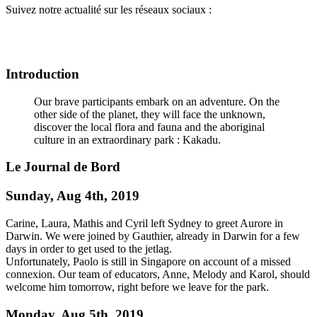
Suivez notre actualité sur les réseaux sociaux :
Introduction
Our brave participants embark on an adventure. On the
other side of the planet, they will face the unknown,
discover the local flora and fauna and the aboriginal
culture in an extraordinary park : Kakadu.
Le Journal de Bord
Sunday, Aug 4th, 2019
Carine, Laura, Mathis and Cyril left Sydney to greet Aurore in
Darwin. We were joined by Gauthier, already in Darwin for a few
days in order to get used to the jetlag.
Unfortunately, Paolo is still in Singapore on account of a missed
connexion. Our team of educators, Anne, Melody and Karol, should
welcome him tomorrow, right before we leave for the park.
Monday, Aug 5th, 2019