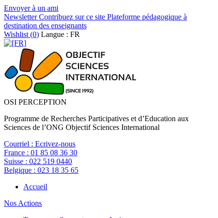
Envoyer à un ami
Newsletter
Contribuez sur ce site
Plateforme pédagogique à
destination des enseignants
Wishlist (
0
)
Langue : FR
OSI PERCEPTION
Programme de Recherches Participatives et d’Education aux
Sciences de l’ONG Objectif Sciences International
Courriel :
Ecrivez-nous
France :
01 85 08 36 30
Suisse :
022 519 0440
Belgique :
023 18 35 65
Accueil
Nos Actions