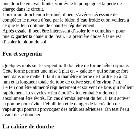
une douche en aval, limite, voir évite le pompage et la perte de
charge dans le circuit.
Lorsqu’un doucheur a terminé, il peut s’avérer nécessaire de
compléter le niveau d’eau par le bidon d’eau froide et on veillera à
ce que le feu continue de chauffer régulièrement.
Après essaie, il peut être intéressant d’isoler le « cumulus » pour
mieux garder la chaleur de l’eau. La première chose à faire est
d’isoler le bidon du sol.
Feu et serpentin
Quelques mots sur le serpentin. Il doit être de forme hélico-spirale.
Cette forme permet une mise à plat en « galette » qui se range fort
bien dans une malle. Il faut un diamètre interne de l’ordre 16 à 20
mm et la longueur totale du tube de cuivre sera d’environ 7 m.
Le feu doit être alimenté régulièrement et souvent de bois qui brûlent
rapidement. Les cycles « feu étouffé - feu emballé » doivent
absolument être évités. En cas d’emballement du feu, il faut activer
la pompe pour éviter l’ébullition et le danger de la création de
vapeur qui pourrait provoquer des brûlures sérieuses. On test l’eau
avant de se doucher.
La cabine de douche