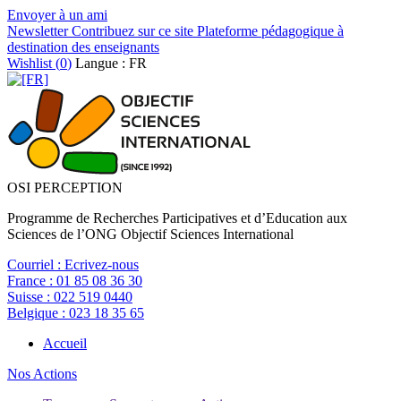
Envoyer à un ami
Newsletter
Contribuez sur ce site
Plateforme pédagogique à
destination des enseignants
Wishlist (
0
)
Langue : FR
OSI PERCEPTION
Programme de Recherches Participatives et d’Education aux
Sciences de l’ONG Objectif Sciences International
Courriel :
Ecrivez-nous
France :
01 85 08 36 30
Suisse :
022 519 0440
Belgique :
023 18 35 65
Accueil
Nos Actions