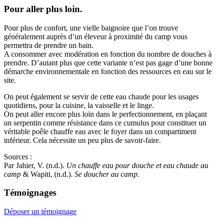
Pour aller plus loin.
Pour plus de confort, une vielle baignoire que l’on trouve
généralement auprès d’un éleveur à proximité du camp vous
permettra de prendre un bain.
A consommer avec modération en fonction du nombre de douches à
prendre. D’autant plus que cette variante n’est pas gage d’une bonne
démarche environnementale en fonction des ressources en eau sur le
site.
On peut également se servir de cette eau chaude pour les usages
quotidiens, pour la cuisine, la vaisselle et le linge.
On peut aller encore plus loin dans le perfectionnement, en plaçant
un serpentin comme résistance dans ce cumulus pour constituer un
véritable poêle chauffe eau avec le foyer dans un compartiment
inférieur. Cela nécessite un peu plus de savoir-faire.
Sources :
Par Jahier, V. (n.d.).
Un chauffe eau pour douche et eau chaude au
camp
& Wapiti, (n.d.).
Se doucher au camp
.
Témoignages
Déposer un témoignage