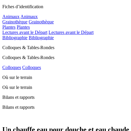
Fiches d’identification
Animaux
Animaux
Grainothèque
Grainothèque
Plantes
Plantes
Lectures avant le Départ
Lectures avant le Départ
Bibliographie
Bibliographie
Colloques & Tables-Rondes
Colloques & Tables-Rondes
Colloques
Colloques
Où sur le terrain
Où sur le terrain
Bilans et rapports
Bilans et rapports
Un chauffe eau pour douche et eau chaude