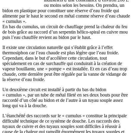
ou moins selon les besoins. On prendra, un
bidon en plastique pour constituer une réserve d’eau froide qui
alimente par le haut le second en métal comme réserve d’eau chaude
« cumulus ».
En bas du cumulus, un circuit de chauffage prend la chaleur du feu
de bois grâce au raccord d’un serpentin hélico-spiral en cuivre mou
puis l’eau chauffée revient au bidon par le haut.
Il existe une circulation naturelle qui s’établit grâce à l’effet
thermosiphon car l’eau chaude est plus légère que l’eau froide.
Cependant, dans le but d’accélérer cette circulation, tout
spécialement en cas de surchauffe qui conduirait à la création de
vapeur bouillante, une « pompe » est installée. Et en cas d’eau trop
chaude, cette dernière peut être régulée par la vanne de vidange de
la réserve d’eau froide.
Un deuxième circuit est installé à partir du bas du bidon
« cumulus », par un tube de métal fileté en ses deux bouts pour être
raccordé d’un côté au bidon et de l’autre à un tuyau souple assez
long qui va à la douche.
L’étanchéité des raccords sur le « cumulus » constitue la principale
difficulté technique de ce système de douche. Les raccords des
tuyaux de cuivre et des tuyaux souples sont difficiles à réussir à
cause de la chaleur qui ramollit énormément les tuyaux souples et