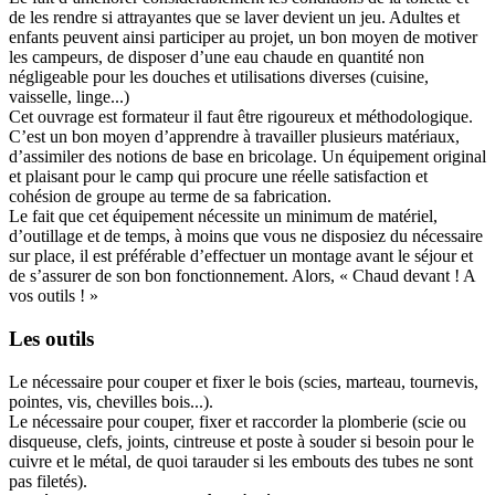
de les rendre si attrayantes que se laver devient un jeu. Adultes et
enfants peuvent ainsi participer au projet, un bon moyen de motiver
les campeurs, de disposer d’une eau chaude en quantité non
négligeable pour les douches et utilisations diverses (cuisine,
vaisselle, linge...)
Cet ouvrage est formateur il faut être rigoureux et méthodologique.
C’est un bon moyen d’apprendre à travailler plusieurs matériaux,
d’assimiler des notions de base en bricolage. Un équipement original
et plaisant pour le camp qui procure une réelle satisfaction et
cohésion de groupe au terme de sa fabrication.
Le fait que cet équipement nécessite un minimum de matériel,
d’outillage et de temps, à moins que vous ne disposiez du nécessaire
sur place, il est préférable d’effectuer un montage avant le séjour et
de s’assurer de son bon fonctionnement. Alors, « Chaud devant ! A
vos outils ! »
Les outils
Le nécessaire pour couper et fixer le bois (scies, marteau, tournevis,
pointes, vis, chevilles bois...).
Le nécessaire pour couper, fixer et raccorder la plomberie (scie ou
disqueuse, clefs, joints, cintreuse et poste à souder si besoin pour le
cuivre et le métal, de quoi tarauder si les embouts des tubes ne sont
pas filetés).