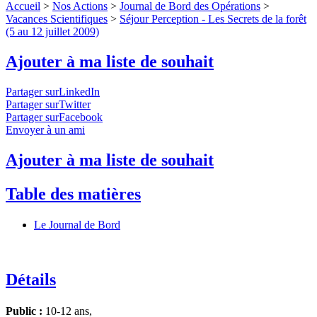
Accueil
>
Nos Actions
>
Journal de Bord des Opérations
>
Vacances Scientifiques
>
Séjour Perception - Les Secrets de la forêt
(5 au 12 juillet 2009)
Ajouter à ma liste de souhait
Partager surLinkedIn
Partager surTwitter
Partager surFacebook
Envoyer à un ami
Ajouter à ma liste de souhait
Table des matières
Le Journal de Bord
Détails
Public :
10-12 ans,