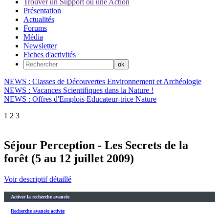
Trouver un Support ou une Action
Présentation
Actualités
Forums
Média
Newsletter
Fiches d'activités
NEWS : Classes de Découvertes Environnement et Archéologie
NEWS : Vacances Scientifiques dans la Nature !
NEWS : Offres d'Emplois Educateur-trice Nature
1
2
3
Séjour Perception - Les Secrets de la
forêt (5 au 12 juillet 2009)
Voir descriptif détaillé
Activer la recherche avancée
Recherche avancée activée