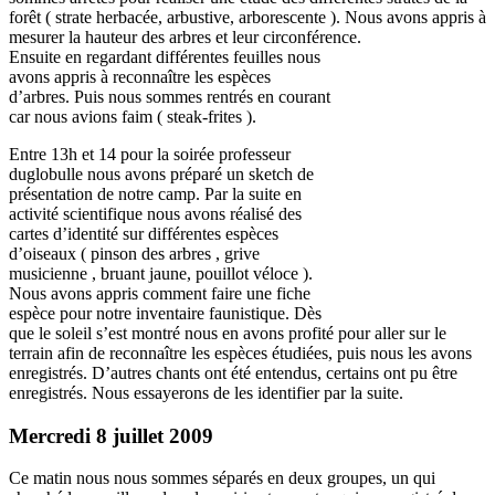
forêt ( strate herbacée, arbustive, arborescente ). Nous avons appris à
mesurer la hauteur des arbres et leur circonférence.
Ensuite en regardant différentes feuilles nous
avons appris à reconnaître les espèces
d’arbres. Puis nous sommes rentrés en courant
car nous avions faim ( steak-frites ).
Entre 13h et 14 pour la soirée professeur
duglobulle nous avons préparé un sketch de
présentation de notre camp. Par la suite en
activité scientifique nous avons réalisé des
cartes d’identité sur différentes espèces
d’oiseaux ( pinson des arbres , grive
musicienne , bruant jaune, pouillot véloce ).
Nous avons appris comment faire une fiche
espèce pour notre inventaire faunistique. Dès
que le soleil s’est montré nous en avons profité pour aller sur le
terrain afin de reconnaître les espèces étudiées, puis nous les avons
enregistrés. D’autres chants ont été entendus, certains ont pu être
enregistrés. Nous essayerons de les identifier par la suite.
Mercredi 8 juillet 2009
Ce matin nous nous sommes séparés en deux groupes, un qui