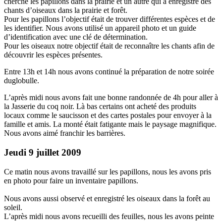
cherché les papillons dans la prairie et un autre qui a enregistré des
chants d’oiseaux dans la prairie et forêt.
Pour les papillons l’objectif était de trouver différentes espèces et de
les identifier. Nous avons utilisé un appareil photo et un guide
d’identification avec une clé de détermination.
Pour les oiseaux notre objectif était de reconnaître les chants afin de
découvrir les espèces présentes.
Entre 13h et 14h nous avons continué la préparation de notre soirée
duglobulle.
L’après midi nous avons fait une bonne randonnée de 4h pour aller à
la Jasserie du coq noir. Là bas certains ont acheté des produits
locaux comme le saucisson et des cartes postales pour envoyer à la
famille et amis. La monté était fatigante mais le paysage magnifique.
Nous avons aimé franchir les barrières.
Jeudi 9 juillet 2009
Ce matin nous avons travaillé sur les papillons, nous les avons pris
en photo pour faire un inventaire papillons.
Nous avons aussi observé et enregistré les oiseaux dans la forêt au
soleil.
L’après midi nous avons recueilli des feuilles, nous les avons peinte