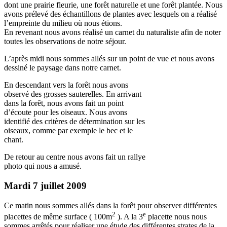
dont une prairie fleurie, une forêt naturelle et une forêt plantée. Nous
avons prélevé des échantillons de plantes avec lesquels on a réalisé
l’empreinte du milieu où nous étions.
En revenant nous avons réalisé un carnet du naturaliste afin de noter
toutes les observations de notre séjour.
L’après midi nous sommes allés sur un point de vue et nous avons
dessiné le paysage dans notre carnet.
En descendant vers la forêt nous avons
observé des grosses sauterelles. En arrivant
dans la forêt, nous avons fait un point
d’écoute pour les oiseaux. Nous avons
identifié des critères de détermination sur les
oiseaux, comme par exemple le bec et le
chant.
De retour au centre nous avons fait un rallye
photo qui nous a amusé.
Mardi 7 juillet 2009
Ce matin nous sommes allés dans la forêt pour observer différentes
2
e
placettes de même surface ( 100m
). A la 3
placette nous nous
sommes arrêtés pour réaliser une étude des différentes strates de la