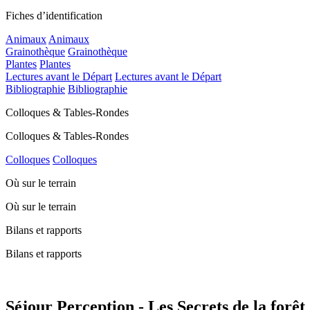
Fiches d’identification
Animaux
Animaux
Grainothèque
Grainothèque
Plantes
Plantes
Lectures avant le Départ
Lectures avant le Départ
Bibliographie
Bibliographie
Colloques & Tables-Rondes
Colloques & Tables-Rondes
Colloques
Colloques
Où sur le terrain
Où sur le terrain
Bilans et rapports
Bilans et rapports
Séjour Perception - Les Secrets de la forêt 