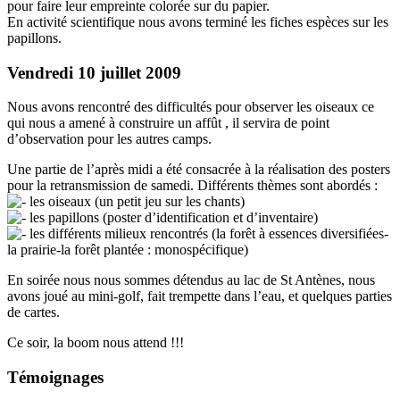
pour faire leur empreinte colorée sur du papier.
En activité scientifique nous avons terminé les fiches espèces sur les
papillons.
Vendredi 10 juillet 2009
Nous avons rencontré des difficultés pour observer les oiseaux ce
qui nous a amené à construire un affût , il servira de point
d’observation pour les autres camps.
Une partie de l’après midi a été consacrée à la réalisation des posters
pour la retransmission de samedi. Différents thèmes sont abordés :
les oiseaux (un petit jeu sur les chants)
les papillons (poster d’identification et d’inventaire)
les différents milieux rencontrés (la forêt à essences diversifiées-
la prairie-la forêt plantée : monospécifique)
En soirée nous nous sommes détendus au lac de St Antènes, nous
avons joué au mini-golf, fait trempette dans l’eau, et quelques parties
de cartes.
Ce soir, la boom nous attend !!!
Témoignages