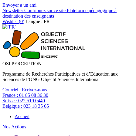
Envoyer à un ami
Newsletter
Contribuez sur ce site
Plateforme pédagogique à
destination des enseignants
Wishlist (
0
)
Langue : FR
OSI PERCEPTION
Programme de Recherches Participatives et d’Education aux
Sciences de l’ONG Objectif Sciences International
Courriel :
Ecrivez-nous
France :
01 85 08 36 30
Suisse :
022 519 0440
Belgique :
023 18 35 65
Accueil
Nos Actions