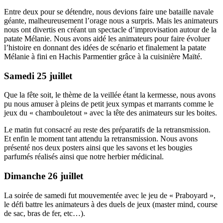
Entre deux pour se détendre, nous devions faire une bataille navale
géante, malheureusement l’orage nous a surpris. Mais les animateurs
nous ont divertis en créant un spectacle d’improvisation autour de la
patate Mélanie. Nous avons aidé les animateurs pour faire évoluer
l’histoire en donnant des idées de scénario et finalement la patate
Mélanie à fini en Hachis Parmentier grâce à la cuisinière Maïté.
Samedi 25 juillet
Que la fête soit, le thème de la veillée étant la kermesse, nous avons
pu nous amuser à pleins de petit jeux sympas et marrants comme le
jeux du « chambouletout » avec la tête des animateurs sur les boites.
Le matin fut consacré au reste des préparatifs de la retransmission.
Et enfin le moment tant attendu la retransmission. Nous avons
présenté nos deux posters ainsi que les savons et les bougies
parfumés réalisés ainsi que notre herbier médicinal.
Dimanche 26 juillet
La soirée de samedi fut mouvementée avec le jeu de « Praboyard »,
le défi battre les animateurs à des duels de jeux (master mind, course
de sac, bras de fer, etc…).