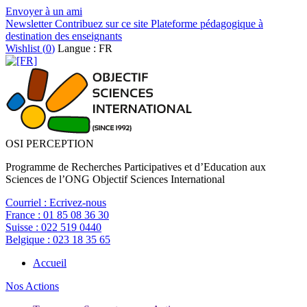
Envoyer à un ami
Newsletter
Contribuez sur ce site
Plateforme pédagogique à
destination des enseignants
Wishlist (
0
)
Langue : FR
OSI PERCEPTION
Programme de Recherches Participatives et d’Education aux
Sciences de l’ONG Objectif Sciences International
Courriel :
Ecrivez-nous
France :
01 85 08 36 30
Suisse :
022 519 0440
Belgique :
023 18 35 65
Accueil
Nos Actions