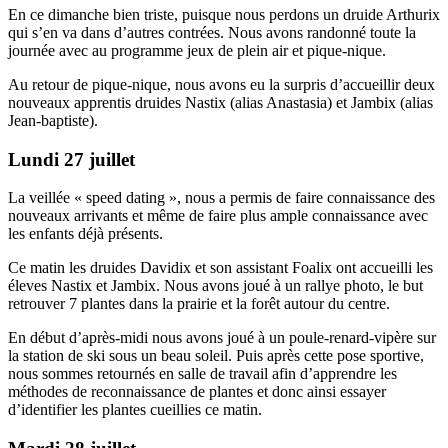
En ce dimanche bien triste, puisque nous perdons un druide Arthurix
qui s’en va dans d’autres contrées. Nous avons randonné toute la
journée avec au programme jeux de plein air et pique-nique.
Au retour de pique-nique, nous avons eu la surpris d’accueillir deux
nouveaux apprentis druides Nastix (alias Anastasia) et Jambix (alias
Jean-baptiste).
Lundi 27 juillet
La veillée « speed dating », nous a permis de faire connaissance des
nouveaux arrivants et même de faire plus ample connaissance avec
les enfants déjà présents.
Ce matin les druides Davidix et son assistant Foalix ont accueilli les
éleves Nastix et Jambix. Nous avons joué à un rallye photo, le but
retrouver 7 plantes dans la prairie et la forêt autour du centre.
En début d’après-midi nous avons joué à un poule-renard-vipère sur
la station de ski sous un beau soleil. Puis après cette pose sportive,
nous sommes retournés en salle de travail afin d’apprendre les
méthodes de reconnaissance de plantes et donc ainsi essayer
d’identifier les plantes cueillies ce matin.