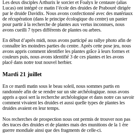
Les deux disciples Arthurix le sorcier et Foalyx le centaure (alias
Lucas) ont intégré ce matin l’école des druides de Prabouré dirigée
par le druide Davidix. Nous avons confectionné avec des matériaux
de récupération (dans le principe écologique du centre) un panier
pour partir à la recherche de plantes aux vertus inconnues, nous
avons cueilli 7 types différents de plantes ou arbres.
En début d’après midi, nous avons participé au rallye photo afin de
connaître les moindres parties du centre. Après cette pose jeu, nous
avons appris comment identifier les plantes grâce à leurs formes et
couleurs puis, nous avons identifié 3 de ces plantes et les avons
placé dans notre tout nouvel herbier.
Mardi 21 juillet
En ce mardi matin sous le beau soleil, nous sommes partis en
randonnée afin de se rendre sur un site archéologique. nous avons
appris a quoi sert la recherche archéologique et dans notre cas savoir
comment vivaient les druides et aussi quelle types de plantes les
druides avaient en leur temps.
Nos recherches de prospection nous ont permis de trouver non pas
des traces des druides et de plantes mais des munitions de la 1 ère
guerre mondiale ainsi que des fragments de celle-ci.