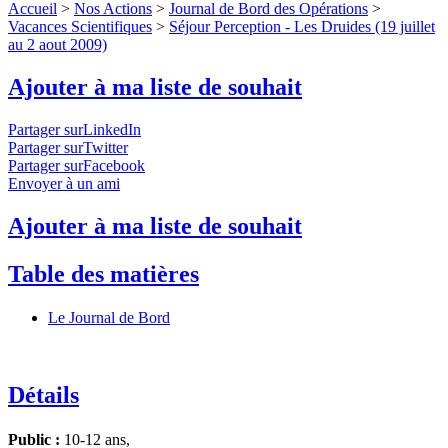
Accueil
>
Nos Actions
>
Journal de Bord des Opérations
>
Vacances Scientifiques
>
Séjour Perception - Les Druides (19 juillet
au 2 aout 2009)
Ajouter à ma liste de souhait
Partager surLinkedIn
Partager surTwitter
Partager surFacebook
Envoyer à un ami
Ajouter à ma liste de souhait
Table des matières
Le Journal de Bord
Détails
Public :
10-12 ans,