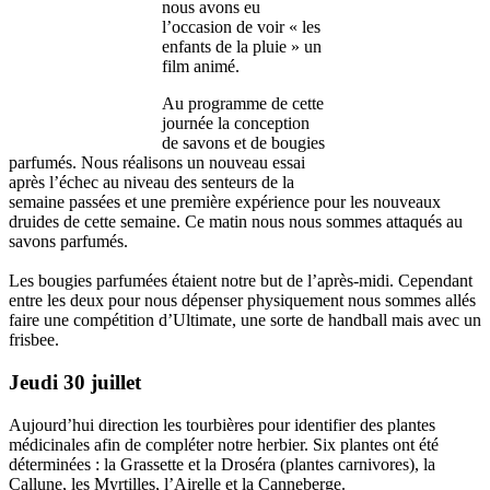
nous avons eu
l’occasion de voir « les
enfants de la pluie » un
film animé.
Au programme de cette
journée la conception
de savons et de bougies
parfumés. Nous réalisons un nouveau essai
après l’échec au niveau des senteurs de la
semaine passées et une première expérience pour les nouveaux
druides de cette semaine. Ce matin nous nous sommes attaqués au
savons parfumés.
Les bougies parfumées étaient notre but de l’après-midi. Cependant
entre les deux pour nous dépenser physiquement nous sommes allés
faire une compétition d’Ultimate, une sorte de handball mais avec un
frisbee.
Jeudi 30 juillet
Aujourd’hui direction les tourbières pour identifier des plantes
médicinales afin de compléter notre herbier. Six plantes ont été
déterminées : la Grassette et la Droséra (plantes carnivores), la
Callune, les Myrtilles, l’Airelle et la Canneberge.