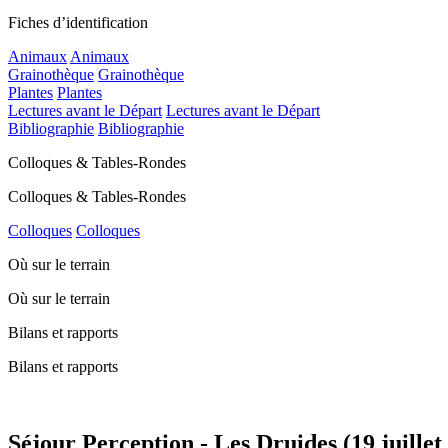
Fiches d’identification
Animaux
Animaux
Grainothèque
Grainothèque
Plantes
Plantes
Lectures avant le Départ
Lectures avant le Départ
Bibliographie
Bibliographie
Colloques & Tables-Rondes
Colloques & Tables-Rondes
Colloques
Colloques
Où sur le terrain
Où sur le terrain
Bilans et rapports
Bilans et rapports
Séjour Perception - Les Druides (19 juillet