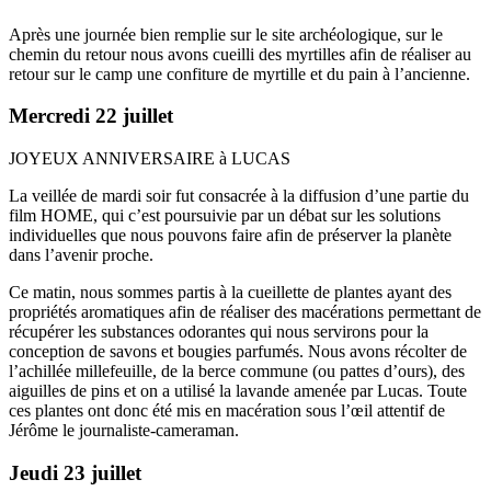
Après une journée bien remplie sur le site archéologique, sur le
chemin du retour nous avons cueilli des myrtilles afin de réaliser au
retour sur le camp une confiture de myrtille et du pain à l’ancienne.
Mercredi 22 juillet
JOYEUX ANNIVERSAIRE à LUCAS
La veillée de mardi soir fut consacrée à la diffusion d’une partie du
film HOME, qui c’est poursuivie par un débat sur les solutions
individuelles que nous pouvons faire afin de préserver la planète
dans l’avenir proche.
Ce matin, nous sommes partis à la cueillette de plantes ayant des
propriétés aromatiques afin de réaliser des macérations permettant de
récupérer les substances odorantes qui nous servirons pour la
conception de savons et bougies parfumés. Nous avons récolter de
l’achillée millefeuille, de la berce commune (ou pattes d’ours), des
aiguilles de pins et on a utilisé la lavande amenée par Lucas. Toute
ces plantes ont donc été mis en macération sous l’œil attentif de
Jérôme le journaliste-cameraman.
Jeudi 23 juillet