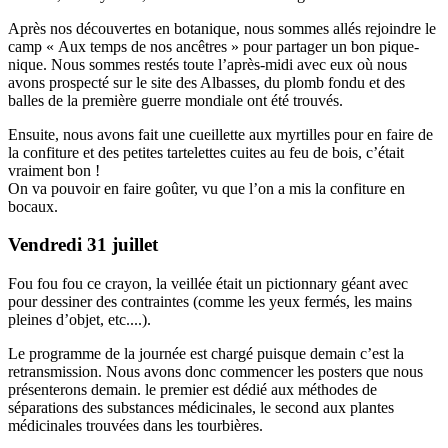
Après nos découvertes en botanique, nous sommes allés rejoindre le
camp « Aux temps de nos ancêtres » pour partager un bon pique-
nique. Nous sommes restés toute l’après-midi avec eux où nous
avons prospecté sur le site des Albasses, du plomb fondu et des
balles de la première guerre mondiale ont été trouvés.
Ensuite, nous avons fait une cueillette aux myrtilles pour en faire de
la confiture et des petites tartelettes cuites au feu de bois, c’était
vraiment bon !
On va pouvoir en faire goûter, vu que l’on a mis la confiture en
bocaux.
Vendredi 31 juillet
Fou fou fou ce crayon, la veillée était un pictionnary géant avec
pour dessiner des contraintes (comme les yeux fermés, les mains
pleines d’objet, etc....).
Le programme de la journée est chargé puisque demain c’est la
retransmission. Nous avons donc commencer les posters que nous
présenterons demain. le premier est dédié aux méthodes de
séparations des substances médicinales, le second aux plantes
médicinales trouvées dans les tourbières.