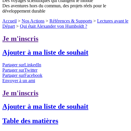
Des voyages scientifiques qui changent le monde
Des aventures hors du commun, des projets réels pour le
développement durable
Accueil
>
Nos Actions
>
Références & Supports
>
Lectures avant le
Départ
>
Qui était Alexander von Humboldt ?
Je m'inscris
Ajouter à ma liste de souhait
Partager surLinkedIn
Partager surTwitter
Partager surFacebook
Envoyer à un ami
Je m'inscris
Ajouter à ma liste de souhait
Table des matières