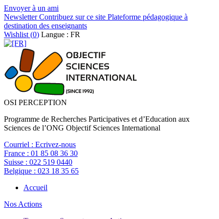
Envoyer à un ami
Newsletter
Contribuez sur ce site
Plateforme pédagogique à
destination des enseignants
Wishlist (
0
)
Langue : FR
OSI PERCEPTION
Programme de Recherches Participatives et d’Education aux
Sciences de l’ONG Objectif Sciences International
Courriel :
Ecrivez-nous
France :
01 85 08 36 30
Suisse :
022 519 0440
Belgique :
023 18 35 65
Accueil
Nos Actions