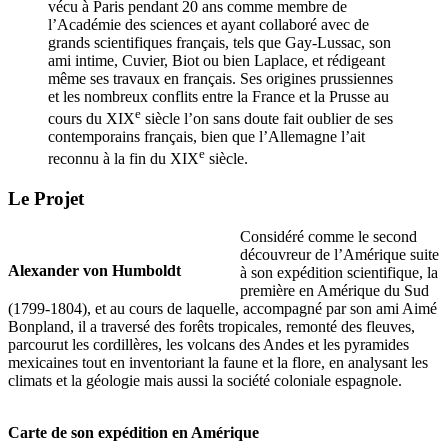
vécu à Paris pendant 20 ans comme membre de
l’Académie des sciences et ayant collaboré avec de
grands scientifiques français, tels que Gay-Lussac, son
ami intime, Cuvier, Biot ou bien Laplace, et rédigeant
même ses travaux en français. Ses origines prussiennes
et les nombreux conflits entre la France et la Prusse au
e
cours du XIX
siècle l’on sans doute fait oublier de ses
contemporains français, bien que l’Allemagne l’ait
e
reconnu à la fin du XIX
siècle.
Le Projet
Considéré comme le second
découvreur de l’Amérique suite
Alexander von Humboldt
à son expédition scientifique, la
première en Amérique du Sud
(1799-1804), et au cours de laquelle, accompagné par son ami Aimé
Bonpland, il a traversé des forêts tropicales, remonté des fleuves,
parcourut les cordillères, les volcans des Andes et les pyramides
mexicaines tout en inventoriant la faune et la flore, en analysant les
climats et la géologie mais aussi la société coloniale espagnole.
Carte de son expédition en Amérique