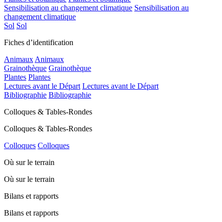
Sensibilisation au changement climatique
Sensibilisation au
changement climatique
Sol
Sol
Fiches d’identification
Animaux
Animaux
Grainothèque
Grainothèque
Plantes
Plantes
Lectures avant le Départ
Lectures avant le Départ
Bibliographie
Bibliographie
Colloques & Tables-Rondes
Colloques & Tables-Rondes
Colloques
Colloques
Où sur le terrain
Où sur le terrain
Bilans et rapports
Bilans et rapports