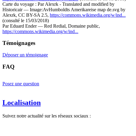
Carte du voyage : Par Alexrk - Translated and modified by
Historicair — Image:AvHumboldts Amerikareise map de.svg by
Alexrk, CC BY-SA 2.5,
https://commons.wikimedia.org/w/ind...
(consulté le 15/03/2018)
Par Eduard Ender — Red Redial, Domaine public,
https://commons.wikimedia.org/w/ind...
Témoignages
Déposer un témoignage
FAQ
Posez une question
Localisation
Suivez notre actualité sur les réseaux sociaux :