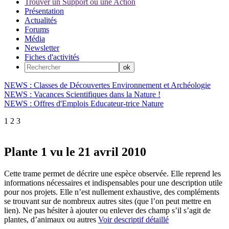
Trouver un Support ou une Action
Présentation
Actualités
Forums
Média
Newsletter
Fiches d'activités
NEWS : Classes de Découvertes Environnement et Archéologie
NEWS : Vacances Scientifiques dans la Nature !
NEWS : Offres d'Emplois Educateur-trice Nature
1
2
3
Plante 1 vu le 21 avril 2010
Cette trame permet de décrire une espèce observée. Elle reprend les
informations nécessaires et indispensables pour une description utile
pour nos projets. Elle n’est nullement exhaustive, des compléments
se trouvant sur de nombreux autres sites (que l’on peut mettre en
lien). Ne pas hésiter à ajouter ou enlever des champ s’il s’agit de
plantes, d’animaux ou autres
Voir descriptif détaillé