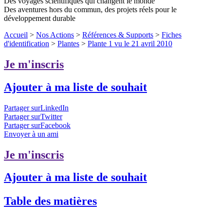
Des voyages scientifiques qui changent le monde
Des aventures hors du commun, des projets réels pour le
développement durable
Accueil
>
Nos Actions
>
Références & Supports
>
Fiches
d'identification
>
Plantes
>
Plante 1 vu le 21 avril 2010
Je m'inscris
Ajouter à ma liste de souhait
Partager surLinkedIn
Partager surTwitter
Partager surFacebook
Envoyer à un ami
Je m'inscris
Ajouter à ma liste de souhait
Table des matières