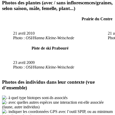
Photos des plantes (avec / sans inflorescences/graines,
selon saison, mâle, femelle, plant...)
Prairie du Centre
21 avril 2010
21 a
Photo :
OSI/Hanna Kleine-Weischede
Phot
Piste de ski Prabouré
23 avril 2009
Photo :
OSI/Hanna Kleine-Weischede
Photos des individus dans leur contexte (vue
d’ensemble)
à quel type biotopes sont-ils associés
avec quelles autres espèces une interaction est-elle associée
(faune, autre individus)
indiquer les coordonnées GPS avec l’outil SPIP, ou au minimum