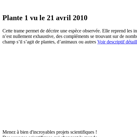
Plante 1 vu le 21 avril 2010
Cette trame permet de décrire une espèce observée. Elle reprend les in
n’est nullement exhaustive, des compléments se trouvant sur de nombreu
champ s’il s’agit de plantes, d’animaux ou autres
Voir descriptif détail
Menez à bien d'incroyables projets scientifiques !