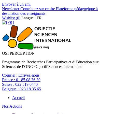
Envoyer à un ami
Newsletter
Contribuez sur ce site
Plateforme pédagogique à
destination des enseignants
Wishlist (
0
)
Langue : FR
OSI PERCEPTION
Programme de Recherches Participatives et d’Education aux
Sciences de l’ONG Objectif Sciences International
Courriel :
Ecrivez-nous
France :
01 85 08 36 30
Suisse :
022 519 0440
Belgique :
023 18 35 65
Accueil
Nos Actions