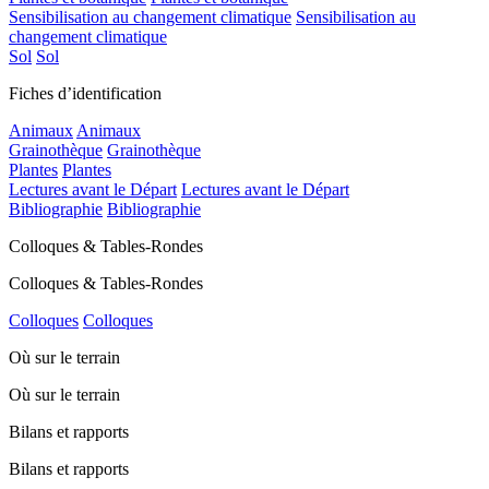
Sensibilisation au changement climatique
Sensibilisation au
changement climatique
Sol
Sol
Fiches d’identification
Animaux
Animaux
Grainothèque
Grainothèque
Plantes
Plantes
Lectures avant le Départ
Lectures avant le Départ
Bibliographie
Bibliographie
Colloques & Tables-Rondes
Colloques & Tables-Rondes
Colloques
Colloques
Où sur le terrain
Où sur le terrain
Bilans et rapports
Bilans et rapports