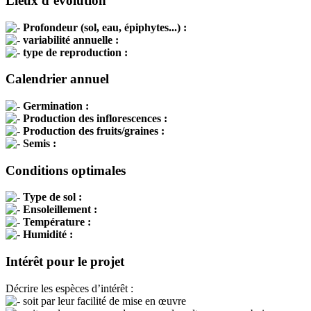
Lieux d’évolution
Profondeur (sol, eau, épiphytes...) :
variabilité annuelle :
type de reproduction :
Calendrier annuel
Germination :
Production des inflorescences :
Production des fruits/graines :
Semis :
Conditions optimales
Type de sol :
Ensoleillement :
Température :
Humidité :
Intérêt pour le projet
Décrire les espèces d’intérêt :
soit par leur facilité de mise en œuvre