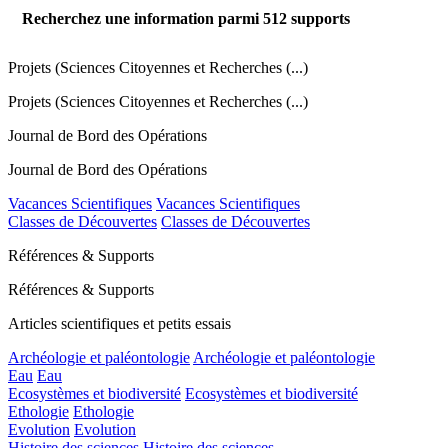
Recherchez une information parmi
512
supports
Projets (Sciences Citoyennes et Recherches (...)
Projets (Sciences Citoyennes et Recherches (...)
Journal de Bord des Opérations
Journal de Bord des Opérations
Vacances Scientifiques
Vacances Scientifiques
Classes de Découvertes
Classes de Découvertes
Références & Supports
Références & Supports
Articles scientifiques et petits essais
Archéologie et paléontologie
Archéologie et paléontologie
Eau
Eau
Ecosystèmes et biodiversité
Ecosystèmes et biodiversité
Ethologie
Ethologie
Evolution
Evolution
Histoire des sciences
Histoire des sciences