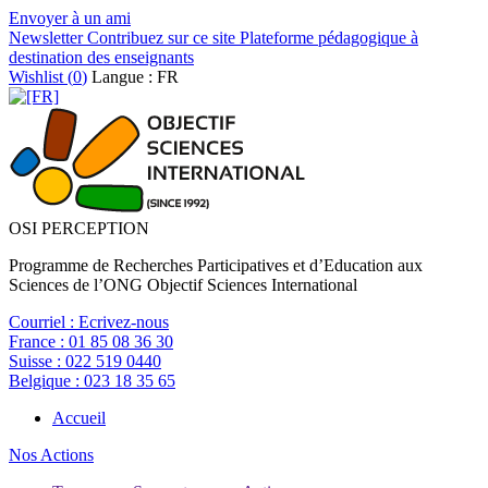
Envoyer à un ami
Newsletter
Contribuez sur ce site
Plateforme pédagogique à
destination des enseignants
Wishlist (
0
)
Langue : FR
OSI PERCEPTION
Programme de Recherches Participatives et d’Education aux
Sciences de l’ONG Objectif Sciences International
Courriel :
Ecrivez-nous
France :
01 85 08 36 30
Suisse :
022 519 0440
Belgique :
023 18 35 65
Accueil
Nos Actions