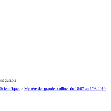
ent durable
Scientifiques
>
Mystère des grandes collines du 18/07 au 1/08 2010