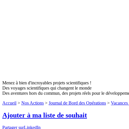
Menez à bien d'incroyables projets scientifiques !
Des voyages scientifiques qui changent le monde
Des aventures hors du commun, des projets réels pour le développem
Accueil
>
Nos Actions
>
Journal de Bord des Opérations
>
Vacances 
Ajouter à ma liste de souhait
Partager surLinkedIn