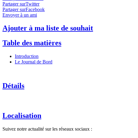
Partager surTwitter
Partager surFacebook
Envoyer à un ami
Ajouter à ma liste de souhait
Table des matières
Introduction
Le Journal de Bord
Détails
Localisation
Suivez notre actualité sur les réseaux sociaux :