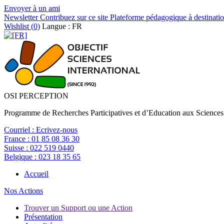
Envoyer à un ami
Newsletter
Contribuez sur ce site
Plateforme pédagogique à destinatio
Wishlist (
0
)
Langue : FR
OSI PERCEPTION
Programme de Recherches Participatives et d’Education aux Sciences
Courriel :
Ecrivez-nous
France :
01 85 08 36 30
Suisse :
022 519 0440
Belgique :
023 18 35 65
Accueil
Nos Actions
Trouver un Support ou une Action
Présentation