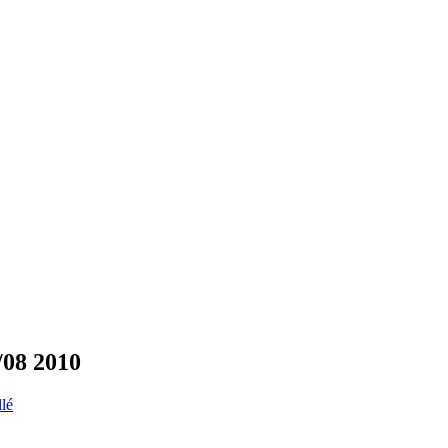
/08 2010
llé