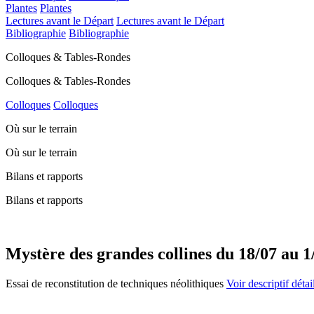
Plantes
Plantes
Lectures avant le Départ
Lectures avant le Départ
Bibliographie
Bibliographie
Colloques & Tables-Rondes
Colloques & Tables-Rondes
Colloques
Colloques
Où sur le terrain
Où sur le terrain
Bilans et rapports
Bilans et rapports
Mystère des grandes collines du 18/07 au 1
Essai de reconstitution de techniques néolithiques
Voir descriptif détai