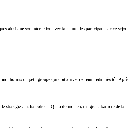
 ainsi que son interaction avec la nature, les participants de ce séjour
s midi hormis un petit groupe qui doit arriver demain matin très tôt. Après
 stratégie : mafia police... Qui a donné lieu, malgré la barrière de la l