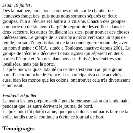
Jeudi 19 juillet :
Dés la matinée, nous nous sommes rendu sur le chantier des
jeunesses françaises, puis nous nous sommes séparés en deux
groupes, l’un a l’écurie et l’autre a la cuisine. Chacun des groupes
comporté un dessinateur chargé de reproduire les édifices dans les
deux secteurs, les autres fouillaient les sites, pour trouver des choses
intéressantes. Le groupe de la cuisine a découvert sous un tapis de
feuille, un sac d’engrais datant de la seconde guerre mondiale, avec
un nom d’usine : ONIA, située a Toulouse, inactive depuis 2001. Le
groupe de l’écurie a découvert deux rigoles qui séparent en deux
parties l’écurie et l’un des planchers est affaissé, les fenêtres sont
localisées, mais pas la porte.
L’après midi, la quasi totalité du centre s’est rendu au plus grand
parc d’accrobranche de France. Les participants a cette activités,
aussi bien les monos que les colons, ont trouver cela très divertissant
et amusant.
Vendredi 20 juillet :
Le matin les uns prépare petit à petit la retransmission du lendemain,
pendant que les autre écrivent le journal de bord.
L’après midi fût plutôt calme, quelques colons sont partis faire de la
voile, tandis que je continue a écrire ce journal de bord.
Témoignages