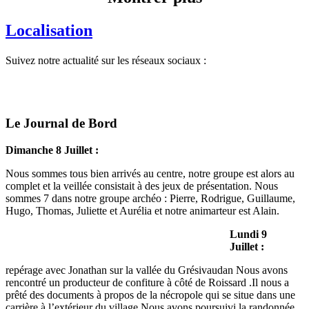
Localisation
Suivez notre actualité sur les réseaux sociaux :
Le Journal de Bord
Dimanche 8 Juillet :
Nous sommes tous bien arrivés au centre, notre groupe est alors au
complet et la veillée consistait à des jeux de présentation. Nous
sommes 7 dans notre groupe archéo : Pierre, Rodrigue, Guillaume,
Hugo, Thomas, Juliette et Aurélia et notre animarteur est Alain.
Lundi 9
Juillet :
repérage avec Jonathan sur la vallée du Grésivaudan Nous avons
rencontré un producteur de confiture à côté de Roissard .Il nous a
prêté des documents à propos de la nécropole qui se situe dans une
carrière à l’extérieur du village Nous avons poursuivi la randonnée