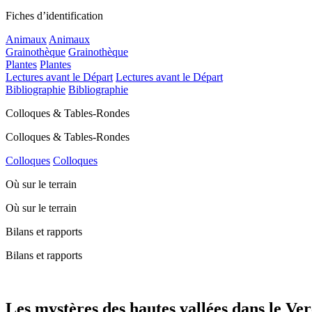
Fiches d’identification
Animaux
Animaux
Grainothèque
Grainothèque
Plantes
Plantes
Lectures avant le Départ
Lectures avant le Départ
Bibliographie
Bibliographie
Colloques & Tables-Rondes
Colloques & Tables-Rondes
Colloques
Colloques
Où sur le terrain
Où sur le terrain
Bilans et rapports
Bilans et rapports
Les mystères des hautes vallées dans le Ver