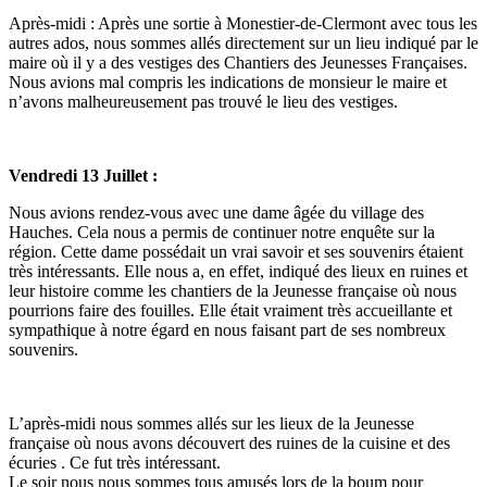
Après-midi : Après une sortie à Monestier-de-Clermont avec tous les
autres ados, nous sommes allés directement sur un lieu indiqué par le
maire où il y a des vestiges des Chantiers des Jeunesses Françaises.
Nous avions mal compris les indications de monsieur le maire et
n’avons malheureusement pas trouvé le lieu des vestiges.
Vendredi 13 Juillet :
Nous avions rendez-vous avec une dame âgée du village des
Hauches. Cela nous a permis de continuer notre enquête sur la
région. Cette dame possédait un vrai savoir et ses souvenirs étaient
très intéressants. Elle nous a, en effet, indiqué des lieux en ruines et
leur histoire comme les chantiers de la Jeunesse française où nous
pourrions faire des fouilles. Elle était vraiment très accueillante et
sympathique à notre égard en nous faisant part de ses nombreux
souvenirs.
L’après-midi nous sommes allés sur les lieux de la Jeunesse
française où nous avons découvert des ruines de la cuisine et des
écuries . Ce fut très intéressant.
Le soir nous nous sommes tous amusés lors de la boum pour