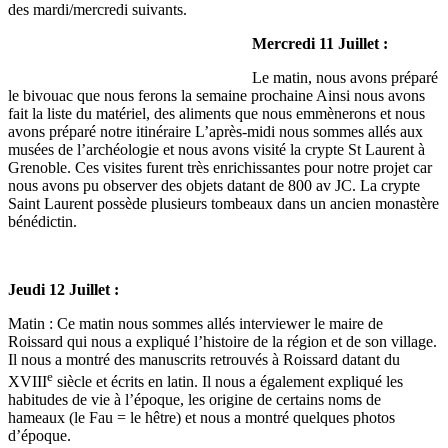
des mardi/mercredi suivants.
Mercredi 11 Juillet :
Le matin, nous avons préparé
le bivouac que nous ferons la semaine prochaine Ainsi nous avons
fait la liste du matériel, des aliments que nous emmènerons et nous
avons préparé notre itinéraire L’après-midi nous sommes allés aux
musées de l’archéologie et nous avons visité la crypte St Laurent à
Grenoble. Ces visites furent très enrichissantes pour notre projet car
nous avons pu observer des objets datant de 800 av JC. La crypte
Saint Laurent possède plusieurs tombeaux dans un ancien monastère
bénédictin.
Jeudi 12 Juillet :
Matin : Ce matin nous sommes allés interviewer le maire de
Roissard qui nous a expliqué l’histoire de la région et de son village.
Il nous a montré des manuscrits retrouvés à Roissard datant du
e
XVIII
siècle et écrits en latin. Il nous a également expliqué les
habitudes de vie à l’époque, les origine de certains noms de
hameaux (le Fau = le hêtre) et nous a montré quelques photos
d’époque.