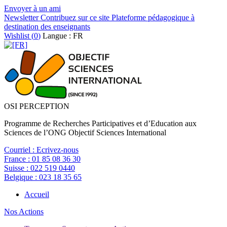
Envoyer à un ami
Newsletter
Contribuez sur ce site
Plateforme pédagogique à
destination des enseignants
Wishlist (
0
)
Langue : FR
OSI PERCEPTION
Programme de Recherches Participatives et d’Education aux
Sciences de l’ONG Objectif Sciences International
Courriel :
Ecrivez-nous
France :
01 85 08 36 30
Suisse :
022 519 0440
Belgique :
023 18 35 65
Accueil
Nos Actions