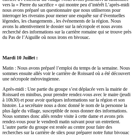
vers la « Pierre du sacrifice » qui montre peu d’intérêt L’après-midi
nous avons préparé un questionnaire que nous utiliserons pour
interroger les riverains pour mener une enquête sur d’éventuelles
légendes, les changements , les événements de la région. Nous
avons lu attentivement le dossier sur la nécropole et nous avons
recherché des informations sur la carrière romaine qui se trouve près
du Pas de l’Aiguille où nous irons en bivouac.
Mardi 10 Juillet :
Matin : Nous avons préparé l’emploi du temps de la semaine. Nous
sommes ensuite allés voir le carrière de Roissard où a été découvert
une nécropole mérovingienne.
Après-midi : Une partie du groupe s’est déplacée vers la mairie de
Roissard en minibus, pour prendre rendez-vous avec le maire (jeudi
à 10h30) et pour avoir quelques informations sur la région et son
histoire. La secrétaire nous a donc donné le nom de la personne la
plus âgée du village, susceptible de nous donner des informations.
Nous sommes donc allés rendre visite à cette dame et avons pris
rendez-vous pour le vendredi matin suivant pour un entretient.
L’autre partie du groupe est restée au centre pour faire des
recherches sur la carrière de silex pour préparer notre futur bivouac